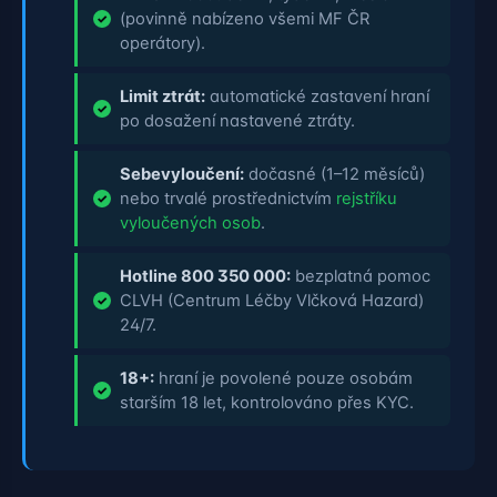
(povinně nabízeno všemi MF ČR
operátory).
Limit ztrát:
automatické zastavení hraní
po dosažení nastavené ztráty.
Sebevyloučení:
dočasné (1–12 měsíců)
nebo trvalé prostřednictvím
rejstříku
vyloučených osob
.
Hotline 800 350 000:
bezplatná pomoc
CLVH (Centrum Léčby Vlčková Hazard)
24/7.
18+:
hraní je povolené pouze osobám
starším 18 let, kontrolováno přes KYC.