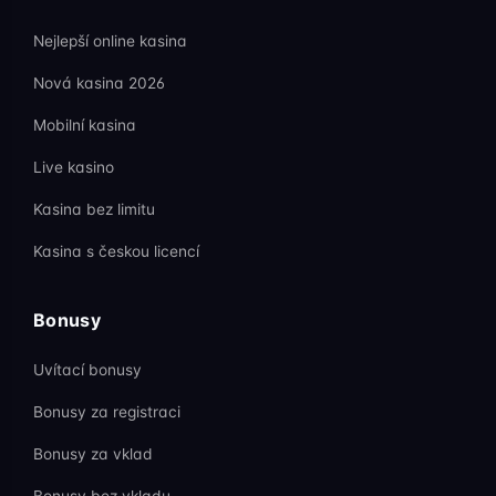
Nejlepší online kasina
Nová kasina 2026
Mobilní kasina
Live kasino
Kasina bez limitu
Kasina s českou licencí
Bonusy
Uvítací bonusy
Bonusy za registraci
Bonusy za vklad