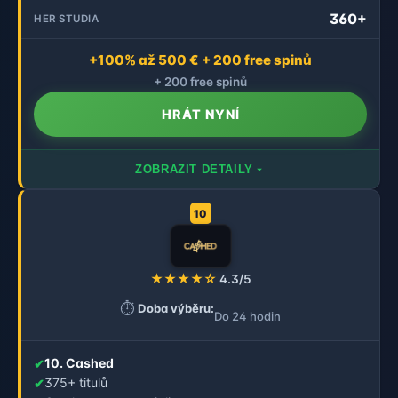
360+
HER STUDIA
+100% až 500 € + 200 free spinů
+ 200 free spinů
HRÁT NYNÍ
ZOBRAZIT DETAILY
10
★★★★☆
4.3/5
⏱️
Doba výběru:
Do 24 hodin
10. Cashed
✔
375+ titulů
✔