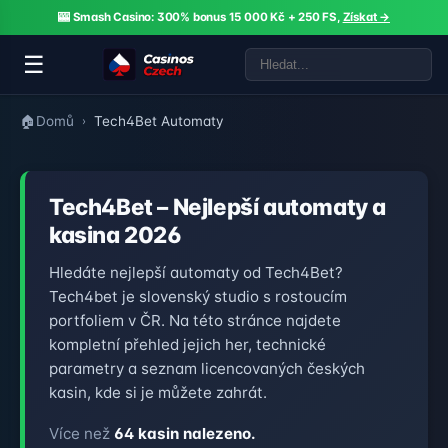
🎰 Smash Casino: 300% bonus 15 000 Kč + 250 FS,
Získat →
☰
🏠
Domů
Tech4Bet Automaty
›
Tech4Bet – Nejlepší automaty a
kasina 2026
Hledáte nejlepší automaty od Tech4Bet?
Tech4bet je slovenský studio s rostoucím
portfoliem v ČR. Na této stránce najdete
kompletní přehled jejich her, technické
parametry a seznam licencovaných českých
kasin, kde si je můžete zahrát.
Více než
64 kasin nalezeno.