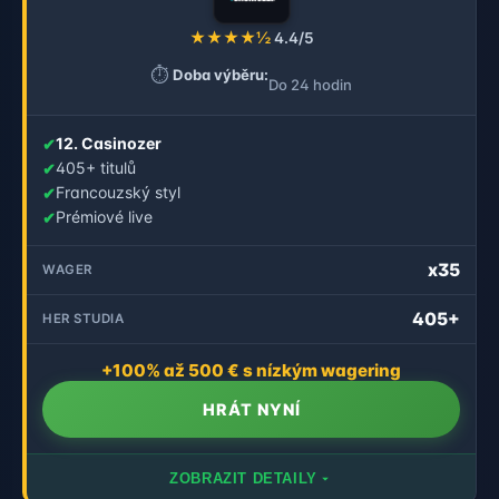
★★★★½
4.4/5
⏱️
Doba výběru:
Do 24 hodin
12. Casinozer
✔
405+ titulů
✔
Francouzský styl
✔
Prémiové live
✔
x35
WAGER
405+
HER STUDIA
+100% až 500 € s nízkým wagering
HRÁT NYNÍ
ZOBRAZIT DETAILY