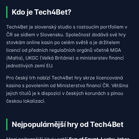
Kdo je Tech4Bet?
Tech4Bet je slovenský studio s rostoucím portfoliem v
ČR se sídlem v Slovensku. Společnost dodává své hry
stovkám online kasin po celém světě a je držitelem
licencí od předních regulačních orgánů včetně MGA
(Malta), UKGC (Velká Británie) a ministerstev financí
jednotlivých zemí EU.
Pro český trh nabízí Tech4Bet hry skrze licencovaná
kasina s povolením od Ministerstva financí ČR. Většina
jejich titulů je k dispozici v českých korunách s plnou
českou lokalizací.
Nejpopulárnější hry od Tech4Bet