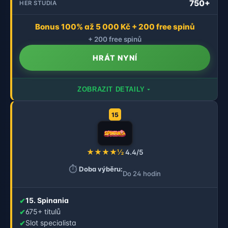
750+
HER STUDIA
Bonus 100% až 5 000 Kč + 200 free spinů
+ 200 free spinů
HRÁT NYNÍ
ZOBRAZIT DETAILY
15
★★★★½
4.4/5
⏱️
Doba výběru:
Do 24 hodin
15. Spinania
✔
675+ titulů
✔
Slot specialista
✔