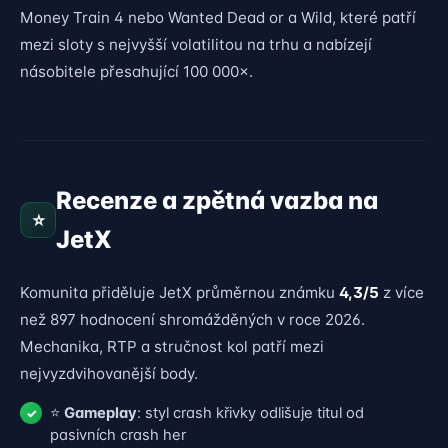
Money Train 4 nebo Wanted Dead or a Wild, které patří
mezi sloty s nejvyšší volatilitou na trhu a nabízejí
násobitele přesahující 100 000×.
Recenze a zpětná vazba na
⭐
JetX
Komunita přiděluje JetX průměrnou známku
4,3/5
z více
než 897 hodnocení shromážděných v roce 2026.
Mechanika, RTP a stručnost kol patří mezi
nejvyzdvihovanější body.
⭐
Gameplay
: styl crash křivky odlišuje titul od
pasivních crash her