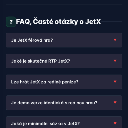
FAQ, Časté otázky o JetX
❓
Je JetX férová hra?
Ano. JetX od SmartSoft Gaming používá certifikovaný
RNG generátor a u většiny verzí také
Provably Fair
Jaké je skutečné RTP JetX?
systém, který umožňuje ověřit férovost každého kola
pomocí kryptografického hashe. Hra je auditována
Oficiální RTP je
97%
. To znamená, že z 100 Kč
nezávislými laboratořemi (iTech Labs, eCOGRA).
vsazených v dlouhodobém horizontu je hráčům
Lze hrát JetX za reálné peníze?
vraceno 97%. Jednotlivá session se však může
výrazně lišit kvůli volatilitě.
Ano, JetX je dostupná v desítkách online kasin.
Doporučujeme tabulku výše s kasiny, která hru
Je demo verze identická s reálnou hrou?
nabízejí spolu s uvítacím bonusem.
Ano, demo používá stejný RNG, stejné RTP a stejné
limity sázek jako verze za reálné peníze. Jediný rozdíl:
Jaká je minimální sázka v JetX?
výhry jsou pouze v hracích tokenech a nelze je