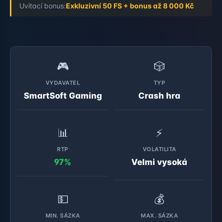
Uvítací bonus:
Exkluzivní 50 FS + bonus až 8 000 Kč
🎮
🎲
VYDAVATEL
TYP
SmartSoft Gaming
Crash hra
📊
⚡
RTP
VOLATILITA
97%
Velmi vysoká
💵
💰
MIN. SÁZKA
MAX. SÁZKA