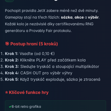
Pochopit pravidla JetX zabere méně než dvě minuty.
Gameplay stojí na třech fázích:
sázka
,
akce
a
výběr
.
Každé kolo je nezávislé díky certifikovanému RNG
generátoru a Provably Fair protokolu.
🎯 Postup hraní (5 kroků)
Krok 1:
Vsaďte (od 0,10 €)
Krok 2:
Klikněte PLAY před začátkem kola
Krok 3:
Sledujte tryskáč a stoupající multiplikátor
Krok 4:
CASH OUT pro výběr výhry
Krok 5:
Když tryskáč exploduje, sázka je ztracená
⭐ Klíčové funkce hry
8-bit retro grafika