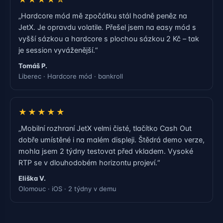
„Hardcore mód mě zpočátku stál hodně peněz na
JetX. Je opravdu volatile. Přešel jsem na easy mód s
vyšší sázkou a hardcore s plochou sázkou 2 Kč – tak
je session vyváženější.“
Tomáš P.
Liberec · Hardcore mód · bankroll
★★★★★
„Mobilní rozhraní JetX velmi čisté, tlačítko Cash Out
dobře umístěné i na malém displeji. Štědrá demo verze,
mohla jsem 2 týdny testovat před vkladem. Vysoké
RTP se v dlouhodobém horizontu projeví.“
Eliška V.
Olomouc · iOS · 2 týdny v demu