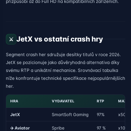
přizpůsobí až do Full HD na kompatibilních zařízeních.
JetX vs ostatní crash hry
⚔️
Segment crash her sdružuje desítky titulů v roce 2026.
JetX se pozicionuje jako důvěryhodná alternativa díky
svému RTP a unikátní mechanice. Srovnávací tabulka
níže konfrontuje technické specifikace nejpopulárnějších
her.
HRA
VYDAVATEL
RTP
MAX. 
JetX
SmartSoft Gaming
97%
x500 
✈️ Aviator
Spribe
97 %
x10 0