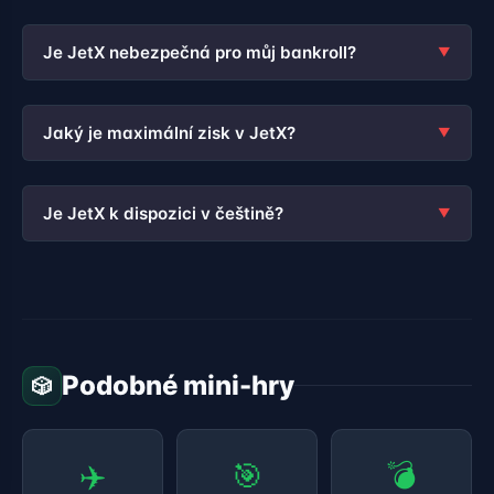
před aktivací.
Hra nabízí funkci
auto sázka
(počet kol, výše sázky) a
auto cash-out
(cílový multiplikátor). Plnou
Je JetX nebezpečná pro můj bankroll?
automatizaci přes externí boty kasina zakazují.
JetX má volatilitu
Velmi vysoká
. Vždy hrajte pouze za
peníze, které si můžete dovolit ztratit. Nastavte si
Jaký je maximální zisk v JetX?
limity v sekci „Zodpovědné hraní“ v kasinu.
Maximální multiplikátor je
x500 000
z vaší sázky. Při
sázce 100 Kč to znamená teoretickou maximální
Je JetX k dispozici v češtině?
výhru, i když dosažení této úrovně je extrémně
vzácné.
Ano, většina kasin nabízejících JetX má plně přeložené
rozhraní do češtiny včetně podpory zákazníků 24/7.
Podobné mini-hry
🎲
✈️
🎯
💣