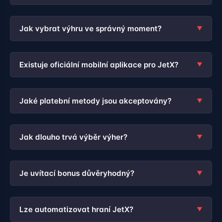
vyplatit.
Minimální sázka začíná na
0,10 €
, maximální na
100
€
. Vhodné pro začátečníky i high-rollery.
Jak vybrat výhru ve správný moment?
Doporučujeme nastavit
auto cash-out
na cílovou
hodnotu (např. x1,5 - x2 pro konzervativní strategii).
Existuje oficiální mobilní aplikace pro JetX?
Eliminuje to emoce a impulzivní rozhodnutí v kritickém
okamžiku.
JetX je dostupná v HTML5 a běží přímo v prohlížeči
mobilu – žádná aplikace není potřeba. Prostřednictvím
Jaké platební metody jsou akceptovány?
aplikace kasina (pokud existuje) lze také hrát.
Kasina nabízející tuto hru typicky podporují
Visa
,
Mastercard
,
Skrill
,
Neteller
,
PaySafeCard
,
Apple Pay
a
Jak dlouho trvá výběr výher?
kryptoměny
(Bitcoin, USDT).
Většina e-peněženek (Skrill, Neteller) a kryptoměn
umožňuje výběr
do 24 hodin
. Karty a bankovní
Je uvítací bonus důvěryhodný?
převody trvají typicky 1-3 pracovní dny.
Ano, doporučená kasina v této tabulce mají
transparentní podmínky bonusů (wagering, max
Lze automatizovat hraní JetX?
sázka, max výhra). Vždy si však přečtěte podmínky