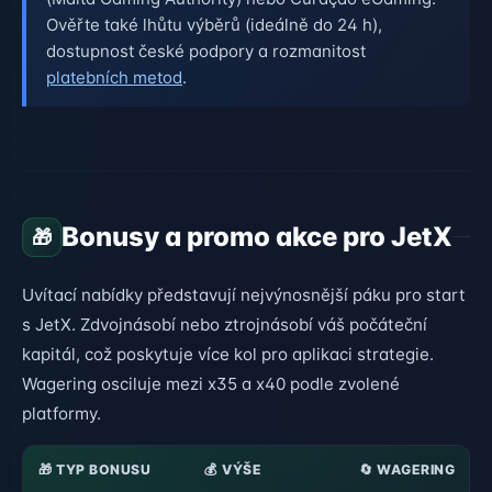
Ověřte také lhůtu výběrů (ideálně do 24 h),
dostupnost české podpory a rozmanitost
platebních metod
.
Bonusy a promo akce pro JetX
🎁
Uvítací nabídky představují nejvýnosnější páku pro start
s JetX. Zdvojnásobí nebo ztrojnásobí váš počáteční
kapitál, což poskytuje více kol pro aplikaci strategie.
Wagering osciluje mezi x35 a x40 podle zvolené
platformy.
🎁 TYP BONUSU
💰 VÝŠE
🔄 WAGERING