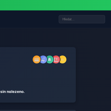
🎰
🍒
🔔
7️⃣
⭐
sin nalezeno.