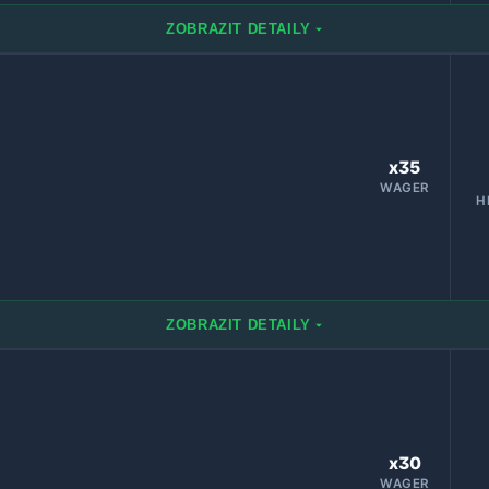
ZOBRAZIT DETAILY
x35
WAGER
H
ZOBRAZIT DETAILY
x30
WAGER