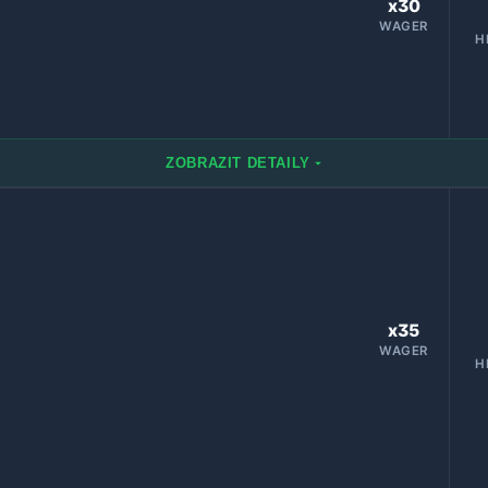
x30
WAGER
H
ZOBRAZIT DETAILY
x35
WAGER
H