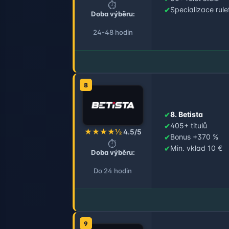
⏱️
Specializace rule
✔
Doba výběru:
24-48 hodin
8
8. Betista
✔
405+ titulů
✔
★★★★½
4.5/5
Bonus +370 %
✔
⏱️
Min. vklad 10 €
✔
Doba výběru:
Do 24 hodin
9