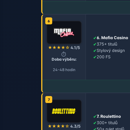
6
6. Mafia Casino
✔
375+ titulů
✔
★★★★☆
4.1/5
Stylový design
✔
⏱️
200 FS
✔
Doba výběru:
24-48 hodin
7
7. Roulettino
✔
300+ titulů
✔
★★★★☆
4.3/5
50+ rulet stolů
✔