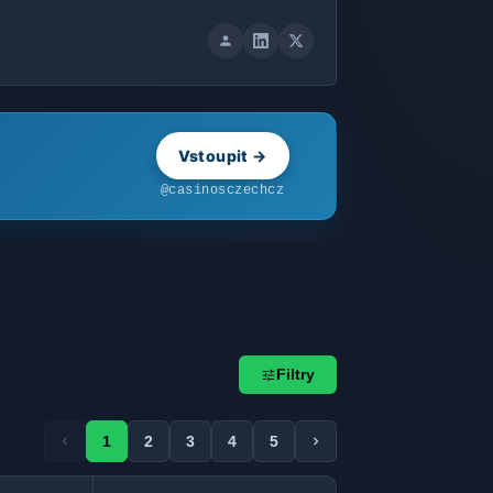
Vstoupit →
@casinosczechcz
Filtry
1
2
3
4
5