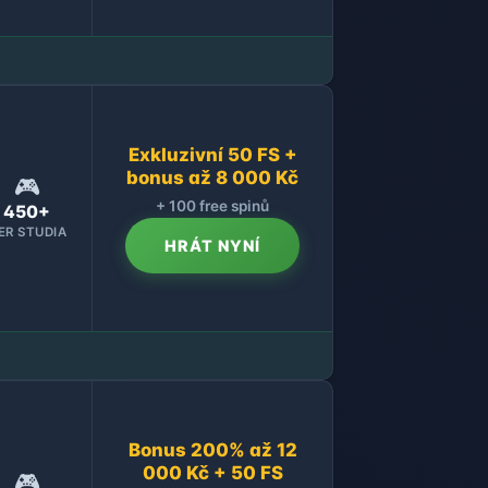
Exkluzivní 50 FS +
bonus až 8 000 Kč
🎮
+ 100 free spinů
450+
ER STUDIA
HRÁT NYNÍ
Bonus 200% až 12
000 Kč + 50 FS
🎮