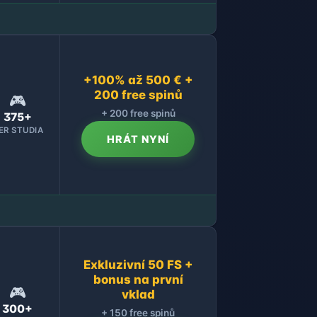
+100% až 500 € +
200 free spinů
🎮
+ 200 free spinů
375+
ER STUDIA
HRÁT NYNÍ
Exkluzivní 50 FS +
bonus na první
🎮
vklad
300+
+ 150 free spinů