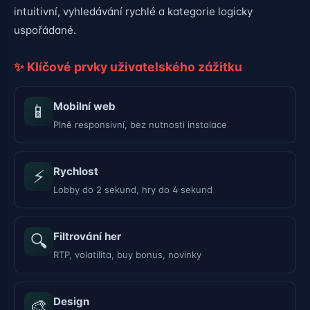
intuitivní, vyhledávání rychlé a kategorie logicky
uspořádané.
✨ Klíčové prvky uživatelského zážitku
Mobilní web
📱
Plně responsivní, bez nutnosti instalace
Rychlost
⚡
Lobby do 2 sekund, hry do 4 sekund
Filtrování her
🔍
RTP, volatilita, buy bonus, novinky
Design
🎨