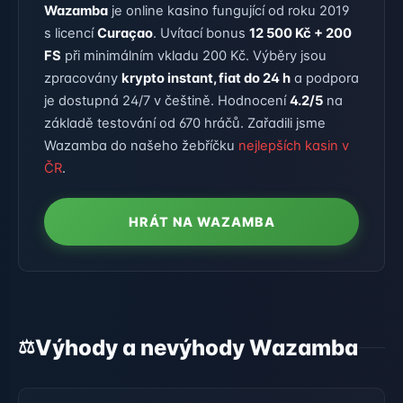
Wazamba
je online kasino fungující od roku 2019
s licencí
Curaçao
. Uvítací bonus
12 500 Kč + 200
FS
při minimálním vkladu 200 Kč. Výběry jsou
zpracovány
krypto instant, fiat do 24 h
a podpora
je dostupná 24/7 v češtině. Hodnocení
4.2/5
na
základě testování od 670 hráčů. Zařadili jsme
Wazamba do našeho žebříčku
nejlepších kasin v
ČR
.
HRÁT NA WAZAMBA
Výhody a nevýhody Wazamba
⚖️