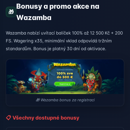
Bonusy a promo akce na
🎁
Wazamba
Wazamba nabízí uvítací balíček 100% až 12 500 Kč + 200
FS. Wagering x35, minimální vklad odpovídá tržním
standardům. Bonus je platný 30 dní od aktivace.
🎁 Wazamba bonus za registraci
📋 Všechny dostupné bonusy