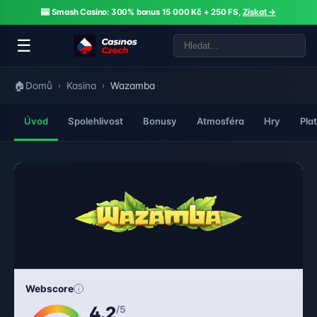
🎰 Smash Casino: 300% bonus 15 000 Kč + 250 FS,
Získat →
☰
🏠
Domů
Kasina
Wazamba
›
›
Úvod
Spolehlivost
Bonusy
Atmosféra
Hry
Pla
Webscore
i
4.2
/5