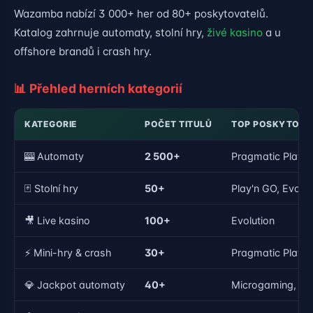
Wazamba nabízí 3 000+ her od 80+ poskytovatelů.
Katalog zahrnuje automaty, stolní hry,
živé kasino
a u
offshore brandů i crash hry.
📊 Přehled herních kategorií
KATEGORIE
POČET TITULŮ
TOP POSKYTOVA
🎰 Automaty
2 500+
Pragmatic Play, 
🃏 Stolní hry
50+
Play'n GO, Evolut
🎥 Live kasino
100+
Evolution
⚡ Mini-hry & crash
30+
Pragmatic Play
💎 Jackpot automaty
40+
Microgaming, Ne