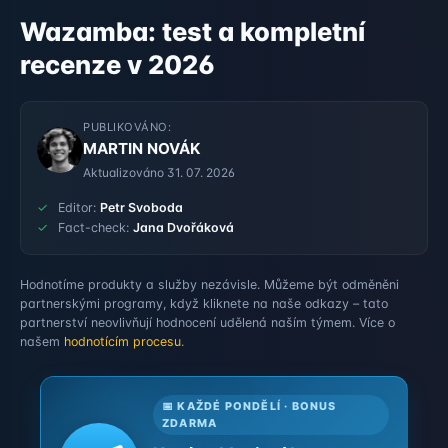
Wazamba: test a kompletní
recenze v 2026
PUBLIKOVÁNO:
MARTIN NOVÁK
Aktualizováno 31. 07. 2026
✓
Editor:
Petr Svoboda
✓
Fact-check:
Jana Dvořáková
Hodnotíme produkty a služby nezávisle. Můžeme být odměněni
partnerskými programy, když kliknete na naše odkazy – tato
partnerství neovlivňují hodnocení udělená naším týmem. Více o
našem
hodnotícím procesu
.
📅 KAŽDÉ PONDĚLÍ · BONUS
ZDARMA