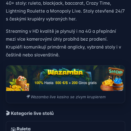
40+ stoly: ruleta, blackjack, baccarat, Crazy Time,
Lightning Roulette a Monopoly Live. Stoly otevřené 24/7
s českými krupiéry vybraných her.
Streaming v HD kvalitě je plynulý i na 4G a přepínání
mezi více kamerovými úhly probíhá bez prodlení.
Krupiéři komunikují primárně anglicky, vybrané stoly i v
češtině nebo slovenštině.
🎥 Wazamba live kasino se zivym krupierem
🎬 Kategorie live stolů
🎯
Ruleta