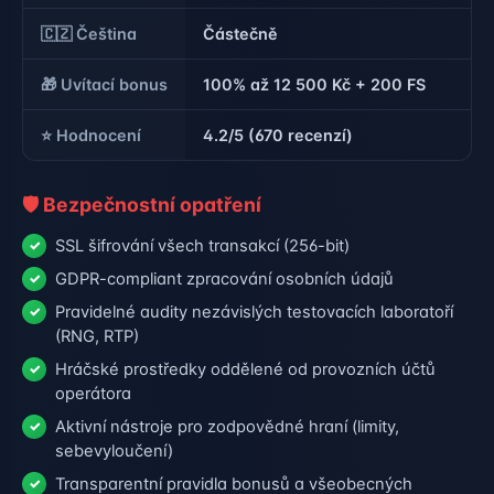
🇨🇿 Čeština
Částečně
🎁 Uvítací bonus
100% až 12 500 Kč + 200 FS
⭐ Hodnocení
4.2/5 (670 recenzí)
🛡️ Bezpečnostní opatření
SSL šifrování všech transakcí (256-bit)
GDPR-compliant zpracování osobních údajů
Pravidelné audity nezávislých testovacích laboratoří
(RNG, RTP)
Hráčské prostředky oddělené od provozních účtů
operátora
Aktivní nástroje pro zodpovědné hraní (limity,
sebevyloučení)
Transparentní pravidla bonusů a všeobecných