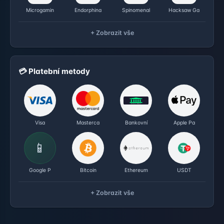
Microgamin
Endorphina
Spinomenal
Hacksaw Ga
+ Zobrazit vše
💳 Platební metody
Visa
Masterca
Bankovní
Apple Pa
📱
Google P
Bitcoin
Ethereum
USDT
+ Zobrazit vše