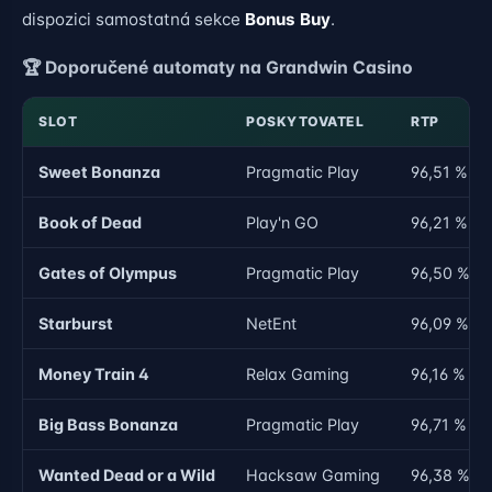
dispozici samostatná sekce
Bonus Buy
.
🏆 Doporučené automaty na Grandwin Casino
SLOT
POSKYTOVATEL
RTP
Sweet Bonanza
Pragmatic Play
96,51 %
Book of Dead
Play'n GO
96,21 %
Gates of Olympus
Pragmatic Play
96,50 %
Starburst
NetEnt
96,09 %
Money Train 4
Relax Gaming
96,16 %
Big Bass Bonanza
Pragmatic Play
96,71 %
Wanted Dead or a Wild
Hacksaw Gaming
96,38 %