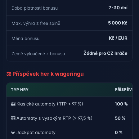
7-30 dní
Doba platnosti bonusu
5 000 Kč
Max. výhra z free spinů
Kč / EUR
Měna bonusu
Žádné pro CZ hráče
Země vyloučené z bonusu
⚖️ Příspěvek her k wageringu
TYP HRY
PŘÍSPĚVEK
🎰 Klasické automaty (RTP < 97 %)
100 %
🎰 Automaty s vysokým RTP (> 97,5 %)
50 %
💎 Jackpot automaty
0 %