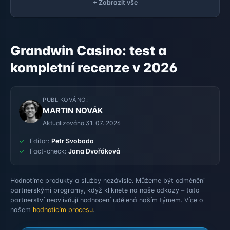
+ Zobrazit vše
Grandwin Casino: test a
kompletní recenze v 2026
PUBLIKOVÁNO:
MARTIN NOVÁK
Aktualizováno 31. 07. 2026
✓
Editor:
Petr Svoboda
✓
Fact-check:
Jana Dvořáková
Hodnotíme produkty a služby nezávisle. Můžeme být odměněni
partnerskými programy, když kliknete na naše odkazy – tato
partnerství neovlivňují hodnocení udělená naším týmem. Více o
našem
hodnotícím procesu
.