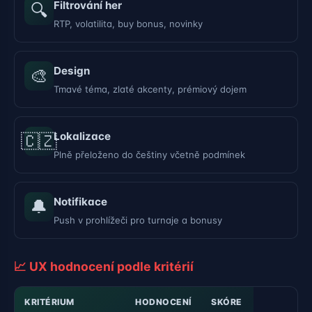
Filtrování her
🔍
RTP, volatilita, buy bonus, novinky
Design
🎨
Tmavé téma, zlaté akcenty, prémiový dojem
Lokalizace
🇨🇿
Plně přeloženo do češtiny včetně podmínek
Notifikace
🔔
Push v prohlížeči pro turnaje a bonusy
📈 UX hodnocení podle kritérií
KRITÉRIUM
HODNOCENÍ
SKÓRE