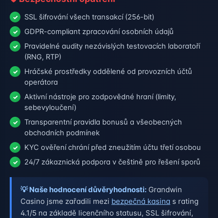
SSL šifrování všech transakcí (256-bit)
GDPR-compliant zpracování osobních údajů
Pravidelné audity nezávislých testovacích laboratoří
(RNG, RTP)
Hráčské prostředky oddělené od provozních účtů
operátora
Aktivní nástroje pro zodpovědné hraní (limity,
sebevyloučení)
Transparentní pravidla bonusů a všeobecných
obchodních podmínek
KYC ověření chrání před zneužitím účtu třetí osobou
24/7 zákaznická podpora v češtině pro řešení sporů
💡 Naše hodnocení důvěryhodnosti:
Grandwin
Casino jsme zařadili mezi
bezpečná kasina
s rating
4.1/5 na základě licenčního statusu, SSL šifrování,