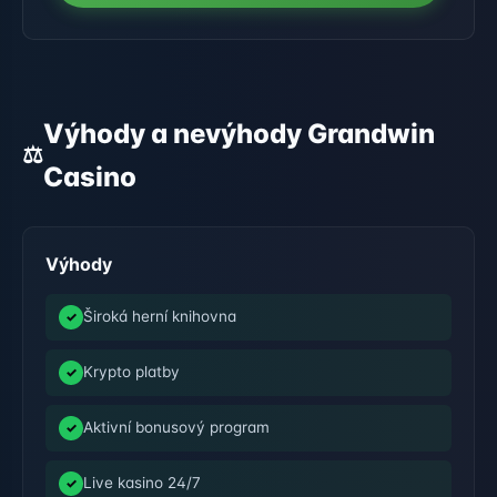
Výhody a nevýhody Grandwin
⚖️
Casino
Výhody
Široká herní knihovna
✓
Krypto platby
✓
Aktivní bonusový program
✓
Live kasino 24/7
✓