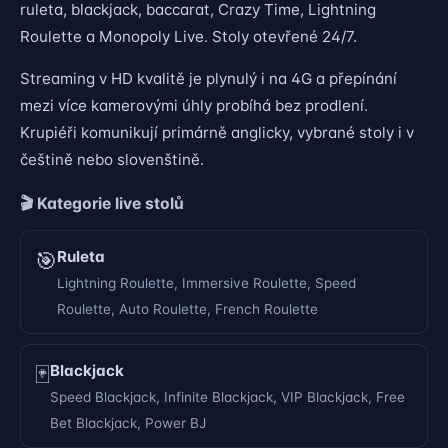
ruleta, blackjack, baccarat, Crazy Time, Lightning
Roulette a Monopoly Live. Stoly otevřené 24/7.
Streaming v HD kvalitě je plynulý i na 4G a přepínání
mezi více kamerovými úhly probíhá bez prodlení.
Krupiéři komunikují primárně anglicky, vybrané stoly i v
češtině nebo slovenštině.
🎬 Kategorie live stolů
🎯
Ruleta
Lightning Roulette, Immersive Roulette, Speed
Roulette, Auto Roulette, French Roulette
🃏
Blackjack
Speed Blackjack, Infinite Blackjack, VIP Blackjack, Free
Bet Blackjack, Power BJ