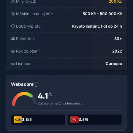
💰 Min. vklad:
200 Kč
📤 Měsíční max. výběr:
500 Kč – 500 000 Kč
⏱️ Doba výplaty:
Krypto instant, fiat do 24 h
🎰 Počet her:
80+
📅 Rok založení:
2022
📜 Licence:
Curaçao
Webscore
i
4.1
/5
Založeno na 2 hodnoceních
3.8/5
3.6/5
CZK
PC