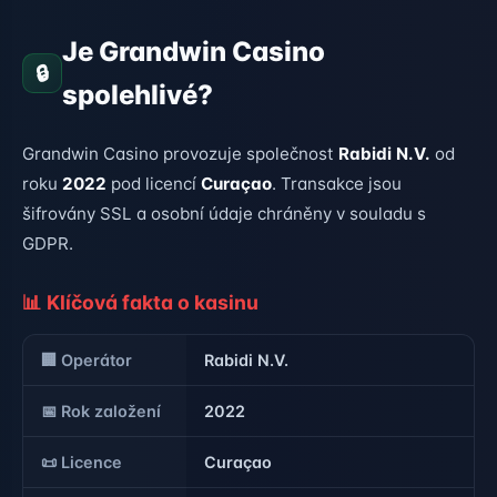
Bonusy
🎁
Je Grandwin Casino
🔒
Design
🎨
spolehlivé?
Hry
🎰
Grandwin Casino provozuje společnost
Rabidi N.V.
od
Platby
💳
roku
2022
pod licencí
Curaçao
. Transakce jsou
šifrovány SSL a osobní údaje chráněny v souladu s
Poskytovatelé
🏢
GDPR.
Registrace
📝
📊 Klíčová fakta o kasinu
Podpora
💬
🏢 Operátor
Rabidi N.V.
FAQ
❓
📅 Rok založení
2022
📜 Licence
Curaçao