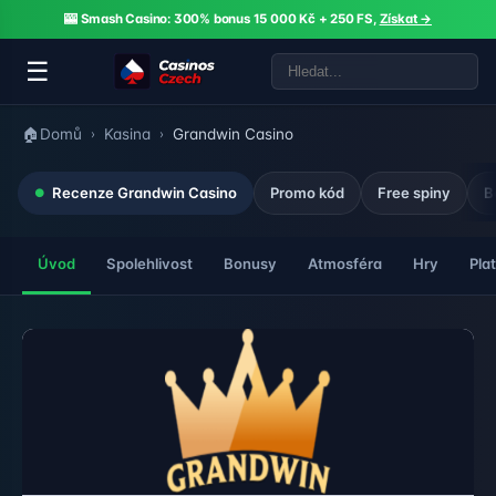
🎰 Smash Casino: 300% bonus 15 000 Kč + 250 FS,
Získat →
☰
🏠
Domů
Kasina
Grandwin Casino
›
›
Recenze Grandwin Casino
Promo kód
Free spiny
B
Úvod
Spolehlivost
Bonusy
Atmosféra
Hry
Pla