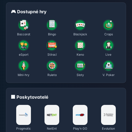
🎮 Dostupné hry
Baccarat
Bingo
Blackjack
Craps
eSport
Stírací
Keno
Live
Mini-hry
Ruleta
Sloty
V. Poker
🏢 Poskytovatelé
Pragmatic
NetEnt
Play'n GO
Evolution