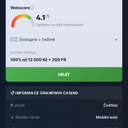
Webscore
i
4.1
/5
Založeno na 659 hodnoceních
🇨🇿 Dostupné v češtině
✓
UVÍTACÍ BONUS:
100% až 12 500 Kč + 200 FS
HRÁT
📋 INFORMACE GRANDWIN CASINO
🌐 Jazyk:
Čeština
📱 Mobilní verze:
Mobilní web