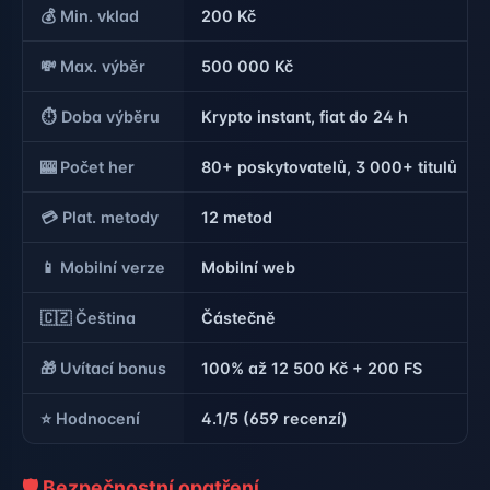
💰 Min. vklad
200 Kč
💸 Max. výběr
500 000 Kč
⏱️ Doba výběru
Krypto instant, fiat do 24 h
🎰 Počet her
80+ poskytovatelů, 3 000+ titulů
💳 Plat. metody
12 metod
📱 Mobilní verze
Mobilní web
🇨🇿 Čeština
Částečně
🎁 Uvítací bonus
100% až 12 500 Kč + 200 FS
⭐ Hodnocení
4.1/5 (659 recenzí)
🛡️ Bezpečnostní opatření