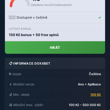
Založeno na 623 hodnoceních
🇨🇿 Dostupné v češtině
✓
UVÍTACÍ BONUS:
150 Kč bonus + 50 free spinů
HRÁT
📋 INFORMACE DOXXBET
🌐 Jazyk:
Čeština
📱 Mobilní verze:
Ano + Aplikace
💰 Min. vklad:
100 Kč
📤 Měsíční max. výběr:
100 Kč – 500 000 Kč