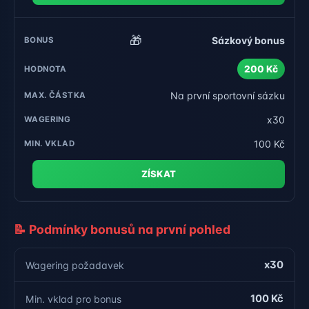
🎁
Sázkový bonus
200 Kč
Na první sportovní sázku
x30
100 Kč
ZÍSKAT
📝 Podmínky bonusů na první pohled
x30
Wagering požadavek
100 Kč
Min. vklad pro bonus