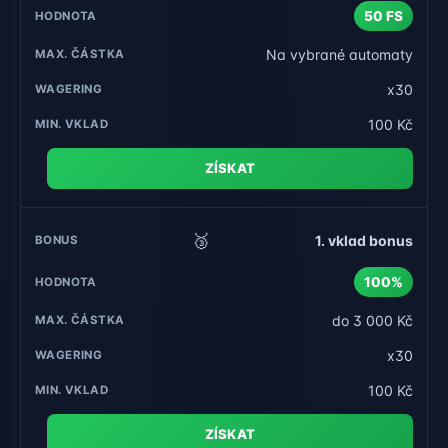
50 FS
Na vybrané automaty
x30
100 Kč
ZÍSKAT
🥉
1. vklad bonus
100%
do 3 000 Kč
x30
100 Kč
ZÍSKAT