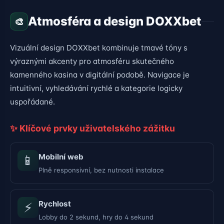
Atmosféra a design DOXXbet
🎨
Vizuální design DOXXbet kombinuje tmavé tóny s
výraznými akcenty pro atmosféru skutečného
kamenného kasina v digitální podobě. Navigace je
intuitivní, vyhledávání rychlé a kategorie logicky
uspořádané.
✨ Klíčové prvky uživatelského zážitku
Mobilní web
📱
Plně responsivní, bez nutnosti instalace
Rychlost
⚡
Lobby do 2 sekund, hry do 4 sekund