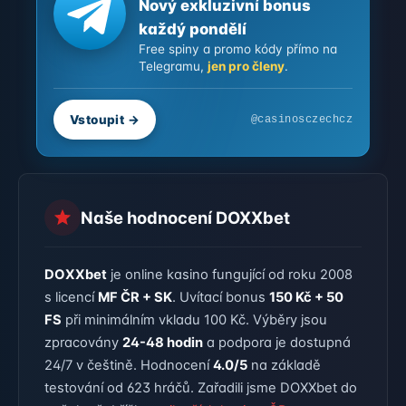
Nový exkluzivní bonus
každý pondělí
Free spiny a promo kódy přímo na
Telegramu,
jen pro členy
.
Vstoupit →
@casinosczechcz
Naše hodnocení DOXXbet
DOXXbet
je online kasino fungující od roku 2008
s licencí
MF ČR + SK
. Uvítací bonus
150 Kč + 50
FS
při minimálním vkladu 100 Kč. Výběry jsou
zpracovány
24-48 hodin
a podpora je dostupná
24/7 v češtině. Hodnocení
4.0/5
na základě
testování od 623 hráčů. Zařadili jsme DOXXbet do