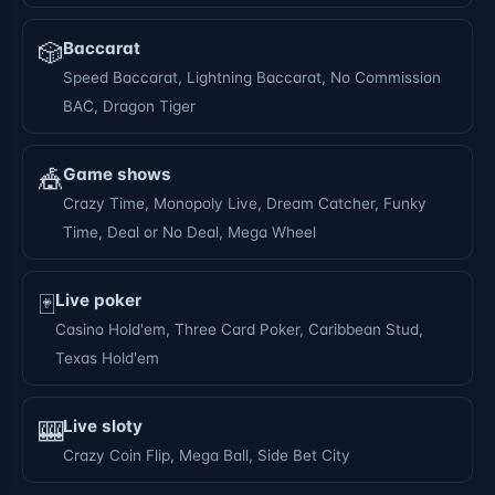
🎲
Baccarat
Speed Baccarat, Lightning Baccarat, No Commission
BAC, Dragon Tiger
🎪
Game shows
Crazy Time, Monopoly Live, Dream Catcher, Funky
Time, Deal or No Deal, Mega Wheel
🃏
Live poker
Casino Hold'em, Three Card Poker, Caribbean Stud,
Texas Hold'em
🎰
Live sloty
Crazy Coin Flip, Mega Ball, Side Bet City