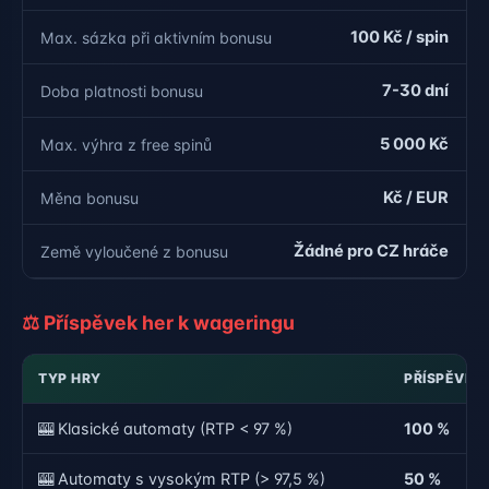
100 Kč / spin
Max. sázka při aktivním bonusu
7-30 dní
Doba platnosti bonusu
5 000 Kč
Max. výhra z free spinů
Kč / EUR
Měna bonusu
Žádné pro CZ hráče
Země vyloučené z bonusu
⚖️ Příspěvek her k wageringu
TYP HRY
PŘÍSPĚVEK
🎰 Klasické automaty (RTP < 97 %)
100 %
🎰 Automaty s vysokým RTP (> 97,5 %)
50 %