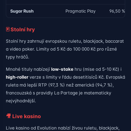
Sugar Rush
Pragmatic Play
96,50 %
🃏 Stolní hry
Stolní hry zahrnují evropskou ruletu, blackjack, baccarat
a video poker. Limity od 5 Kč do 100 000 Kč pro různé
typy hráčů.
Mnohé tituly nabízejí
low-stake
hru (mise od 5-10 Kč) i
high-roller
verze s limity v řádu desetitisíců Kč. Evropská
ruleta má lepší RTP (97,3 %) než americká (94,7 %),
francouzská s pravidly La Partage je matematicky
nejvýhodnější.
🎥 Live kasino
Live kasino od Evolution nabízí živou ruletu, blackjack,