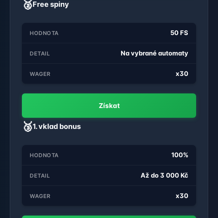
🥈
Free spiny
50 FS
HODNOTA
Na vybrané automaty
DETAIL
x30
WAGER
Získat
🥉
1. vklad bonus
100%
HODNOTA
Až do 3 000 Kč
DETAIL
x30
WAGER