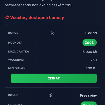
bezprecedentní nabídka na českém trhu.
📋 Všechny dostupné bonusy
🥇
1. vklad
300%
15 000 Kč
x30
100 Kč
ZÍSKAT
🥈
Free spiny