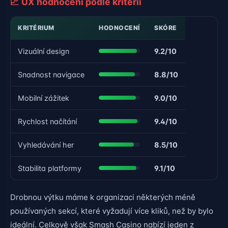
📈 UX hodnocení podle kritérií
KRITÉRIUM
HODNOCENÍ
SKÓRE
Vizuální design
9.2/10
Snadnost navigace
8.8/10
Mobilní zážitek
9.0/10
Rychlost načítání
9.4/10
Vyhledávání her
8.5/10
Stabilita platformy
9.1/10
Drobnou výtku máme k organizaci některých méně
používaných sekcí, které vyžadují více kliků, než by bylo
ideální. Celkově však Smash Casino nabízí jeden z