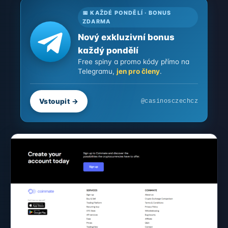
📅 KAŽDÉ PONDĚLÍ · BONUS
ZDARMA
Nový exkluzivní bonus
každý pondělí
Free spiny a promo kódy přímo na
Telegramu,
jen pro členy
.
Vstoupit →
@casinosczechcz