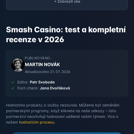
+ Zobrazit vše
Smash Casino: test a kompletní
recenze v 2026
PUBLIKOVÁNO:
MARTIN NOVÁK
Aktualizováno 31. 07. 2026
✓
Editor:
Petr Svoboda
✓
Fact-check:
Jana Dvořáková
Hodnotíme produkty a služby nezávisle. Můžeme být odměněni
partnerskými programy, když kliknete na naše odkazy – tato
partnerství neovlivňují hodnocení udělená naším týmem. Více o
našem
hodnotícím procesu
.