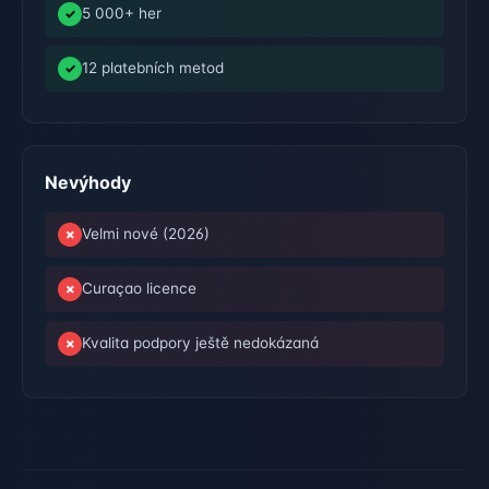
5 000+ her
✓
12 platebních metod
✓
Nevýhody
Velmi nové (2026)
✗
Curaçao licence
✗
Kvalita podpory ještě nedokázaná
✗