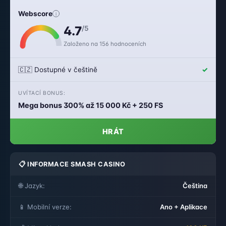
Webscore
i
4.7
/5
Založeno na 156 hodnoceních
🇨🇿 Dostupné v češtině
✓
UVÍTACÍ BONUS:
Mega bonus 300% až 15 000 Kč + 250 FS
HRÁT
📋 INFORMACE SMASH CASINO
🌐 Jazyk:
Čeština
📱 Mobilní verze:
Ano + Aplikace