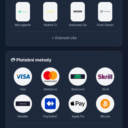
Microgamin
Nolimit Ci
Hacksaw Ga
Push Gamin
+ Zobrazit vše
💳 Platební metody
Visa
Masterca
Bankovní
Skrill
Neteller
PaySafeC
Apple Pa
Bitcoin