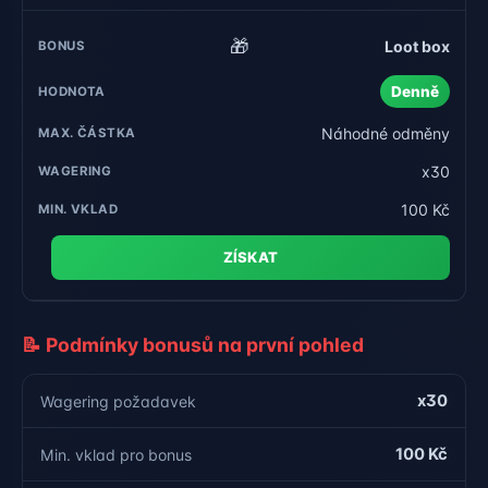
🎁
Loot box
Denně
Náhodné odměny
x30
100 Kč
ZÍSKAT
📝 Podmínky bonusů na první pohled
x30
Wagering požadavek
100 Kč
Min. vklad pro bonus