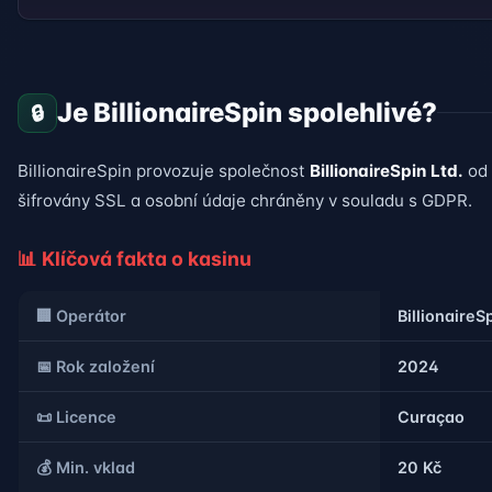
Spolehlivost
🔒
Bonusy
🎁
Je BillionaireSpin spolehlivé?
🔒
Design
🎨
BillionaireSpin provozuje společnost
BillionaireSpin Ltd.
od
Hry
🎰
šifrovány SSL a osobní údaje chráněny v souladu s GDPR.
Platby
💳
📊 Klíčová fakta o kasinu
Poskytovatelé
🏢
🏢 Operátor
BillionaireSp
Registrace
📝
📅 Rok založení
2024
Podpora
💬
📜 Licence
Curaçao
FAQ
❓
💰 Min. vklad
20 Kč