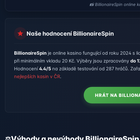
📸 BillionaireSpin online 
Naše hodnocení BillionaireSpin
BillionaireSpin
je online kasino fungující od roku 2024 s l
při minimálním vkladu 20 Kč. Výběry jsou zpracovány
do 1
Hodnocení
4.4/5
na základě testování od 287 hráčů. Zařad
nejlepších kasin v ČR
.
HRÁT NA BILLION
Výhody a nevýhody BillionaireSpin
⚖️