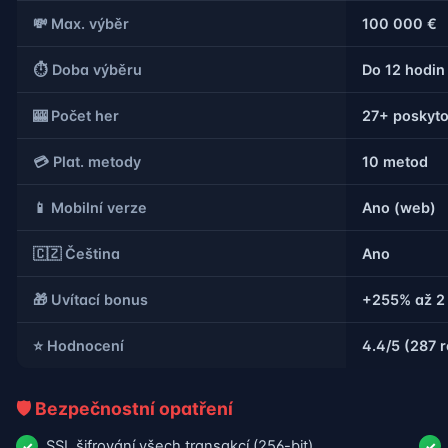
💸 Max. výběr
100 000 €
⏱️ Doba výběru
Do 12 hodin
🎰 Počet her
27+ poskyto
💳 Plat. metody
10 metod
📱 Mobilní verze
Ano (web)
🇨🇿 Čeština
Ano
🎁 Uvítací bonus
+255% až 2 
⭐ Hodnocení
4.4/5 (287 
🛡️ Bezpečnostní opatření
SSL šifrování všech transakcí (256-bit)