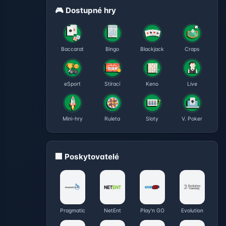
🎮 Dostupné hry
Baccarat
Bingo
Blackjack
Craps
eSport
Stírací
Keno
Live
Mini-hry
Ruleta
Sloty
V. Poker
🏢 Poskytovatelé
Pragmatic
NetEnt
Play'n GO
Evolution