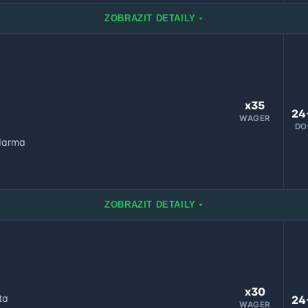
ZOBRAZIT DETAILY
x35
24
WAGER
DO
zdarma
ZOBRAZIT DETAILY
x30
ta
24
WAGER