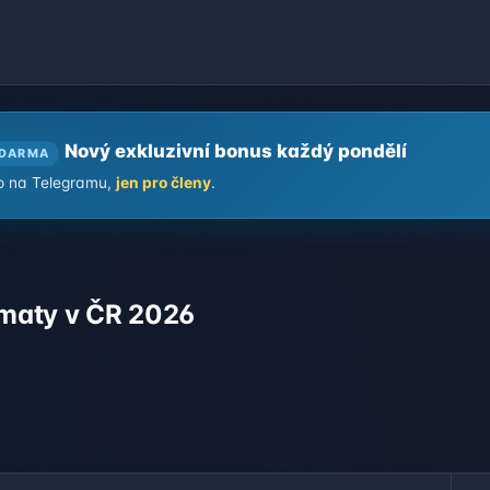
Nový exkluzivní bonus každý pondělí
ZDARMA
mo na Telegramu,
jen pro členy
.
omaty v ČR 2026