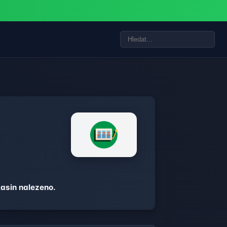
asin nalezeno.