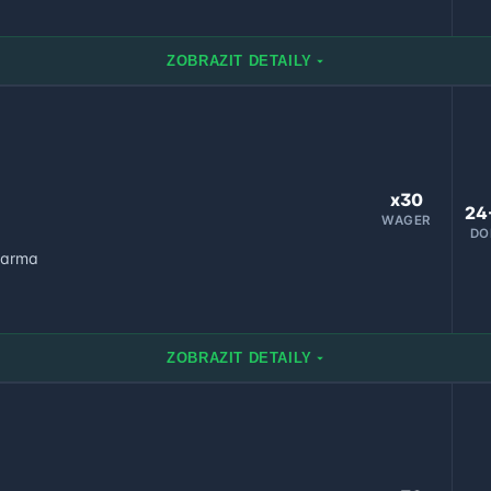
ZOBRAZIT DETAILY
x30
24
WAGER
DO
darma
ZOBRAZIT DETAILY