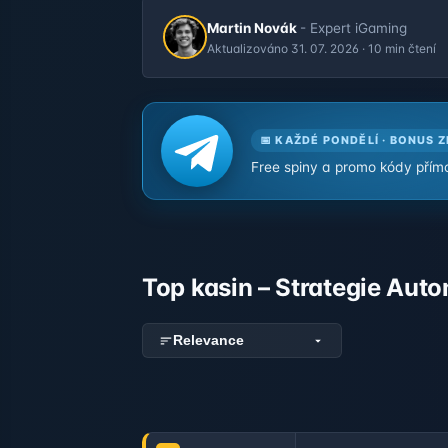
Martin Novák
- Expert iGaming
Aktualizováno 31. 07. 2026 · 10 min čtení
📅 KAŽDÉ PONDĚLÍ · BONUS 
Free spiny a promo kódy pří
Top kasin – Strategie Aut
Relevance