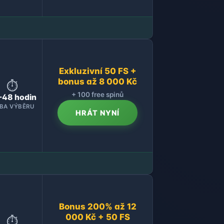
Exkluzivní 50 FS +
bonus až 8 000 Kč
⏱️
+ 100 free spinů
-48 hodin
BA VÝBĚRU
HRÁT NYNÍ
Bonus 200% až 12
000 Kč + 50 FS
⏱️