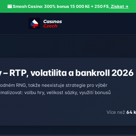
🎰 Smash Casino: 300% bonus 15 000 Kč + 250 FS,
Získat →
– RTP, volatilita a bankroll 2026
odném RNG, takže neexistuje strategie pro výběr
alizovat: volbu hry, velikost sázky, využití bonusů
Více než
64 k