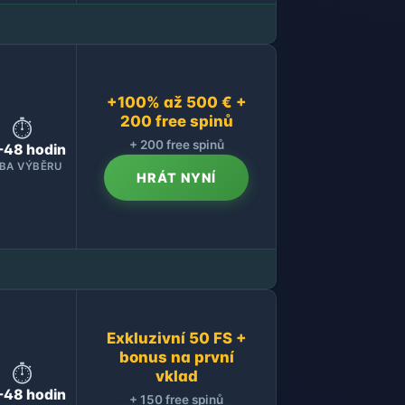
+100% až 500 € +
200 free spinů
⏱️
+ 200 free spinů
-48 hodin
BA VÝBĚRU
HRÁT NYNÍ
Exkluzivní 50 FS +
bonus na první
⏱️
vklad
-48 hodin
+ 150 free spinů