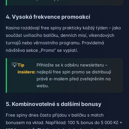
4. Vysoká frekvence promoakcí
Kasina rozdávají free spiny prakticky každý týden – jako
součást uvítacího balíčku, denních misí, víkendových
turnajů nebo věrnostního programu. Pravidelná
návštěva sekce „Promo“ se vyplatí.
💡
Tip
Přihlašte se k odběru newsletteru –
insidera:
nejlepší free spin promo se distribuují
právě e-mailem před zveřejněním na
webu.
5. Kombinovatelné s dalšími bonusy
Free spiny dnes často přijdou v balíčku s match
bonusem na vklad. Například: 100 % bonus do 5 000 Kč +