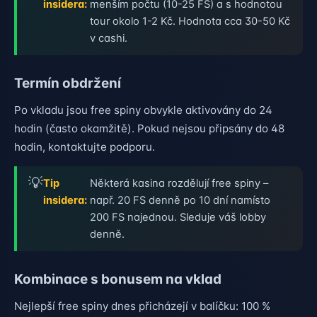
insidera:
menším počtu (10-25 FS) a s hodnotou
tour okolo 1-2 Kč. Hodnota cca 30-50 Kč
v cashi.
Termín obdržení
Po vkladu jsou free spiny obvykle aktivovány do 24
hodin (často okamžitě). Pokud nejsou připsány do 48
hodin, kontaktujte podporu.
💡
Tip
Některá kasina rozdělují free spiny –
insidera:
např. 20 FS denně po 10 dní namísto
200 FS najednou. Sleduje váš lobby
denně.
Kombinace s bonusem na vklad
Nejlepší free spiny dnes přicházejí v balíčku: 100 %