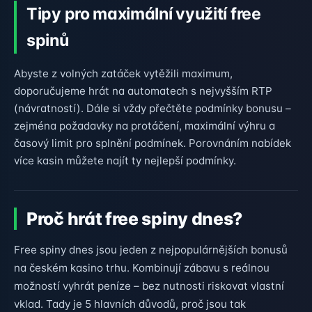
Tipy pro maximální využití free
spinů
Abyste z volných zatáček vytěžili maximum,
doporučujeme hrát na automatech s nejvyšším RTP
(návratností). Dále si vždy přečtěte podmínky bonusu –
zejména požadavky na protáčení, maximální výhru a
časový limit pro splnění podmínek. Porovnáním nabídek
více kasin můžete najít ty nejlepší podmínky.
Proč hrát free spiny dnes?
Free spiny dnes jsou jeden z nejpopulárnějších bonusů
na českém kasino trhu. Kombinují zábavu s reálnou
možností vyhrát peníze – bez nutnosti riskovat vlastní
vklad. Tady je 5 hlavních důvodů, proč jsou tak