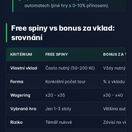
automatech (jiné hry s 0-10% přínosem).
Free spiny vs bonus za vklad:
srovnání
KRITÉRIUM
FREE SPINY
BONUS ZA VK
Vlastní vklad
Často nutný (50-200 Kč)
Vždy nutný
Forma
Konkrétní počet tour
% z vkladu
Wagering
x20 - x35
x30 - x40
Vybraná hra
Jen 1-3 sloty
Většina autom
Riziko
Téměř nulové
Závisí na vkla