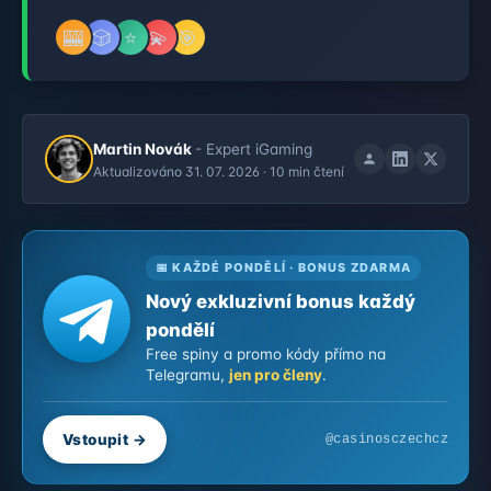
🎰
🎲
⭐
💫
🎯
Martin Novák
- Expert iGaming
Aktualizováno 31. 07. 2026 · 10 min čtení
📅 KAŽDÉ PONDĚLÍ · BONUS ZDARMA
Nový exkluzivní bonus každý
pondělí
Free spiny a promo kódy přímo na
Telegramu,
jen pro členy
.
Vstoupit →
@casinosczechcz