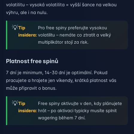
volatilitu – vysoká volatilita = vyšší šance na velkou
výhru, ale i na nulu.
💡
Tip
Pro free spiny preferujte vysokou
insidera:
volatilitu – nemáte co ztratit a velký
multiplikátor stojí za risk.
Platnost free spinů
7 dní je minimum, 14-30 dní je optimální. Pokud
pracujete a hrajete jen víkendy, krátká platnost vás
může připravit o bonus.
💡
Tip
Free spiny aktivujte v den, kdy plánujete
insidera:
hrát – po aktivaci typicky musíte splnit
wagering během 7 dní.