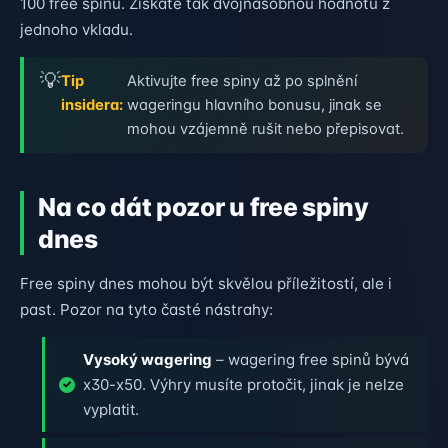
100 free spinů. Získáte tak dvojnásobnou hodnotu z
jednoho vkladu.
💡
Tip
Aktivujte free spiny až po splnění
insidera:
wageringu hlavního bonusu, jinak se
mohou vzájemně rušit nebo přepisovat.
Na co dát pozor u free spiny
dnes
Free spiny dnes mohou být skvělou příležitostí, ale i
past. Pozor na tyto časté nástrahy:
Vysoký wagering
– wagering free spinů bývá
x30-x50. Výhry musíte protočit, jinak je nelze
vyplatit.