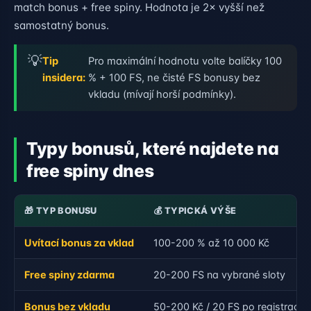
match bonus + free spiny. Hodnota je 2× vyšší než
samostatný bonus.
💡
Tip
Pro maximální hodnotu volte balíčky 100
insidera:
% + 100 FS, ne čisté FS bonusy bez
vkladu (mívají horší podmínky).
Typy bonusů, které najdete na
free spiny dnes
🎁 TYP BONUSU
💰 TYPICKÁ VÝŠE
Uvítací bonus za vklad
100-200 % až 10 000 Kč
Free spiny zdarma
20-200 FS na vybrané sloty
Bonus bez vkladu
50-200 Kč / 20 FS po registraci