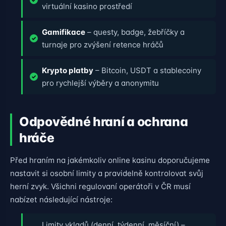
virtuální kasino prostředí
Gamifikace
– questy, badge, žebříčky a
turnaje pro zvýšení retence hráčů
Krypto platby
– Bitcoin, USDT a stablecoiny
pro rychlejší výběry a anonymitu
Odpovědné hraní a ochrana
hráče
Před hraním na jakémkoliv online kasinu doporučujeme
nastavit si osobní limity a pravidelně kontrolovat svůj
herní zvyk. Všichni regulovaní operátoři v ČR musí
nabízet následující nástroje:
Limity vkladů (denní, týdenní, měsíční) –