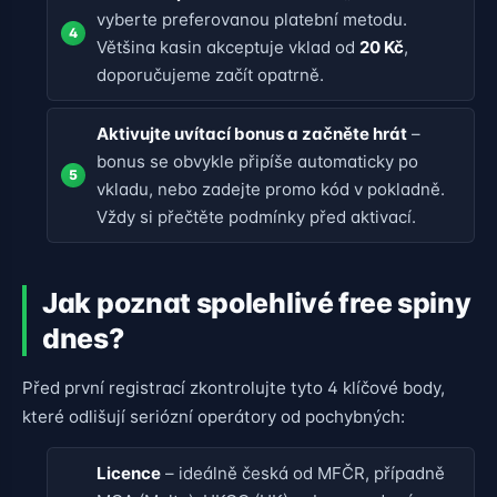
vyberte preferovanou platební metodu.
Většina kasin akceptuje vklad od
20 Kč
,
doporučujeme začít opatrně.
Aktivujte uvítací bonus a začněte hrát
–
bonus se obvykle připíše automaticky po
vkladu, nebo zadejte promo kód v pokladně.
Vždy si přečtěte podmínky před aktivací.
Jak poznat spolehlivé free spiny
dnes?
Před první registrací zkontrolujte tyto 4 klíčové body,
které odlišují seriózní operátory od pochybných:
Licence
– ideálně česká od MFČR, případně