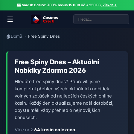
🎰 Smash Casino: 300% bonus 15 000 Kč + 250 FS,
Získat →
☰
🏠
Domů
Free Spiny Dnes
›
Free Spiny Dnes – Aktuální
Nabídky Zdarma 2026
Hledáte free spiny dnes? Připravili jsme
kompletní přehled všech aktuálních nabídek
volných zatáček od nejlepších českých online
kasin. Každý den aktualizujeme naši databázi,
abyste měli vždy přehled o nejnovějších
bonusech.
Více než
64 kasin nalezeno.