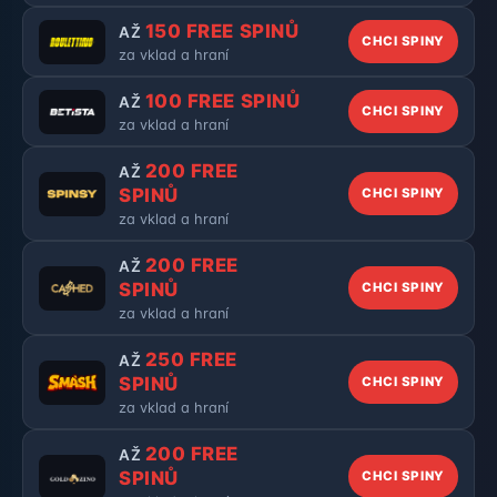
150 FREE SPINŮ
AŽ
CHCI SPINY
za vklad a hraní
100 FREE SPINŮ
AŽ
CHCI SPINY
za vklad a hraní
200 FREE
AŽ
SPINŮ
CHCI SPINY
za vklad a hraní
200 FREE
AŽ
SPINŮ
CHCI SPINY
za vklad a hraní
250 FREE
AŽ
SPINŮ
CHCI SPINY
za vklad a hraní
200 FREE
AŽ
SPINŮ
CHCI SPINY