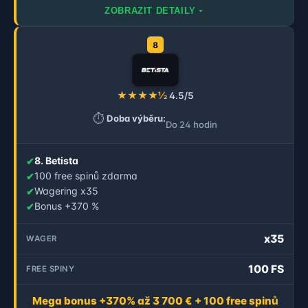
ZOBRAZIT DETAILY
8
★★★★½
4.5/5
⏱️
Doba výběru:
Do 24 hodin
8. Betista
✔
100 free spinů zdarma
✔
Wagering x35
✔
Bonus +370 %
✔
x35
WAGER
100 FS
FREE SPINY
Mega bonus +370% až 3 700 € + 100 free spinů