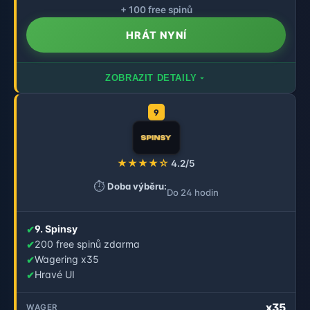
+ 100 free spinů
HRÁT NYNÍ
ZOBRAZIT DETAILY
9
★★★★☆
4.2/5
⏱️
Doba výběru:
Do 24 hodin
9. Spinsy
✔
200 free spinů zdarma
✔
Wagering x35
✔
Hravé UI
✔
x35
WAGER