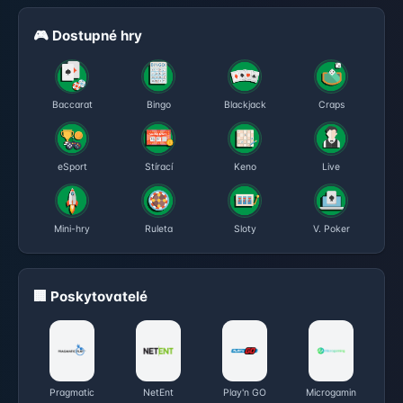
🎮 Dostupné hry
Baccarat
Bingo
Blackjack
Craps
eSport
Stírací
Keno
Live
Mini-hry
Ruleta
Sloty
V. Poker
🏢 Poskytovatelé
Pragmatic
NetEnt
Play'n GO
Microgamin