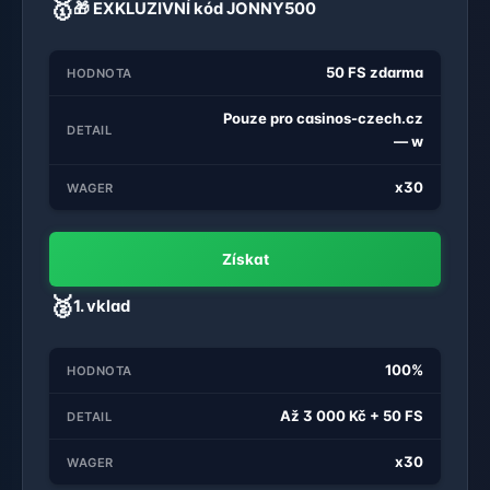
🥇
🎁 EXKLUZIVNÍ kód JONNY500
50 FS zdarma
HODNOTA
Pouze pro casinos-czech.cz
DETAIL
— w
x30
WAGER
Získat
🥈
1. vklad
100%
HODNOTA
Až 3 000 Kč + 50 FS
DETAIL
x30
WAGER