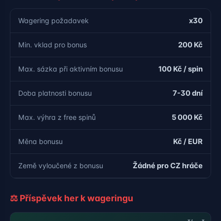
x30
Wagering požadavek
200 Kč
Min. vklad pro bonus
100 Kč / spin
Max. sázka při aktivním bonusu
7-30 dní
Doba platnosti bonusu
5 000 Kč
Max. výhra z free spinů
Kč / EUR
Měna bonusu
Žádné pro CZ hráče
Země vyloučené z bonusu
⚖️ Příspěvek her k wageringu