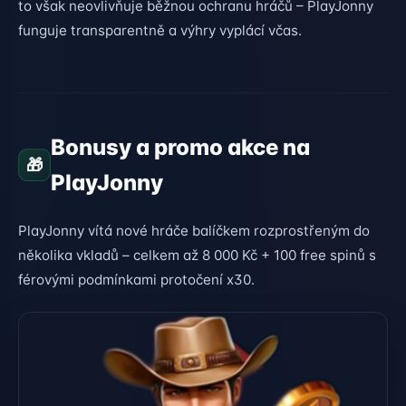
to však neovlivňuje běžnou ochranu hráčů – PlayJonny
funguje transparentně a výhry vyplácí včas.
Bonusy a promo akce na
🎁
PlayJonny
PlayJonny vítá nové hráče balíčkem rozprostřeným do
několika vkladů – celkem až 8 000 Kč + 100 free spinů s
férovými podmínkami protočení x30.