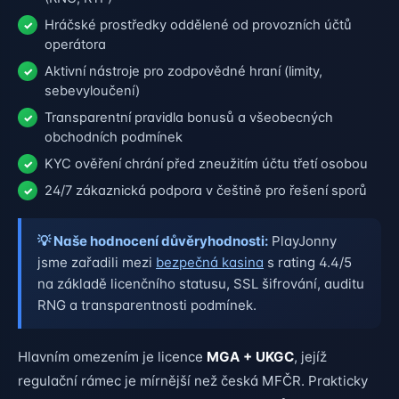
Hráčské prostředky oddělené od provozních účtů
operátora
Aktivní nástroje pro zodpovědné hraní (limity,
sebevyloučení)
Transparentní pravidla bonusů a všeobecných
obchodních podmínek
KYC ověření chrání před zneužitím účtu třetí osobou
24/7 zákaznická podpora v češtině pro řešení sporů
💡 Naše hodnocení důvěryhodnosti:
PlayJonny
jsme zařadili mezi
bezpečná kasina
s rating 4.4/5
na základě licenčního statusu, SSL šifrování, auditu
RNG a transparentnosti podmínek.
Hlavním omezením je licence
MGA + UKGC
, jejíž
regulační rámec je mírnější než česká MFČR. Prakticky