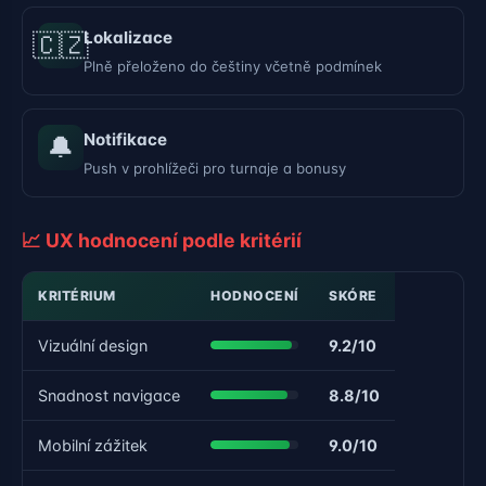
Lokalizace
🇨🇿
Plně přeloženo do češtiny včetně podmínek
Notifikace
🔔
Push v prohlížeči pro turnaje a bonusy
📈 UX hodnocení podle kritérií
KRITÉRIUM
HODNOCENÍ
SKÓRE
Vizuální design
9.2/10
Snadnost navigace
8.8/10
Mobilní zážitek
9.0/10