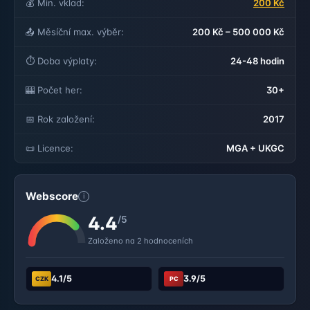
💰 Min. vklad:
200 Kč
📤 Měsíční max. výběr:
200 Kč – 500 000 Kč
⏱️ Doba výplaty:
24-48 hodin
🎰 Počet her:
30+
📅 Rok založení:
2017
📜 Licence:
MGA + UKGC
Webscore
i
4.4
/5
Založeno na 2 hodnoceních
4.1/5
3.9/5
CZK
PC