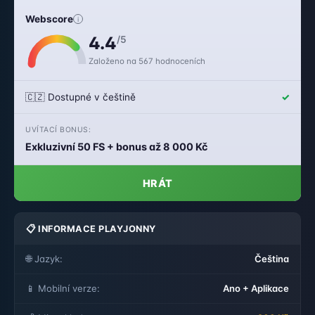
Webscore
i
4.4
/5
Založeno na 567 hodnoceních
🇨🇿 Dostupné v češtině
✓
UVÍTACÍ BONUS:
Exkluzivní 50 FS + bonus až 8 000 Kč
HRÁT
📋 INFORMACE PLAYJONNY
🌐 Jazyk:
Čeština
📱 Mobilní verze:
Ano + Aplikace