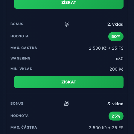
ZÍSKAT
🥉
2. vklad
50%
2 500 Kč + 25 FS
x30
200 Kč
ZÍSKAT
🎁
3. vklad
25%
2 500 Kč + 25 FS