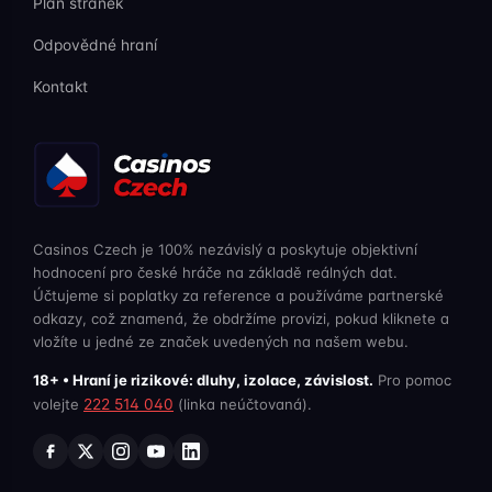
Plán stránek
Odpovědné hraní
Kontakt
Casinos Czech je 100% nezávislý a poskytuje objektivní
hodnocení pro české hráče na základě reálných dat.
Účtujeme si poplatky za reference a používáme partnerské
odkazy, což znamená, že obdržíme provizi, pokud kliknete a
vložíte u jedné ze značek uvedených na našem webu.
18+ • Hraní je rizikové: dluhy, izolace, závislost.
Pro pomoc
volejte
222 514 040
(linka neúčtovaná).