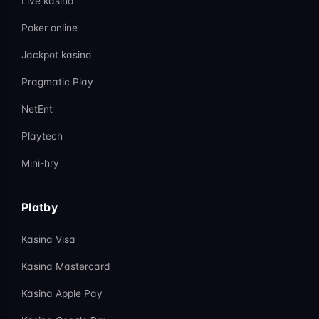
Live kasino
Poker online
Jackpot kasino
Pragmatic Play
NetEnt
Playtech
Mini-hry
Platby
Kasina Visa
Kasina Mastercard
Kasina Apple Pay