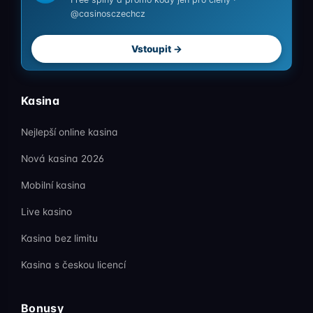
@casinosczechcz
Vstoupit →
Kasina
Nejlepší online kasina
Nová kasina 2026
Mobilní kasina
Live kasino
Kasina bez limitu
Kasina s českou licencí
Bonusy