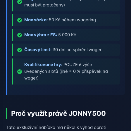
musí být protočeny)
Max sázka:
50 Kč během wagering
Max výhra z FS:
5 000 Kč
Časový limit:
30 dní na splnění wager
Kvalifikované hry:
POUZE 6 výše
uvedených slotů (jiné = 0 % přispěvek na
wager)
Proč využít právě JONNY500
Tato exkluzivní nabídka má několik výhod oproti