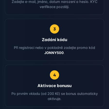
Zadejte e-mail, jméno, datum narození a heslo. KYC
verifikace později.
3
Zadání kódu
Při registraci nebo v pokladně zadejte promo kód
JONNY500
.
4
Aktivace bonusu
Po prvním vkladu (od 200 Kč) se bonus automaticky
aktivuje.