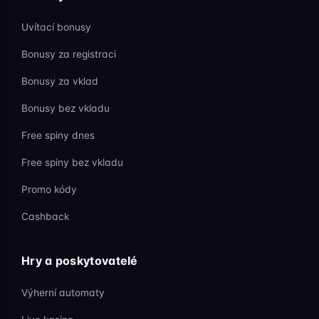
Uvítací bonusy
Bonusy za registraci
Bonusy za vklad
Bonusy bez vkladu
Free spiny dnes
Free spiny bez vkladu
Promo kódy
Cashback
Hry a poskytovatelé
Výherní automaty