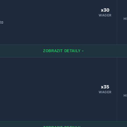
x30
WAGER
H
ta
ZOBRAZIT DETAILY
x35
WAGER
H