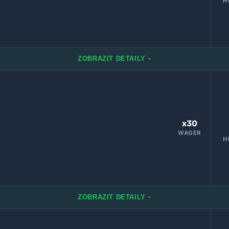
H
ZOBRAZIT DETAILY
x30
WAGER
H
ZOBRAZIT DETAILY