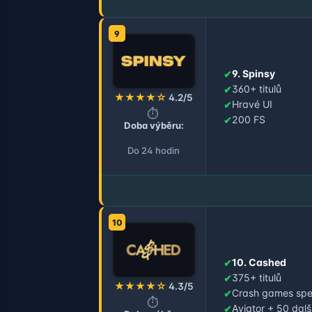
9
9. Spinsy
✔
360+ titulů
✔
★★★★☆
4.2/5
Hravé UI
✔
⏱️
200 FS
✔
Doba výběru:
Do 24 hodin
10
10. Cashed
✔
375+ titulů
✔
★★★★☆
4.3/5
Crash games spec
✔
⏱️
Aviator + 50 dalš
✔