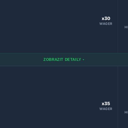
x30
WAGER
H
ZOBRAZIT DETAILY
x35
WAGER
H