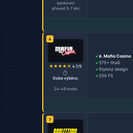
bankovní
převod 3–7 dní
6
6. Mafia Casino
✔
375+ titulů
✔
★★★★☆
4.1/5
Stylový design
✔
⏱️
200 FS
✔
Doba výběru:
24-48 hodin
7