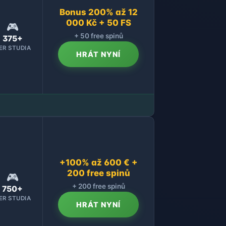
Bonus 200% až 12
000 Kč + 50 FS
🎮
+ 50 free spinů
375+
ER STUDIA
HRÁT NYNÍ
+100% až 600 € +
200 free spinů
🎮
+ 200 free spinů
750+
ER STUDIA
HRÁT NYNÍ