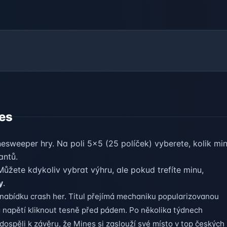
es
esweeper hry. Na poli 5x5 (25 políček) vyberete, kolik mi
antů.
ůžete kdykoliv vybrat výhru, ale pokud trefíte minu,
y
.
u nabídku crash her. Titul přejímá mechaniku popularizovanou
t a napětí kliknout tesně před pádem. Po několika týdnech
dospěli k závěru, že Mines si zaslouží své místo v top českých