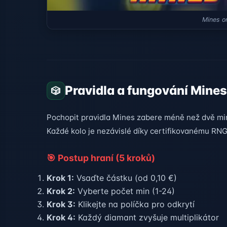
Mines o
Pravidla a fungování Mines
🎲
Pochopit pravidla Mines zabere méně než dvě min
Každé kolo je nezávislé díky certifikovanému RNG
🎯 Postup hraní (5 kroků)
Krok 1:
Vsaďte částku (od 0,10 €)
Krok 2:
Vyberte počet min (1-24)
Krok 3:
Klikejte na políčka pro odkrytí
Krok 4:
Každý diamant zvyšuje multiplikátor