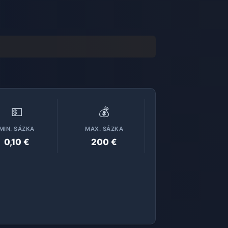
💵
💰
MIN. SÁZKA
MAX. SÁZKA
0,10 €
200 €