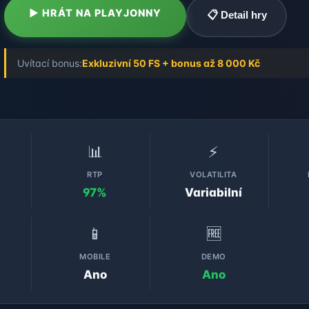
▶ HRÁT NA PLAYJONNY
📋 Detail hry
Uvítací bonus:
Exkluzivní 50 FS + bonus až 8 000 Kč
📊
⚡
RTP
VOLATILITA
97%
Variabilní
📱
🆓
MOBILE
DEMO
Ano
Ano