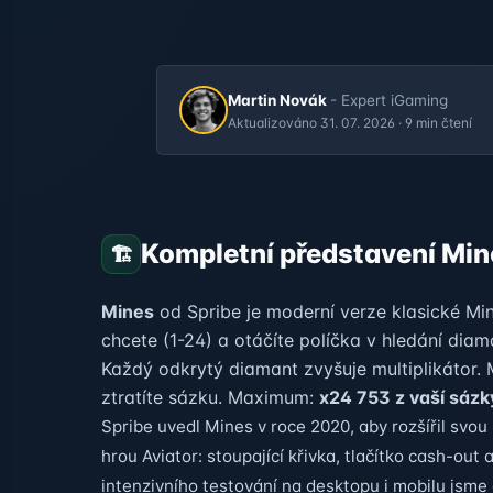
Martin Novák
- Expert iGaming
Aktualizováno 31. 07. 2026 · 9 min čtení
Kompletní představení Min
🏗️
Mines
od Spribe je moderní verze klasické Min
chcete (1-24) a otáčíte políčka v hledání diam
Každý odkrytý diamant zvyšuje multiplikátor. M
ztratíte sázku. Maximum:
x24 753 z vaší sázk
Spribe uvedl Mines v roce 2020, aby rozšířil svo
hrou Aviator: stoupající křivka, tlačítko cash-ou
intenzivního testování na desktopu i mobilu jsme 