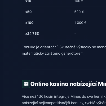
x10
100 €
x50
500 €
x100
1 000 €
x24 753
-
Tabulka je orientační. Skutečné výsledky se mohou 
matematicky zajištěno generátorem.
Online kasina nabízející M
🎰
Více než 130 kasin integruje Mines do své herní 
nabízející nejkompetitivnější bonusy, rychlé výbě