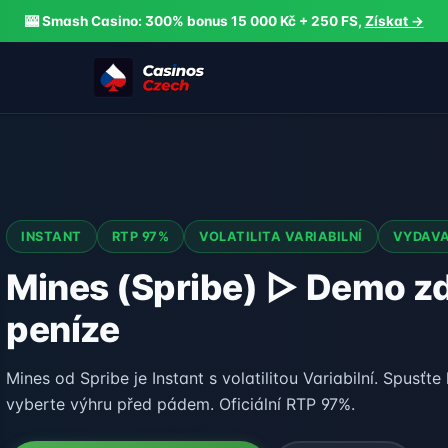
🎰 Smash Casino: 300% bonus 15 000 Kč + 250 FS,
Získat →
INSTANT
RTP 97%
VOLATILITA VARIABILNÍ
VYDAVA
Mines (Spribe) ▷ Demo z
peníze
Mines od Spribe je Instant s volatilitou Variabilní. Spusťte 
vyberte výhru před pádem. Oficiální RTP 97%.