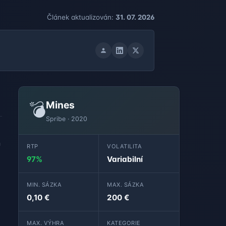
Článek aktualizován:
31. 07. 2026
Mines
💣
Spribe · 2020
n
RTP
VOLATILITA
97%
Variabilní
MIN. SÁZKA
MAX. SÁZKA
0,10 €
200 €
MAX. VÝHRA
KATEGORIE