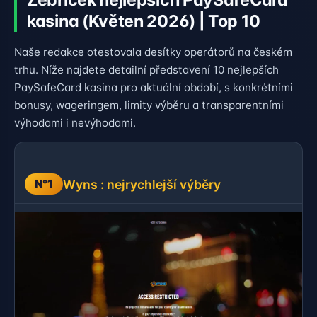
Žebříček nejlepších PaySafeCard
kasina (Květen 2026) | Top 10
Poskytovatelé
🧩
Naše redakce otestovala desítky operátorů na českém
Automaty
🎰
trhu. Níže najdete detailní představení 10 nejlepších
PaySafeCard kasina pro aktuální období, s konkrétními
Platby
💳
bonusy, wageringem, limity výběru a transparentními
Bonusy
🎁
výhodami i nevýhodami.
Časté chyby
📌
Strategie
💡
Wyns : nejrychlejší výběry
N°1
Licence
📜
Co to je
❓
Vklady Paysafecard
💳
Výběry Paysafecard
🏧