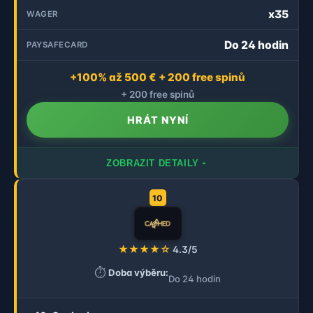
x35
WAGER
Do 24 hodin
PAYSAFECARD
+100% až 500 € + 200 free spinů
+ 200 free spinů
HRÁT NYNÍ
ZOBRAZIT DETAILY
10
★★★★☆
4.3/5
⏱️
Doba výběru:
Do 24 hodin