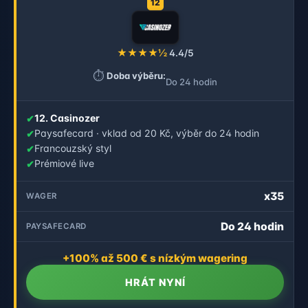
12
★★★★½
4.4/5
⏱️
Doba výběru:
Do 24 hodin
12. Casinozer
✔
Paysafecard · vklad od 20 Kč, výběr do 24 hodin
✔
Francouzský styl
✔
Prémiové live
✔
x35
WAGER
Do 24 hodin
PAYSAFECARD
+100% až 500 € s nízkým wagering
HRÁT NYNÍ