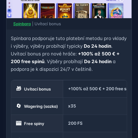
Spinbara
| Uvítací bonus
Spinbara podporuje tuto platební metodu pro vklady
i výběry, výběry probíhají typicky
Do 24 hodin
.
Uvítací bonus pro nové hráče:
+100% až 500 € +
200 free spinů
. Výběry probíhají
Do 24 hodin
a
podpora je k dispozici 24/7 v češtině.
🎁
+100% až 500 € + 200 free spinů
Uvítací bonus
🔄
x35
Wagering (sazka)
🎰
200 FS
Free spiny