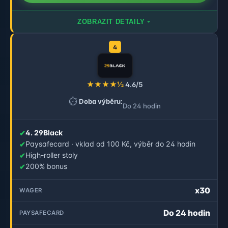
ZOBRAZIT DETAILY
4
★★★★½
4.6/5
⏱️
Doba výběru:
Do 24 hodin
4. 29Black
✔
Paysafecard · vklad od 100 Kč, výběr do 24 hodin
✔
High-roller stoly
✔
200% bonus
✔
x30
WAGER
Do 24 hodin
PAYSAFECARD