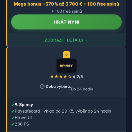
Mega bonus +370% až 3 700 € + 100 free spinů
+ 100 free spinů
HRÁT NYNÍ
ZOBRAZIT DETAILY
9
★★★★☆
4.2/5
⏱️
Doba výběru:
Do 24 hodin
9. Spinsy
✔
Paysafecard · vklad od 20 Kč, výběr do 24 hodin
✔
Hravé UI
✔
200 FS
✔