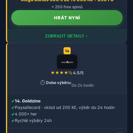
+ 250 free spinů
HRÁT NYNÍ
ZOBRAZIT DETAILY
14
★★★★½
4.5/5
⏱️
Doba výběru:
Do 24 hodin
14. Goldzino
✔
Paysafecard · vklad od 200 Kč, výběr do 24 hodin
✔
4 000+ her
✔
Rychlé výběry 24h
✔