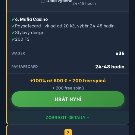
⏱️
Doba výběru:
24-48 hodin
6. Mafia Casino
✔
Paysafecard · vklad od 20 Kč, výběr 24-48 hodin
✔
Stylový design
✔
200 FS
✔
x35
WAGER
24-48 hodin
PAYSAFECARD
+100% až 500 € + 200 free spinů
+ 200 free spinů
HRÁT NYNÍ
ZOBRAZIT DETAILY
7