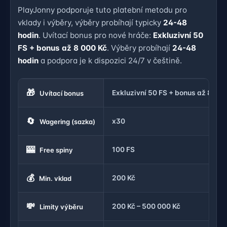
PlayJonny podporuje tuto platební metodu pro
vklady i výběry, výběry probíhají typicky
24-48
hodin
. Uvítací bonus pro nové hráče:
Exkluzivní 50
FS + bonus až 8 000 Kč
. Výběry probíhají
24-48
hodin
a podpora je k dispozici 24/7 v češtině.
🎁
Exkluzivní 50 FS + bonus až 8 000
Uvítací bonus
🔄
x30
Wagering (sazka)
🎰
100 FS
Free spiny
💰
200 Kč
Min. vklad
💸
200 Kč – 500 000 Kč
Limity výběru