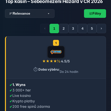
Top kasin – Sebeomezení Hazard v ČR 2026
Relevance
Filtry
1
2
3
4
5
1
★★★★½
4.5/5
⏱️
Doba výběru:
Do 24 hodin
1. Wyns
✔
3 000+ her
✔
Live kasino
✔
Krypto platby
✔
200 free spinů zdarma
✔