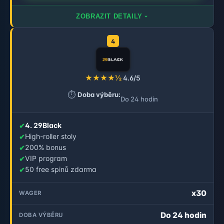
ZOBRAZIT DETAILY
4
★★★★½
4.6/5
⏱️
Doba výběru:
Do 24 hodin
4. 29Black
✔
High-roller stoly
✔
200% bonus
✔
VIP program
✔
50 free spinů zdarma
✔
x30
WAGER
Do 24 hodin
DOBA VÝBĚRU