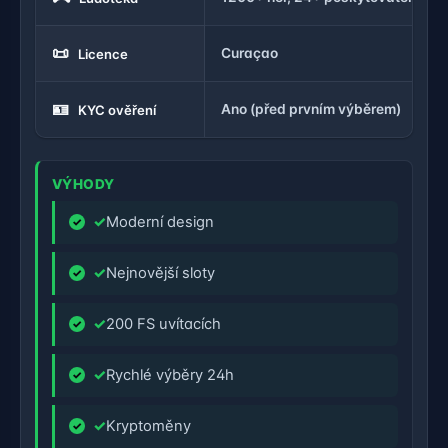
📜
Curaçao
Licence
🪪
Ano (před prvním výběrem)
KYC ověření
VÝHODY
✓
Moderní design
✓
Nejnovější sloty
✓
200 FS uvítacích
✓
Rychlé výběry 24h
✓
Kryptoměny