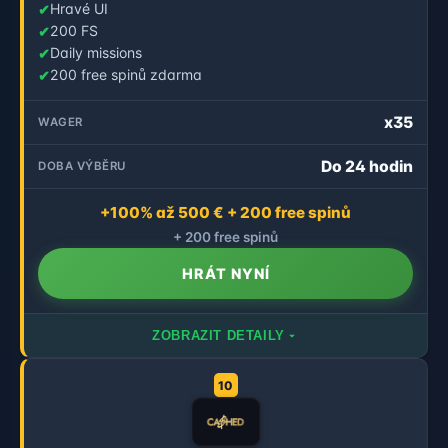
Hravé UI
✔
200 FS
✔
Daily missions
✔
200 free spinů zdarma
✔
x35
WAGER
Do 24 hodin
DOBA VÝBĚRU
+100% až 500 € + 200 free spinů
+ 200 free spinů
HRÁT NYNÍ
ZOBRAZIT DETAILY
10