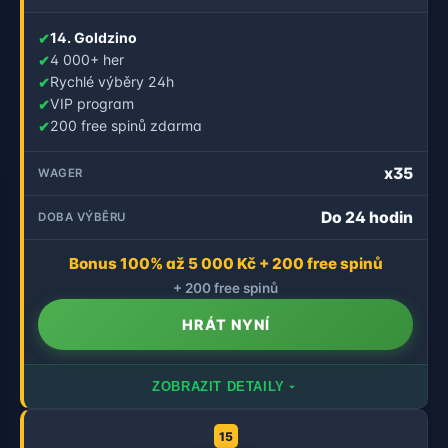
14. Goldzino
✔
4 000+ her
✔
Rychlé výběry 24h
✔
VIP program
✔
200 free spinů zdarma
✔
x35
WAGER
Do 24 hodin
DOBA VÝBĚRU
Bonus 100% až 5 000 Kč + 200 free spinů
+ 200 free spinů
HRÁT NYNÍ
ZOBRAZIT DETAILY
15