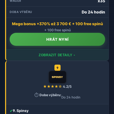
x35
WAGER
Do 24 hodin
DOBA VÝBĚRU
Mega bonus +370% až 3 700 € + 100 free spinů
+ 100 free spinů
HRÁT NYNÍ
ZOBRAZIT DETAILY
9
★★★★☆
4.2/5
⏱️
Doba výběru:
Do 24 hodin
9. Spinsy
✔