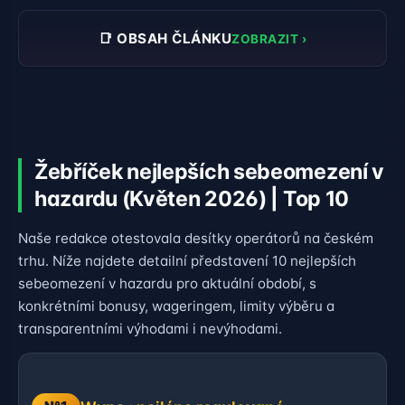
📑
OBSAH ČLÁNKU
ZOBRAZIT ›
Žebříček nejlepších
🏆
Srovnání top
🏆
Vybrat kasino
📌
Žebříček nejlepších sebeomezení v
hazardu (Květen 2026) | Top 10
Poskytovatelé
🧩
Naše redakce otestovala desítky operátorů na českém
Automaty
🎰
trhu. Níže najdete detailní představení 10 nejlepších
sebeomezení v hazardu pro aktuální období, s
Platební metody
💳
konkrétními bonusy, wageringem, limity výběru a
Bonusy
🎁
transparentními výhodami i nevýhodami.
Časté chyby
📌
Strategie
💡