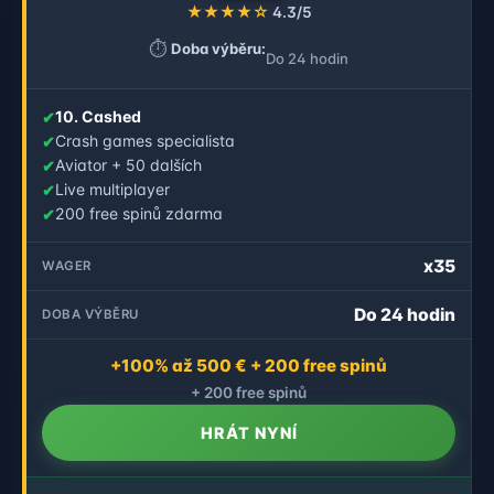
★★★★☆
4.3/5
⏱️
Doba výběru:
Do 24 hodin
10. Cashed
✔
Crash games specialista
✔
Aviator + 50 dalších
✔
Live multiplayer
✔
200 free spinů zdarma
✔
x35
WAGER
Do 24 hodin
DOBA VÝBĚRU
+100% až 500 € + 200 free spinů
+ 200 free spinů
HRÁT NYNÍ