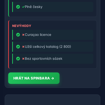
✓
Plně česky
NEVÝHODY
✗
Curaçao licence
✗
Užší celkový katalog (2 800)
✗
Bez sportovních sázek
HRÁT NA SPINBARA →