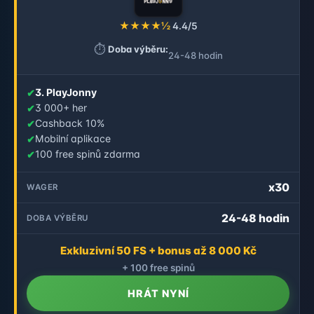
★★★★½
4.4/5
⏱️
Doba výběru:
24-48 hodin
3. PlayJonny
✔
3 000+ her
✔
Cashback 10%
✔
Mobilní aplikace
✔
100 free spinů zdarma
✔
x30
WAGER
24-48 hodin
DOBA VÝBĚRU
Exkluzivní 50 FS + bonus až 8 000 Kč
+ 100 free spinů
HRÁT NYNÍ