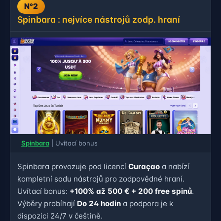
N°2
Spinbara : nejvíce nástrojů zodp. hraní
Spinbara
| Uvítací bonus
Spinbara provozuje pod licencí
Curaçao
a nabízí
kompletní sadu nástrojů pro zodpovědné hraní.
Uvítací bonus:
+100% až 500 € + 200 free spinů
.
Výběry probíhají
Do 24 hodin
a podpora je k
dispozici 24/7 v češtině.