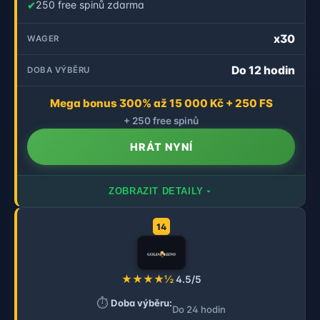
250 free spinů zdarma
✔
x30
WAGER
Do 12 hodin
DOBA VÝBĚRU
Mega bonus 300% až 15 000 Kč + 250 FS
+ 250 free spinů
HRÁT NYNÍ
ZOBRAZIT DETAILY
14
★★★★½
4.5/5
⏱️
Doba výběru:
Do 24 hodin