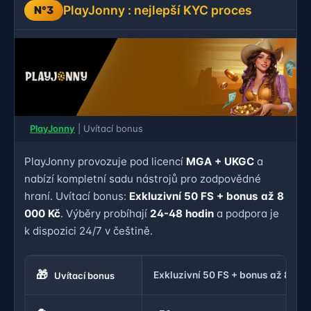
PlayJonny : nejlepší KYC proces
N°3
PlayJonny
| Uvítací bonus
PlayJonny provozuje pod licencí
MGA + UKGC
a
nabízí kompletní sadu nástrojů pro zodpovědné
hraní. Uvítací bonus:
Exkluzivní 50 FS + bonus až 8
000 Kč
. Výběry probíhají
24-48 hodin
a podpora je
k dispozici 24/7 v češtině.
🎁
Exkluzivní 50 FS + bonus až 8 000
Uvítací bonus