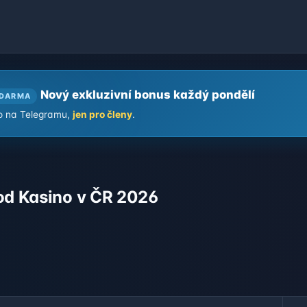
Nový exkluzivní bonus každý pondělí
ZDARMA
mo na Telegramu,
jen pro členy
.
od Kasino v ČR 2026