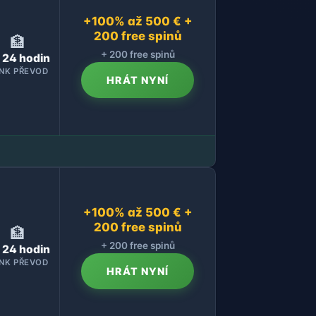
+100% až 500 € +
200 free spinů
🏦
+ 200 free spinů
 24 hodin
NK PŘEVOD
HRÁT NYNÍ
+100% až 500 € +
200 free spinů
🏦
+ 200 free spinů
 24 hodin
NK PŘEVOD
HRÁT NYNÍ