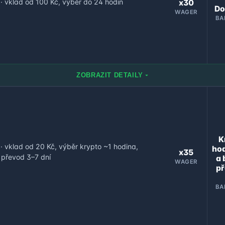
· vklad od 100 Kč, výběr do 24 hodin
x30
Do
WAGER
BA
ZOBRAZIT DETAILY
K
· vklad od 20 Kč, výběr krypto ~1 hodina,
hod
x35
 převod 3–7 dní
a 
WAGER
př
BA