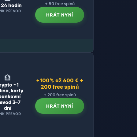
+ 50 free spinů
 24 hodin
NK PŘEVOD
HRÁT NYNÍ
🏦
+100% až 600 € +
rypto ~1
200 free spinů
ina, karty
+ 200 free spinů
bankovní
evod 3–7
HRÁT NYNÍ
dní
NK PŘEVOD