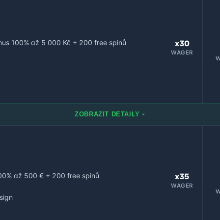
nus 100% až 5 000 Kč + 200 free spinů
x30
WAGER
W
ZOBRAZIT DETAILY
00% až 500 € + 200 free spinů
x35
WAGER
W
sign