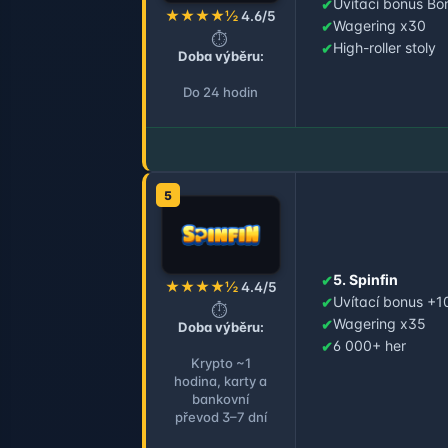
Uvítací bonus B
✔
★★★★½
4.6/5
Wagering x30
✔
⏱️
High-roller stoly
✔
Doba výběru:
Do 24 hodin
5
5. Spinfin
✔
★★★★½
4.4/5
Uvítací bonus +1
✔
⏱️
Wagering x35
✔
Doba výběru:
6 000+ her
✔
Krypto ~1
hodina, karty a
bankovní
převod 3–7 dní