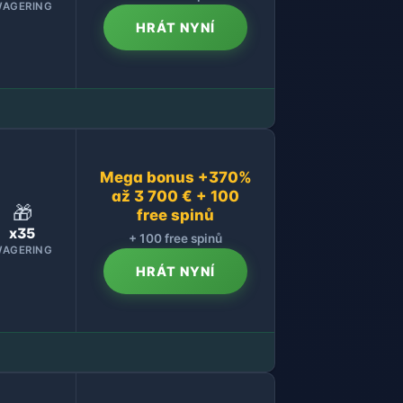
AGERING
HRÁT NYNÍ
Mega bonus +370%
až 3 700 € + 100
🎁
free spinů
x35
+ 100 free spinů
AGERING
HRÁT NYNÍ