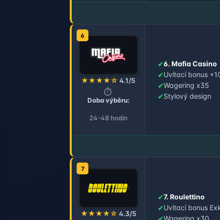
6
6. Mafia Casino
✔
Uvítací bonus +1
✔
★★★★☆
4.1/5
Wagering x35
✔
⏱️
Stylový design
✔
Doba výběru:
24-48 hodin
7
7. Roulettino
✔
Uvítací bonus Exk
✔
★★★★☆
4.3/5
Wagering x30
✔