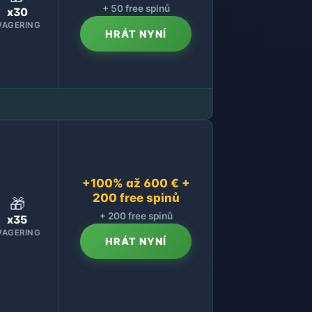
+ 50 free spinů
x30
AGERING
HRÁT NYNÍ
+100% až 600 € +
200 free spinů
🎁
+ 200 free spinů
x35
AGERING
HRÁT NYNÍ