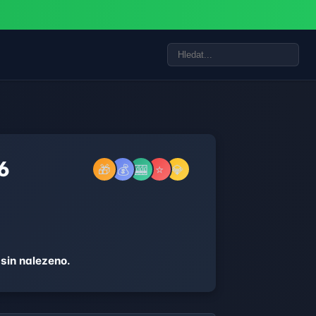
6
🎁
💰
🎰
⭐
💎
sin nalezeno.