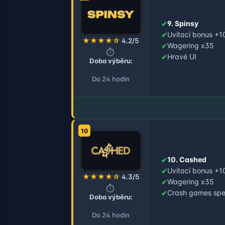
9. Spinsy
✔
Uvítací bonus +1
✔
★★★★☆
4.2/5
Wagering x35
✔
⏱️
Hravé UI
✔
Doba výběru:
Do 24 hodin
10
10. Cashed
✔
Uvítací bonus +1
✔
★★★★☆
4.3/5
Wagering x35
✔
⏱️
Crash games spec
✔
Doba výběru:
Do 24 hodin