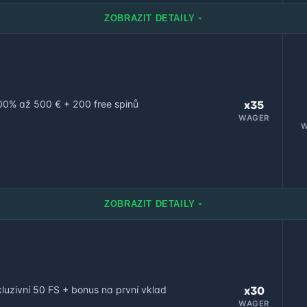
ZOBRAZIT DETAILY
00% až 500 € + 200 free spinů
x35
WAGER
W
ZOBRAZIT DETAILY
luzivní 50 FS + bonus na první vklad
x30
WAGER