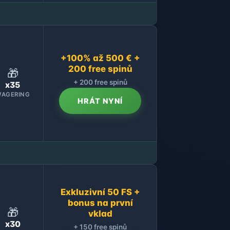
+100% až 500 € +
200 free spinů
🎁
+ 200 free spinů
x35
AGERING
HRÁT NYNÍ
Exkluzivní 50 FS +
bonus na první
🎁
vklad
x30
+ 150 free spinů