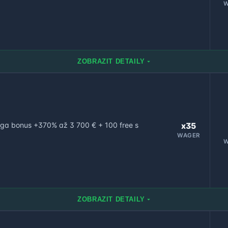
W
ZOBRAZIT DETAILY
ga bonus +370% až 3 700 € + 100 free s
x35
WAGER
W
ZOBRAZIT DETAILY