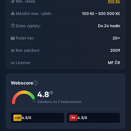
💰 Min. vklad:
100 Kč
📤 Měsíční max. výběr:
100 Kč – 500 000 Kč
⏱️ Doba výplaty:
Do 24 hodin
🎰 Počet her:
20+
📅 Rok založení:
2009
📜 Licence:
MF ČR
Webscore
i
4.8
/5
Založeno na 2 hodnoceních
4.5/5
4.3/5
CZK
PC