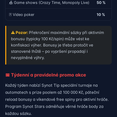
🎪 Game shows (Crazy Time, Monopoly Live)
50 %
🃏 Video poker
10 %
⚠️ Pozor:
Překročení maximální sázky při aktivním
bonusu (typicky 100 Kč/spin) může vést ke
konfiskaci výher. Bonusy je třeba protočit ve
stanovené lhůtě – po vypršení propadají i
nevyplněné výhry.
📅 Týdenní a pravidelné promo akce
Každý týden nabízí Synot Tip speciální turnaje na
automatech s prize poolem až 100 000 Kč, páteční
reload bonusy a víkendové free spiny pro aktivní hráče.
Program Synot Stars odměňuje věrné hráče body za
každou sázku.