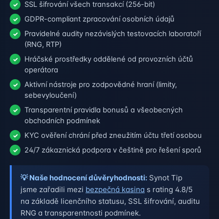
SSL šifrování všech transakcí (256-bit)
GDPR-compliant zpracování osobních údajů
Pravidelné audity nezávislých testovacích laboratoří
(RNG, RTP)
Hráčské prostředky oddělené od provozních účtů
operátora
Aktivní nástroje pro zodpovědné hraní (limity,
sebevyloučení)
Transparentní pravidla bonusů a všeobecných
obchodních podmínek
KYC ověření chrání před zneužitím účtu třetí osobou
24/7 zákaznická podpora v češtině pro řešení sporů
💡 Naše hodnocení důvěryhodnosti:
Synot Tip
jsme zařadili mezi
bezpečná kasina
s rating 4.8/5
na základě licenčního statusu, SSL šifrování, auditu
RNG a transparentnosti podmínek.