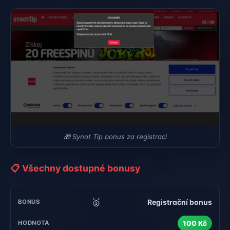
🎁 Synot Tip bonus za registraci
📋 Všechny dostupné bonusy
🥇
Registrační bonus
100 Kč