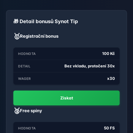
🎁 Detail bonusů Synot Tip
🥇
Registrační bonus
100 Kč
HODNOTA
Bez vkladu, protočení 30x
DETAIL
x30
WAGER
Získat
🥈
Free spiny
50 FS
HODNOTA