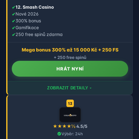
12. Smash Casino
✔
Nové 2026
✔
300% bonus
✔
Gamifikace
✔
250 free spinů zdarma
✔
Mega bonus 300% až 15 000 Kč + 250 FS
+ 250 free spinů
HRÁT NYNÍ
ZOBRAZIT DETAILY
13
★★★★½
4.5/5
Výběr: 24h