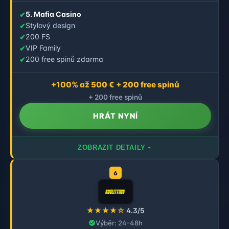
5. Mafia Casino
✔
Stylový design
✔
200 FS
✔
VIP Family
✔
200 free spinů zdarma
✔
+100% až 500 € + 200 free spinů
+ 200 free spinů
HRÁT NYNÍ
ZOBRAZIT DETAILY
6
★★★★☆
4.3/5
Výběr: 24-48h