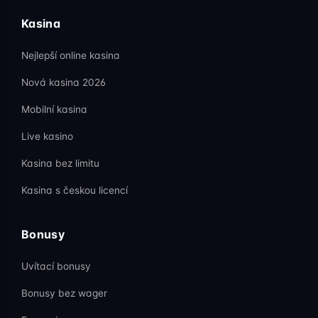
Kasina
Nejlepší online kasina
Nová kasina 2026
Mobilní kasina
Live kasino
Kasina bez limitu
Kasina s českou licencí
Bonusy
Uvítací bonusy
Bonusy bez wager