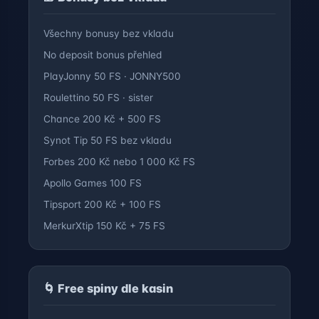
Všechny bonusy bez vkladu
No deposit bonus přehled
PlayJonny 50 FS · JONNY500
Roulettino 50 FS · sister
Chance 200 Kč + 500 FS
Synot Tip 50 FS bez vkladu
Forbes 200 Kč nebo 1 000 Kč FS
Apollo Games 100 FS
Tipsport 200 Kč + 100 FS
MerkurXtip 150 Kč + 75 FS
🌀 Free spiny dle kasin