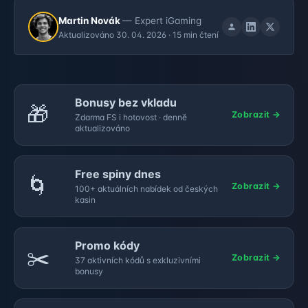
Martin Novák
— Expert iGaming
Aktualizováno 30. 04. 2026 · 15 min čtení
Bonusy bez vkladu
🎁
Zobrazit →
Zdarma FS i hotovost · denně
aktualizováno
Free spiny dnes
🌀
Zobrazit →
100+ aktuálních nabídek od českých
kasin
Promo kódy
✂️
Zobrazit →
37 aktivních kódů s exkluzivními
bonusy