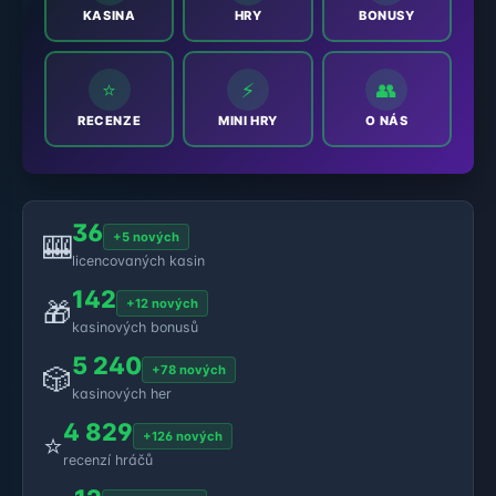
KASINA
HRY
BONUSY
⭐
⚡
👥
RECENZE
MINI HRY
O NÁS
36
🎰
+5 nových
licencovaných kasin
142
🎁
+12 nových
kasinových bonusů
5 240
🎲
+78 nových
kasinových her
4 829
⭐
+126 nových
recenzí hráčů