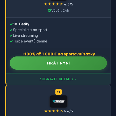
★★★★☆
4.3/5
Výběr: 24h
10. Betify
✔
Specialista na sport
✔
Live streaming
✔
Tisíce eventů denně
✔
+100% až 1 000 € na sportovní sázky
HRÁT NYNÍ
ZOBRAZIT DETAILY
11
★★★★½
4.4/5