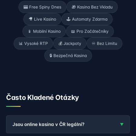
🎰 Free Spiny Dnes
🎁 Kasina Bez Vkladu
🎥 Live Kasino
🕹️ Automaty Zdarma
📱 Mobilní Kasino
📖 Pro Začátečníky
📊 Vysoké RTP
💰 Jackpoty
♾️ Bez Limitu
🔒 Bezpečná Kasina
Často Kladené Otázky
Jsou online kasina v ČR legální?
▼