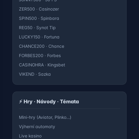
ZER500 · Casinozer
SPIN500 · Spinbara
REG50 · Synot Tip
LUCKY150 · Fortuna
CHANCE200 · Chance
FORBES200 · Forbes
CASINOHRA · Kingsbet
VIKEND · Sazka
⚡ Hry · Návody · Témata
Mini-hry (Aviator, Plinko…)
Výherní automaty
Live kasino