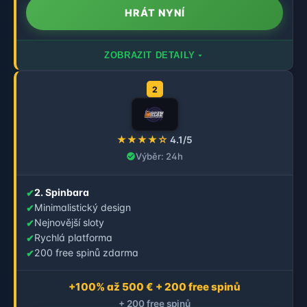
HRÁT NYNÍ
ZOBRAZIT DETAILY
2
★★★★☆
4.1/5
Výběr: 24h
2. Spinbara
✔
Minimalistický design
✔
Nejnovější sloty
✔
Rychlá platforma
✔
200 free spinů zdarma
✔
+100% až 500 € + 200 free spinů
+ 200 free spinů