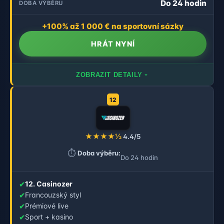
Do 24 hodin
DOBA VÝBĚRU
+100% až 1 000 € na sportovní sázky
HRÁT NYNÍ
ZOBRAZIT DETAILY
12
★★★★½
4.4/5
⏱️
Doba výběru:
Do 24 hodin
12. Casinozer
✔
Francouzský styl
✔
Prémiové live
✔
Sport + kasino
✔