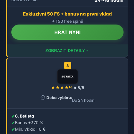
24-48 hodin
DOBA VÝBĚRU
Exkluzivní 50 FS + bonus na první vklad
+ 150 free spinů
HRÁT NYNÍ
ZOBRAZIT DETAILY
8
★★★★½
4.5/5
⏱️
Doba výběru:
Do 24 hodin
8. Betista
✔
Bonus +370 %
✔
Min. vklad 10 €
✔