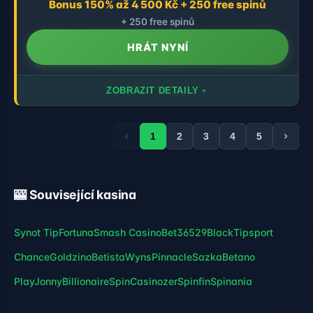
Bonus 150% až 4 500 Kč + 250 free spinů
+ 250 free spinů
HRÁT NYNÍ
ZOBRAZIT DETAILY
1
2
3
4
5
🎰 Související kasina
Synot Tip
Fortuna
Smash Casino
Bet365
29Black
Tipsport
Chance
Goldzino
Betista
Wyns
Pinnacle
Sazka
Betano
PlayJonny
BillionaireSpin
Casinozer
Spinfin
Spinania