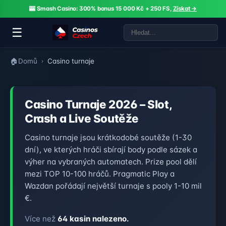
🎰 Smash Casino: 300% bonus 15 000 Kč + 250 FS,
Získat →
☰
🏠
Domů
Casino turnaje
›
Casino Turnaje 2026 – Slot,
Crash a Live Soutěže
Casino turnaje jsou krátkodobé soutěže (1-30
dní), ve kterých hráči sbírají body podle sázek a
výher na vybraných automatech. Prize pool dělí
mezi TOP 10-100 hráčů. Pragmatic Play a
Wazdan pořádají největší turnaje s pooly 1-10 mil
€.
Více než
64 kasin nalezeno.