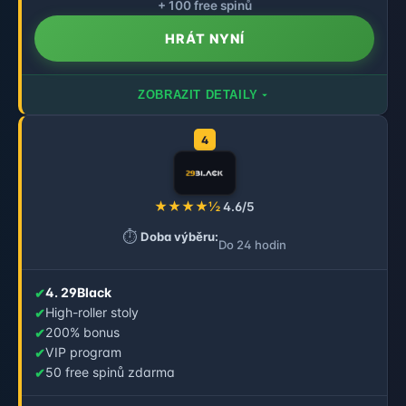
+ 100 free spinů
HRÁT NYNÍ
ZOBRAZIT DETAILY
4
★★★★½
4.6/5
⏱️
Doba výběru:
Do 24 hodin
4. 29Black
✔
High-roller stoly
✔
200% bonus
✔
VIP program
✔
50 free spinů zdarma
✔