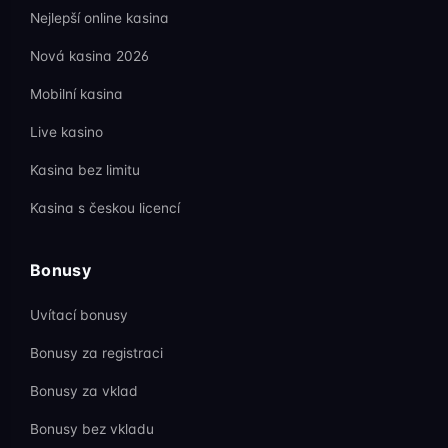
Nejlepší online kasina
Nová kasina 2026
Mobilní kasina
Live kasino
Kasina bez limitu
Kasina s českou licencí
Bonusy
Uvítací bonusy
Bonusy za registraci
Bonusy za vklad
Bonusy bez vkladu