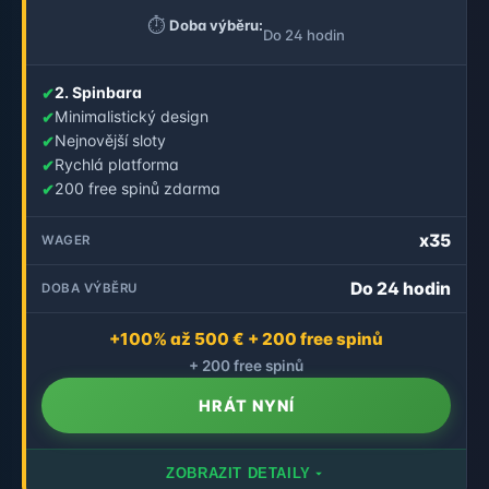
⏱️
Doba výběru:
Do 24 hodin
2. Spinbara
✔
Minimalistický design
✔
Nejnovější sloty
✔
Rychlá platforma
✔
200 free spinů zdarma
✔
x35
WAGER
Do 24 hodin
DOBA VÝBĚRU
+100% až 500 € + 200 free spinů
+ 200 free spinů
HRÁT NYNÍ
ZOBRAZIT DETAILY