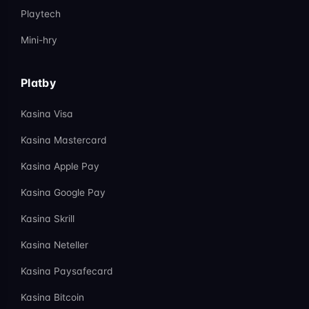
Playtech
Mini-hry
Platby
Kasina Visa
Kasina Mastercard
Kasina Apple Pay
Kasina Google Pay
Kasina Skrill
Kasina Neteller
Kasina Paysafecard
Kasina Bitcoin