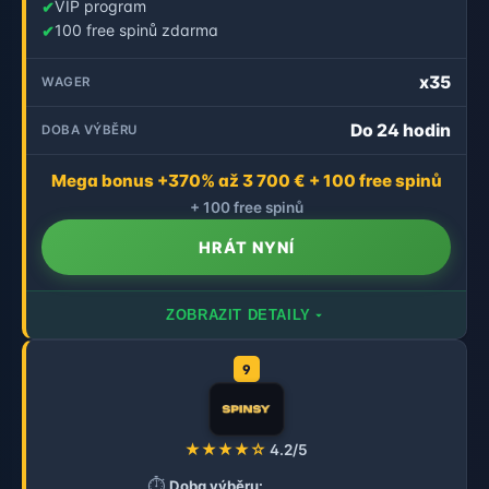
VIP program
✔
100 free spinů zdarma
✔
x35
WAGER
Do 24 hodin
DOBA VÝBĚRU
Mega bonus +370% až 3 700 € + 100 free spinů
+ 100 free spinů
HRÁT NYNÍ
ZOBRAZIT DETAILY
9
★★★★☆
4.2/5
⏱️
Doba výběru: