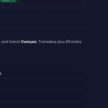
ZOBRAZIT ›
9
pod licencí
Curaçao
. Transakce jsou šifrovány
d.