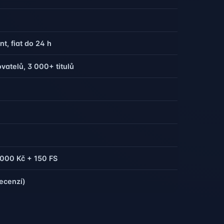
nt, fiat do 24 h
vatelů, 3 000+ titulů
000 Kč + 150 FS
recenzí)