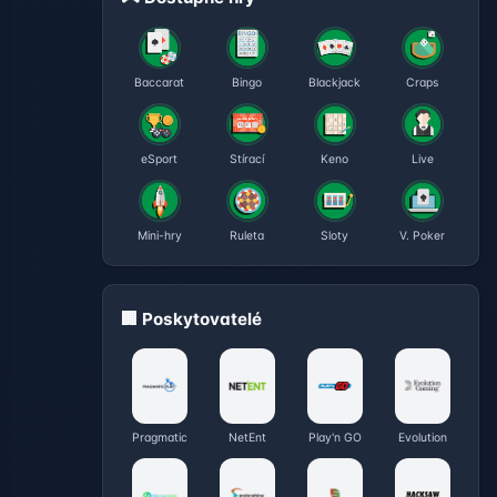
Baccarat
Bingo
Blackjack
Craps
eSport
Stírací
Keno
Live
Mini-hry
Ruleta
Sloty
V. Poker
🏢 Poskytovatelé
Pragmatic
NetEnt
Play'n GO
Evolution