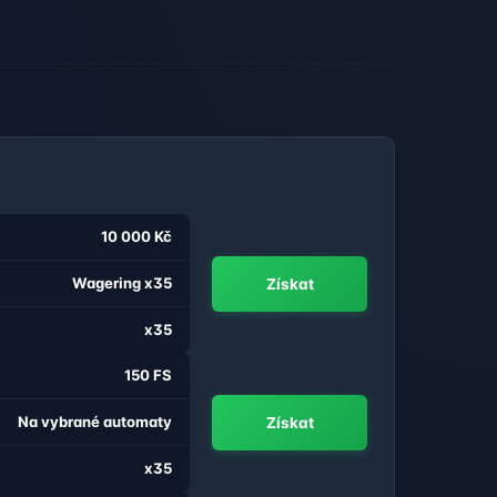
10 000 Kč
Wagering x35
Získat
x35
150 FS
Na vybrané automaty
Získat
x35