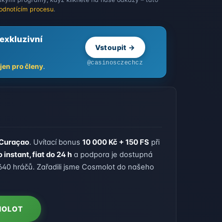
odnotícím procesu
.
exkluzivní
Vstoupit →
@casinosczechcz
jen pro členy
.
Curaçao
. Uvítací bonus
10 000 Kč + 150 FS
při
 instant, fiat do 24 h
a podpora je dostupná
640 hráčů. Zařadili jsme Cosmolot do našeho
MOLOT