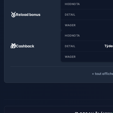
HODNOTA
🥉
Reload bonus
DETAIL
WAGER
HODNOTA
🎁
Cashback
Týden
DETAIL
WAGER
+ tout affich