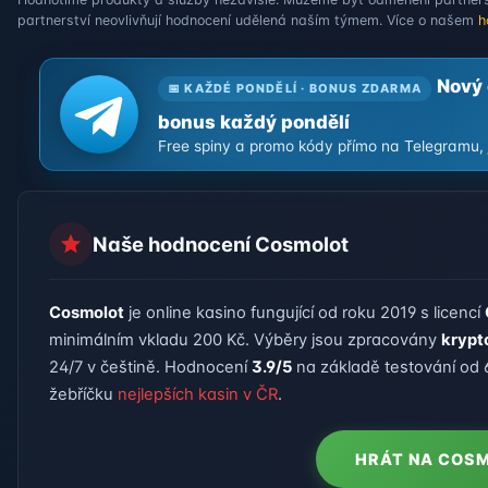
partnerství neovlivňují hodnocení udělená naším týmem. Více o našem
h
Nový 
📅 KAŽDÉ PONDĚLÍ · BONUS ZDARMA
bonus každý pondělí
Free spiny a promo kódy přímo na Telegramu,
Naše hodnocení Cosmolot
Cosmolot
je online kasino fungující od roku 2019 s licencí
minimálním vkladu 200 Kč. Výběry jsou zpracovány
krypto
24/7 v češtině. Hodnocení
3.9/5
na základě testování od 
žebříčku
nejlepších kasin v ČR
.
HRÁT NA COS