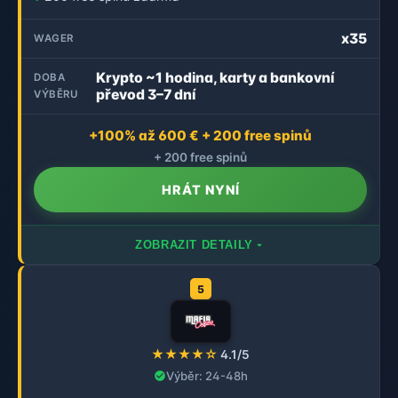
x35
WAGER
Krypto ~1 hodina, karty a bankovní
DOBA
převod 3–7 dní
VÝBĚRU
+100% až 600 € + 200 free spinů
+ 200 free spinů
HRÁT NYNÍ
ZOBRAZIT DETAILY
5
★★★★☆
4.1/5
Výběr: 24-48h