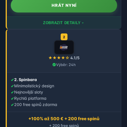
HRÁT NYNÍ
ZOBRAZIT DETAILY
2
★★★★☆
4.1/5
Výběr: 24h
2. Spinbara
✔
Minimalistický design
✔
Nejnovější sloty
✔
Rychlá platforma
✔
200 free spinů zdarma
✔
+100% až 500 € + 200 free spinů
+ 200 free spinů