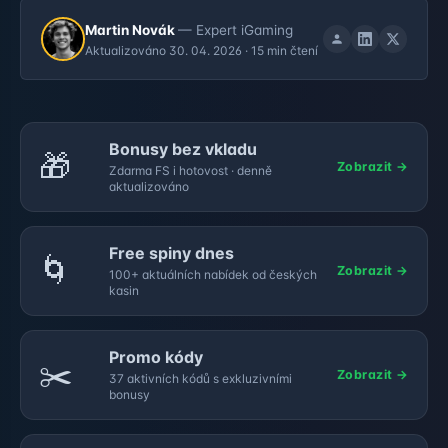
Martin Novák
— Expert iGaming
Aktualizováno 30. 04. 2026 · 15 min čtení
Bonusy bez vkladu
🎁
Zobrazit →
Zdarma FS i hotovost · denně
aktualizováno
Free spiny dnes
🌀
Zobrazit →
100+ aktuálních nabídek od českých
kasin
Promo kódy
✂️
Zobrazit →
37 aktivních kódů s exkluzivními
bonusy