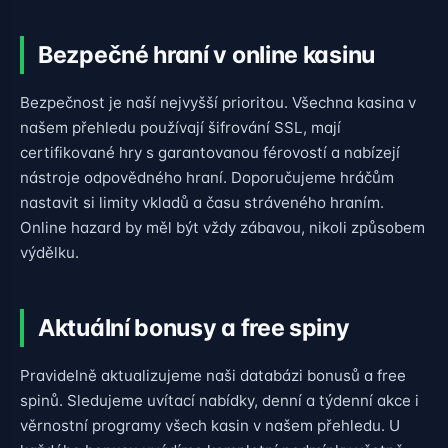
Bezpečné hraní v online kasinu
Bezpečnost je naší nejvyšší prioritou. Všechna kasina v
našem přehledu používají šifrování SSL, mají
certifikované hry s garantovanou férovostí a nabízejí
nástroje odpovědného hraní. Doporučujeme hráčům
nastavit si limity vkladů a času stráveného hraním.
Online hazard by měl být vždy zábavou, nikoli způsobem
výdělku.
Aktuální bonusy a free spiny
Pravidelně aktualizujeme naši databázi bonusů a free
spinů. Sledujeme uvítací nabídky, denní a týdenní akce i
věrnostní programy všech kasin v našem přehledu. U