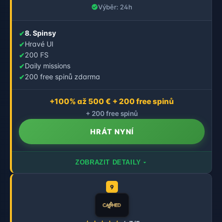
Výběr: 24h
8. Spinsy
✔
Hravé UI
✔
200 FS
✔
Daily missions
✔
200 free spinů zdarma
✔
+100% až 500 € + 200 free spinů
+ 200 free spinů
HRÁT NYNÍ
ZOBRAZIT DETAILY
9