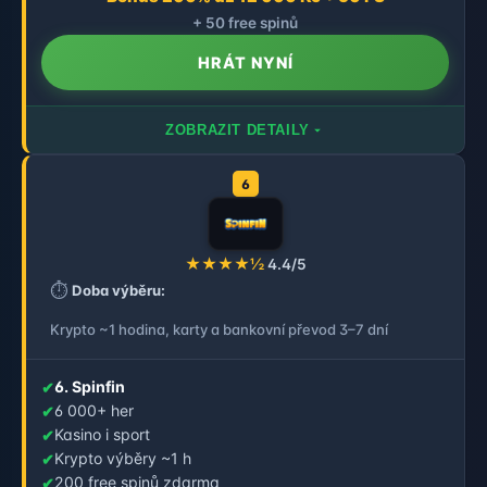
+ 50 free spinů
HRÁT NYNÍ
ZOBRAZIT DETAILY
6
★★★★½
4.4/5
⏱️
Doba výběru:
Krypto ~1 hodina, karty a bankovní převod 3–7 dní
6. Spinfin
✔
6 000+ her
✔
Kasino i sport
✔
Krypto výběry ~1 h
✔
200 free spinů zdarma
✔