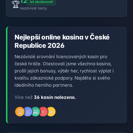
12
🏆
let zkušeností
nezávislé testy
Nejlepší online kasina v České
Republice 2026
Nezávislé srovnání licencovaných kasin pro
české hráče. Otestovali jsme všechna kasina,
prošli jejich bonusy, výběr her, rychlost výplat i
kvalitu zákaznické podpory. Najděte si svého
ideálního herního partnera.
Více než
36 kasin nalezeno.
🏆
🥇
🎰
⭐
💎