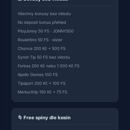
Všechny bonusy bez vkladu
No deposit bonus přehled
PlayJonny 50 FS · JONNY500
Roulettino 50 FS · sister
Chance 200 Kč + 500 FS
Synot Tip 50 FS bez vkladu
Forbes 200 Kč nebo 1 000 Kč FS
Apollo Games 100 FS
Tipsport 200 Kč + 100 FS
MerkurXtip 150 Kč + 75 FS
🌀 Free spiny dle kasin