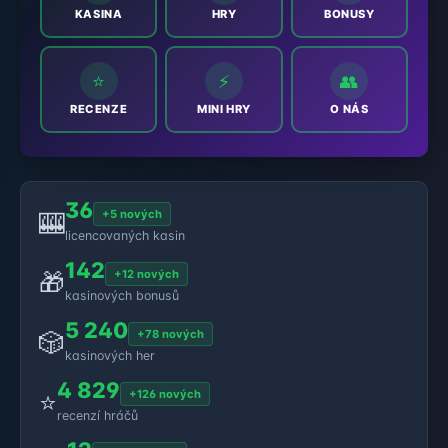
KASINA
HRY
BONUSY
⭐
⚡
👥
RECENZE
MINI HRY
O NÁS
36
🎰
+5 nových
licencovaných kasin
142
🎁
+12 nových
kasinových bonusů
5 240
🎲
+78 nových
kasinových her
4 829
⭐
+126 nových
recenzí hráčů