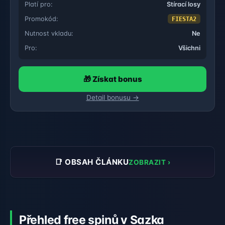
Platí pro:
Stírací losy
Promokód:
FIESTA2
Nutnost vkladu:
Ne
Pro:
Všichni
🎁 Získat bonus
Detail bonusu →
📑
OBSAH ČLÁNKU
ZOBRAZIT ›
Přehled free
🌀
Free spiny
🌀
Přehled free spinů v Sazka