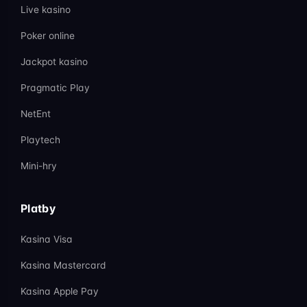
Live kasino
Poker online
Jackpot kasino
Pragmatic Play
NetEnt
Playtech
Mini-hry
Platby
Kasina Visa
Kasina Mastercard
Kasina Apple Pay