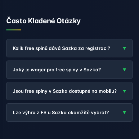
Často Kladené Otázky
Kolik free spinů dává Sazka za registraci?
▼
Sazka aktuálně nabízí 30 free spinů jako součást
uvítacího bonusu po dokončení registrace a KYC
Jaký je wager pro free spiny v Sazka?
▼
ověření. Konkrétní podmínky se vždy ověřte v
Standardní wager pro uvítací FS je x35. Konkrétní
aktuálních T&C operátora.
podmínky se mohou lišit u jednotlivých akcí – vždy si
Jsou free spiny v Sazka dostupné na mobilu?
▼
přečtěte pravidla.
Ano, free spiny můžete využít na mobilní verzi webu
i v aplikaci Sazka bez omezení. Konkrétní podmínky
Lze výhru z FS u Sazka okamžitě vybrat?
▼
se vždy ověřte v aktuálních T&C operátora.
Ne, výhry z FS jsou bonusové prostředky a musí
splnit wager (násobné protočení) před výběrem. Po