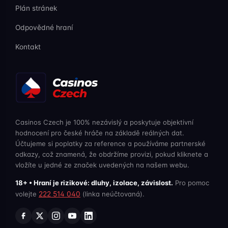
Plán stránek
Odpovědné hraní
Kontakt
Casinos Czech je 100% nezávislý a poskytuje objektivní
hodnocení pro české hráče na základě reálných dat.
Účtujeme si poplatky za reference a používáme partnerské
odkazy, což znamená, že obdržíme provizi, pokud kliknete a
vložíte u jedné ze značek uvedených na našem webu.
18+ • Hraní je rizikové: dluhy, izolace, závislost.
Pro pomoc
volejte
222 514 040
(linka neúčtovaná).