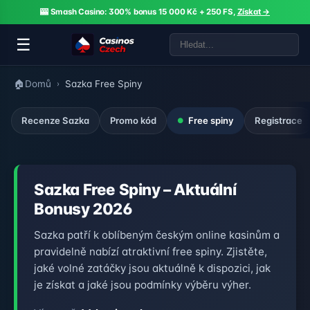
🎰 Smash Casino: 300% bonus 15 000 Kč + 250 FS,
Získat →
☰
🏠
Domů
Sazka Free Spiny
›
Recenze Sazka
Promo kód
Free spiny
Registrace
Sazka Free Spiny – Aktuální
Bonusy 2026
Sazka patří k oblíbeným českým online kasinům a
pravidelně nabízí atraktivní free spiny. Zjistěte,
jaké volné zatáčky jsou aktuálně k dispozici, jak
je získat a jaké jsou podmínky výběru výher.