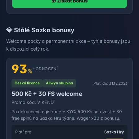
🎁 Získat bonus
💎 Stálé Sazka bonusy
Welcome packy a permanentní akce – tyhle bonusy jsou
k dispozici celý rok.
93
HODNOCENÍ
%
Platí do: 31.12.2026
Česká licence
Allwyn skupina
500 Kč + 30 FS welcome
Promo kód: VIKEND
Po dokončení registrace + KYC: 500 Kč hotovost + 30
free spinů na Sazka Hru týdne. Wager x30 z bonusu.
Platí pro:
Sazka Hry