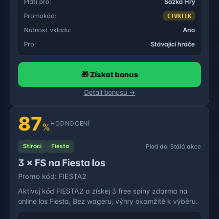
Platí pro:
Sazka Hry
Promokód:
CTVRTEK
Nutnost vkladu:
Ano
Pro:
Stávající hráče
🎁 Získat bonus
Detail bonusu →
87
HODNOCENÍ
%
Platí do: Stálá akce
Stírací
Fiesta
3 × FS na Fiesta los
Promo kód: FIESTA2
Aktivuj kód FIESTA2 a získej 3 free spiny zdarma na
online los Fiesta. Bez wageru, výhry okamžitě k výběru.