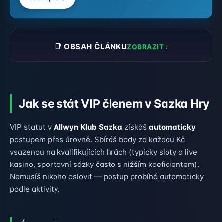
📑
OBSAH ČLÁNKU
ZOBRAZIT ›
Stát VIP
👑
Úrovně VIP
👑
Jak se stát VIP členem v Sazka Hry
Sazka Hry
👑
VIP statut v
Allwyn Klub Sazka
získáš
automaticky
Tipy rychlý
👑
postupem přes úrovně. Sbíráš body za každou Kč
vsazenou na kvalifikujících hrách (typicky sloty a live
Daně VIP
👑
kasino, sportovní sázky často s nižším koeficientem).
Nemusíš nikoho oslovit — postup probíhá automaticky
podle aktivity.