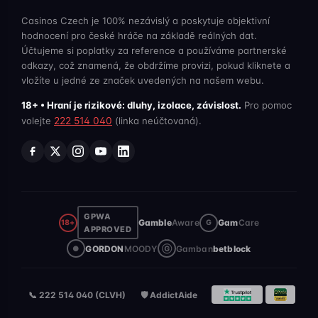
Casinos Czech je 100% nezávislý a poskytuje objektivní
hodnocení pro české hráče na základě reálných dat.
Účtujeme si poplatky za reference a používáme partnerské
odkazy, což znamená, že obdržíme provizi, pokud kliknete a
vložíte u jedné ze značek uvedených na našem webu.
18+ • Hraní je rizikové: dluhy, izolace, závislost.
Pro pomoc
volejte
222 514 040
(linka neúčtovaná).
GPWA
Gamble
Aware
Gam
Care
18+
G
APPROVED
GORDON
MOODY
Gamban
betblock
●
Ⓖ
📞 222 514 040 (CLVH)
🛡️ AddictAide