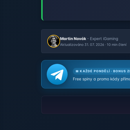
Martin Novák
- Expert iGaming
Aktualizováno 31. 07. 2026 · 10 min čtení
📅 KAŽDÉ PONDĚLÍ · BONUS 
Free spiny a promo kódy pří
Sekce
📌