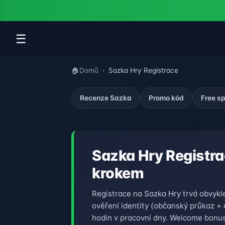
☰
🏠
Domů
Sazka Hry Registrace
›
Recenze Sazka
Promo kód
Free s
Sazka Hry Registra
krokem
Registrace na Sazka Hry trvá obvykl
ověření identity (občanský průkaz + 
hodin v pracovní dny. Welcome bonus