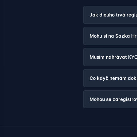
Jak dlouho trvá reg
Vyplnění formuláře 3-5
podmínky se vždy ověř
Mohu si na Sazka Hry
Ne. Multi-accounting 
osobu/IP/zařízení.
Musím nahrávat KY
Pro CZ-licencované kas
výhru. Některá zahrani
Co když nemám dokl
Funguje výpis z banky,
starší 3 měsíce a obsa
Mohou se zaregistrova
Ano, pokud mají trvalý
občanství CZ není pod