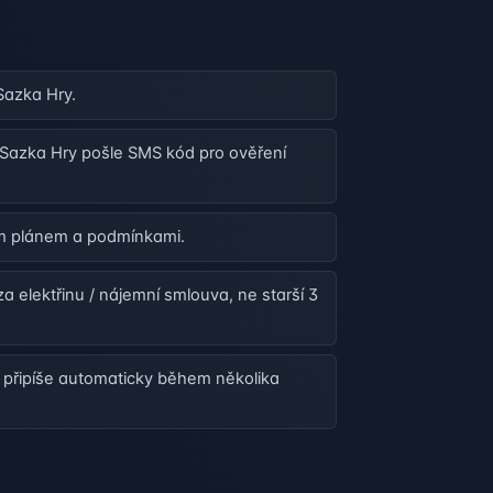
 Sazka Hry.
o. Sazka Hry pošle SMS kód pro ověření
ním plánem a podmínkami.
 elektřinu / nájemní smlouva, ne starší 3
 připíše automaticky během několika