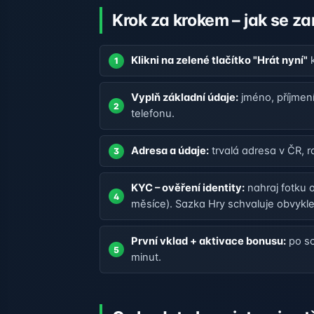
Registraci potřebovat
📝
Krok za krokem – jak se z
Časté problémy
📝
Klikni na zelené tlačítko "Hrát nyní"
k
Licence
📜
Vyplň základní údaje:
jméno, příjmen
telefonu.
Adresa a údaje:
trvalá adresa v ČR, 
KYC – ověření identity:
nahraj fotku 
měsíce). Sazka Hry schvaluje obvykle
První vklad + aktivace bonusu:
po sc
minut.