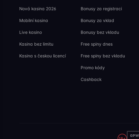
Nová kasina 2026
Bonusy za registraci
Mobilní kasina
Bonusy za vklad
Live kasino
Bonusy bez vkladu
Kasina bez limitu
Free spiny dnes
Kasina s českou licencí
Free spiny bez vkladu
Promo kódy
Cashback
GPW
18+