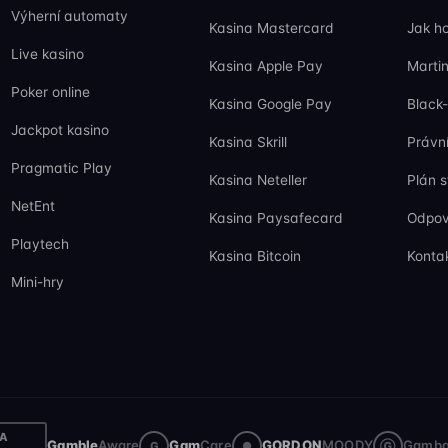
Výherní automaty
Kasina Mastercard
Jak h
Live kasino
Kasina Apple Pay
Martin
Poker online
Kasina Google Pay
Black-
Jackpot kasino
Kasina Skrill
Právn
Pragmatic Play
Kasina Neteller
Plán 
NetEnt
Kasina Paysafecard
Odpov
Playtech
Kasina Bitcoin
Konta
Mini-hry
A
Gamble
Aware
Gam
Care
GORDON
MOODY
Gamb
G
●
Ⓖ