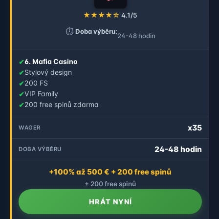
★★★★☆
4.1/5
⏱️
Doba výběru:
24-48 hodin
6. Mafia Casino
✔
Stylový design
✔
200 FS
✔
VIP Family
✔
200 free spinů zdarma
✔
x35
WAGER
24-48 hodin
DOBA VÝBĚRU
+100% až 500 € + 200 free spinů
+ 200 free spinů
HRÁT NYNÍ