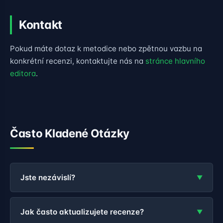
Kontakt
Pokud máte dotaz k metodice nebo zpětnou vazbu na
konkrétní recenzi, kontaktujte nás na
stránce hlavního
editora
.
Často Kladené Otázky
Jste nezávislí?
▼
Ano. Naše skóre nejsou ovlivněna affiliate vztahy.
Negativní zpětnou vazbu publikujeme stejně jako
Jak často aktualizujete recenze?
▼