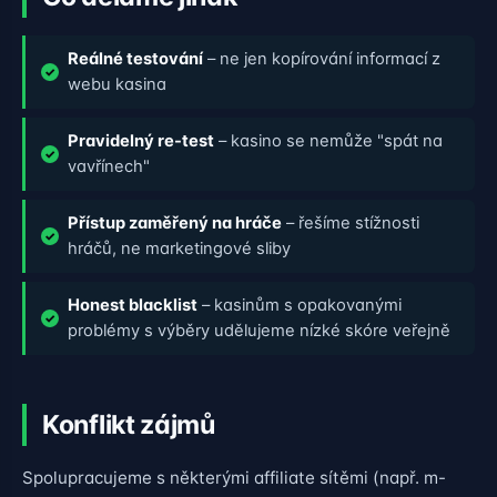
Reálné testování
– ne jen kopírování informací z
webu kasina
Pravidelný re-test
– kasino se nemůže "spát na
vavřínech"
Přístup zaměřený na hráče
– řešíme stížnosti
hráčů, ne marketingové sliby
Honest blacklist
– kasinům s opakovanými
problémy s výběry udělujeme nízké skóre veřejně
Konflikt zájmů
Spolupracujeme s některými affiliate sítěmi (např. m-