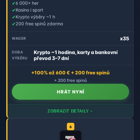
6 000+ her
✔
Kasino i sport
✔
Krypto výběry ~1 h
✔
200 free spinů zdarma
✔
x35
WAGER
Krypto ~1 hodina, karty a bankovní
DOBA
převod 3–7 dní
VÝBĚRU
+100% až 600 € + 200 free spinů
+ 200 free spinů
HRÁT NYNÍ
ZOBRAZIT DETAILY
6