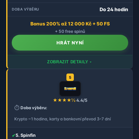
Do 24 hodin
DOBA VÝBĚRU
Bonus 200% až 12 000 Kč + 50 FS
+ 50 free spinů
HRÁT NYNÍ
ZOBRAZIT DETAILY
5
★★★★½
4.4/5
⏱️
Doba výběru:
Krypto ~1 hodina, karty a bankovní převod 3–7 dní
5. Spinfin
✔