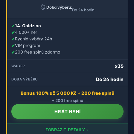
⏱️
Doba výběru:
Do 24 hodin
14. Goldzino
✔
4 000+ her
✔
Rychlé výběry 24h
✔
VIP program
✔
200 free spinů zdarma
✔
x35
WAGER
Do 24 hodin
DOBA VÝBĚRU
Bonus 100% až 5 000 Kč + 200 free spinů
+ 200 free spinů
HRÁT NYNÍ
ZOBRAZIT DETAILY