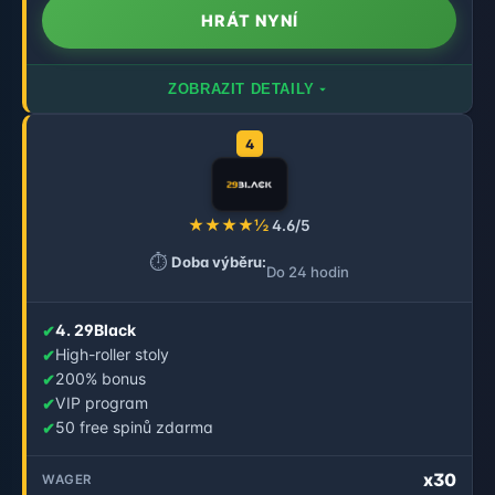
HRÁT NYNÍ
ZOBRAZIT DETAILY
4
★★★★½
4.6/5
⏱️
Doba výběru:
Do 24 hodin
4. 29Black
✔
High-roller stoly
✔
200% bonus
✔
VIP program
✔
50 free spinů zdarma
✔
x30
WAGER