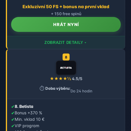
Exkluzivní 50 FS + bonus na první vklad
+ 150 free spinů
HRÁT NYNÍ
ZOBRAZIT DETAILY
8
★★★★½
4.5/5
⏱️
Doba výběru:
Do 24 hodin
8. Betista
✔
Bonus +370 %
✔
Min. vklad 10 €
✔
VIP program
✔