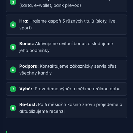
(karta, e-wallet, bank převod)
Hra:
Hrajeme aspoň 5 různých titulů (sloty, live,
sport)
Bonus:
Aktivujeme uvítací bonus a sledujeme
jeho podmínky
Podpora:
Kontaktujeme zákaznický servis přes
všechny kanály
Výběr:
Provedeme výběr a měříme reálnou dobu
Re-test:
Po 6 měsících kasino znovu projedeme a
aktualizujeme recenzi