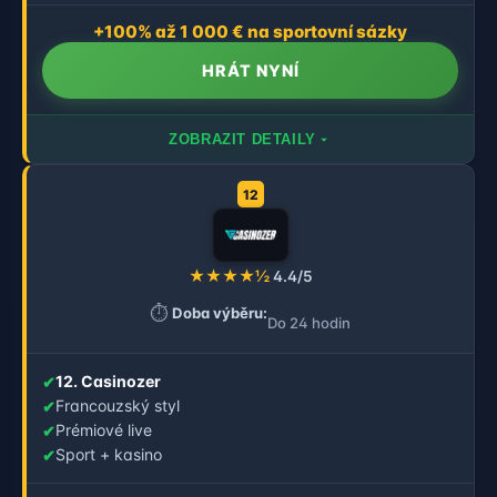
+100% až 1 000 € na sportovní sázky
HRÁT NYNÍ
ZOBRAZIT DETAILY
12
★★★★½
4.4/5
⏱️
Doba výběru:
Do 24 hodin
12. Casinozer
✔
Francouzský styl
✔
Prémiové live
✔
Sport + kasino
✔