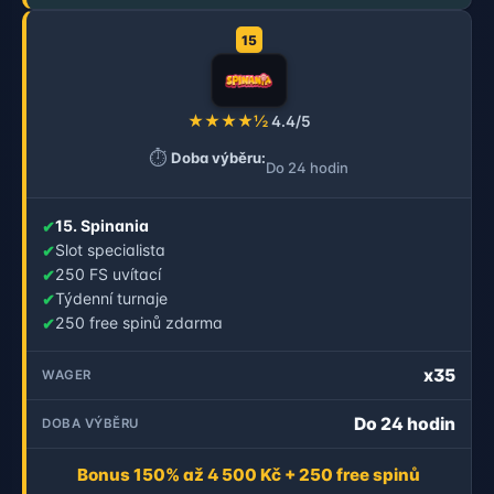
15
★★★★½
4.4/5
⏱️
Doba výběru:
Do 24 hodin
15. Spinania
✔
Slot specialista
✔
250 FS uvítací
✔
Týdenní turnaje
✔
250 free spinů zdarma
✔
x35
WAGER
Do 24 hodin
DOBA VÝBĚRU
Bonus 150% až 4 500 Kč + 250 free spinů