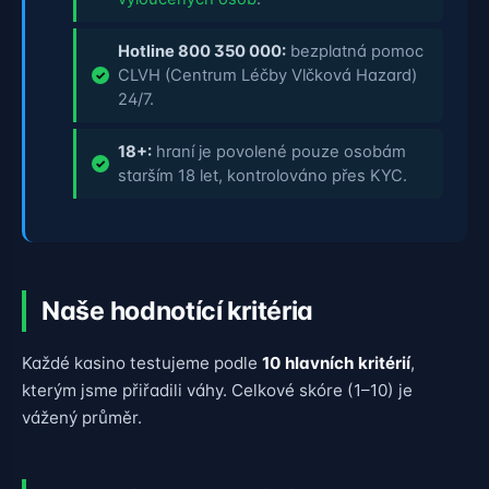
Hotline 800 350 000:
bezplatná pomoc
CLVH (Centrum Léčby Vlčková Hazard)
24/7.
18+:
hraní je povolené pouze osobám
starším 18 let, kontrolováno přes KYC.
Naše hodnotící kritéria
Každé kasino testujeme podle
10 hlavních kritérií
,
kterým jsme přiřadili váhy. Celkové skóre (1–10) je
vážený průměr.