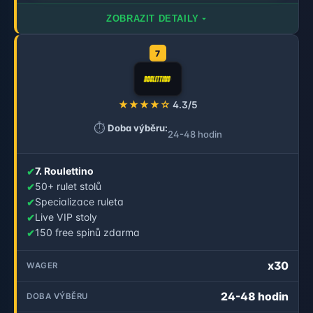
ZOBRAZIT DETAILY
7
★★★★☆
4.3/5
⏱️
Doba výběru:
24-48 hodin
7. Roulettino
✔
50+ rulet stolů
✔
Specializace ruleta
✔
Live VIP stoly
✔
150 free spinů zdarma
✔
x30
WAGER
24-48 hodin
DOBA VÝBĚRU