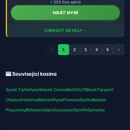
+ 250 free spinů
HRÁT NYNÍ
ZOBRAZIT DETAILY
1
2
3
4
5
🎰 Související kasina
Synot Tip
Fortuna
Smash Casino
Bet365
29Black
Tipsport
Chance
Goldzino
Betista
Wyns
Pinnacle
Sazka
Betano
PlayJonny
BillionaireSpin
Casinozer
Spinfin
Spinania