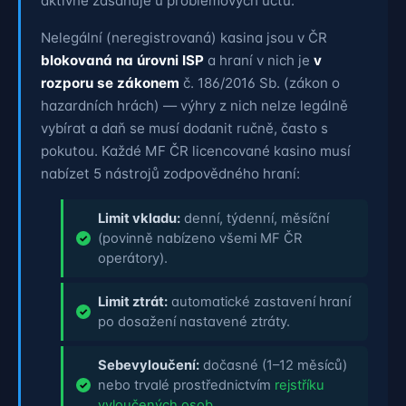
aktivně zasahuje u problémových účtů.
Update frekvence
📌
Nelegální (neregistrovaná) kasina jsou v ČR
Podpora
💬
blokovaná na úrovni ISP
a hraní v nich je
v
rozporu se zákonem
č. 186/2016 Sb. (zákon o
hazardních hrách) — výhry z nich nelze legálně
vybírat a daň se musí dodanit ručně, často s
pokutou. Každé MF ČR licencované kasino musí
nabízet 5 nástrojů zodpovědného hraní:
Limit vkladu:
denní, týdenní, měsíční
(povinně nabízeno všemi MF ČR
operátory).
Limit ztrát:
automatické zastavení hraní
po dosažení nastavené ztráty.
Sebevyloučení:
dočasné (1–12 měsíců)
nebo trvalé prostřednictvím
rejstříku
vyloučených osob
.