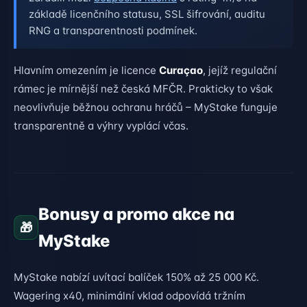
základě licenčního statusu, SSL šifrování, auditu
RNG a transparentnosti podmínek.
Hlavním omezením je licence
Curaçao
, jejíž regulační
rámec je mírnější než česká MFČR. Prakticky to však
neovlivňuje běžnou ochranu hráčů – MyStake funguje
transparentně a výhry vyplácí včas.
Bonusy a promo akce na
🎁
MyStake
MyStake nabízí uvítací balíček 150% až 25 000 Kč.
Wagering x40, minimální vklad odpovídá tržním