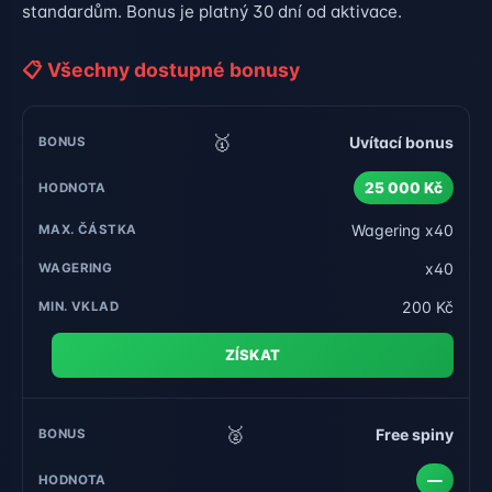
standardům. Bonus je platný 30 dní od aktivace.
📋 Všechny dostupné bonusy
🥇
Uvítací bonus
25 000 Kč
Wagering x40
x40
200 Kč
ZÍSKAT
🥈
Free spiny
—