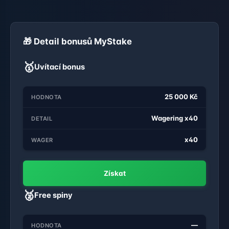
🎁 Detail bonusů MyStake
🥇
Uvítací bonus
25 000 Kč
HODNOTA
Wagering x40
DETAIL
x40
WAGER
Získat
🥈
Free spiny
—
HODNOTA