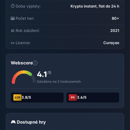
⏱️ Doba výplaty:
Krypto instant, fiat do 24 h
🎰 Počet her:
80+
📅 Rok založení:
2021
📜 Licence:
Curaçao
Webscore
i
4.1
/5
Založeno na 2 hodnoceních
3.8/5
3.6/5
CZK
PC
🎮 Dostupné hry