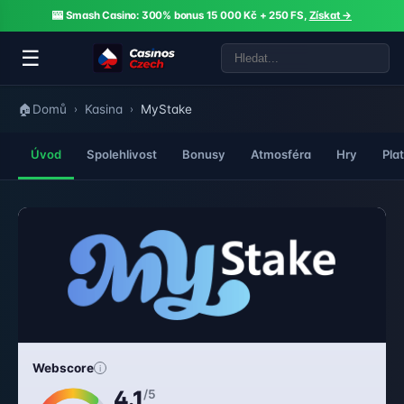
🎰 Smash Casino: 300% bonus 15 000 Kč + 250 FS,
Získat →
☰
🏠
Domů
Kasina
MyStake
›
›
Úvod
Spolehlivost
Bonusy
Atmosféra
Hry
Pla
Webscore
i
4.1
/5