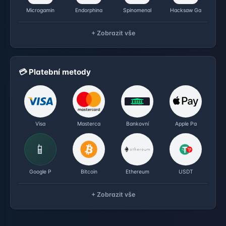
Microgamin
Endorphina
Spinomenal
Hacksaw Ga
+ Zobrazit vše
💳 Platební metody
Visa
Masterca
Bankovní
Apple Pa
📱
Google P
Bitcoin
Ethereum
USDT
+ Zobrazit vše