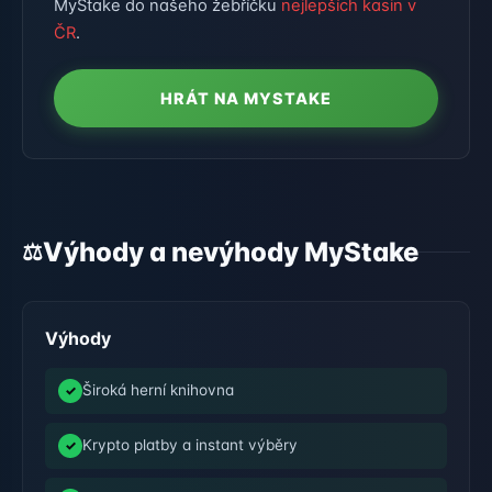
MyStake do našeho žebříčku
nejlepších kasin v
ČR
.
HRÁT NA MYSTAKE
Výhody a nevýhody MyStake
⚖️
Výhody
Široká herní knihovna
✓
Krypto platby a instant výběry
✓