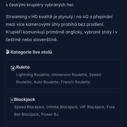
s českými krupiéry vybraných her.
Streaming v HD kvalitě je plynulý i na 4G a přepínání
mezi více kamerovými úhly probíhá bez prodlení.
Krupiéři komunikují primárně anglicky, vybrané stoly i v
češtině nebo slovenštině.
🎬 Kategorie live stolů
🎯
Ruleta
Lightning Roulette, Immersive Roulette, Speed
Roulette, Auto Roulette, French Roulette
🃏
Blackjack
Speed Blackjack, Infinite Blackjack, VIP Blackjack, Free
Bet Blackjack, Power BJ