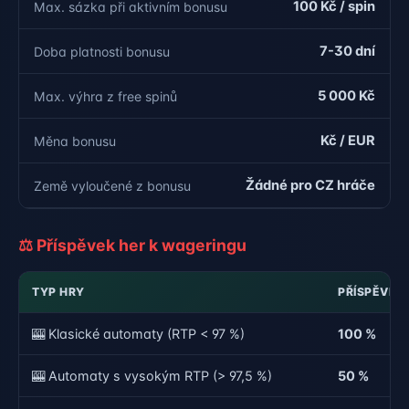
100 Kč / spin
Max. sázka při aktivním bonusu
7-30 dní
Doba platnosti bonusu
5 000 Kč
Max. výhra z free spinů
Kč / EUR
Měna bonusu
Žádné pro CZ hráče
Země vyloučené z bonusu
⚖️ Příspěvek her k wageringu
TYP HRY
PŘÍSPĚVEK
🎰 Klasické automaty (RTP < 97 %)
100 %
🎰 Automaty s vysokým RTP (> 97,5 %)
50 %