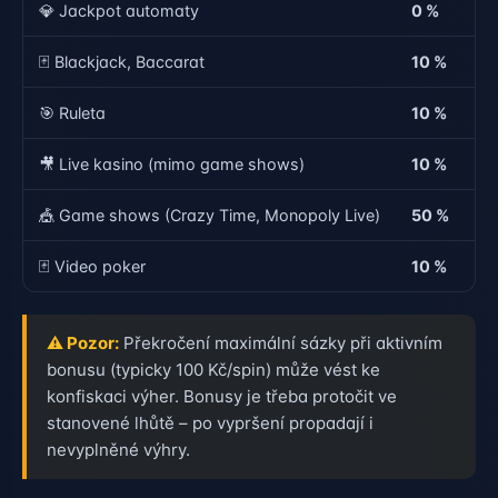
💎 Jackpot automaty
0 %
🃏 Blackjack, Baccarat
10 %
🎯 Ruleta
10 %
🎥 Live kasino (mimo game shows)
10 %
🎪 Game shows (Crazy Time, Monopoly Live)
50 %
🃏 Video poker
10 %
⚠️ Pozor:
Překročení maximální sázky při aktivním
bonusu (typicky 100 Kč/spin) může vést ke
konfiskaci výher. Bonusy je třeba protočit ve
stanovené lhůtě – po vypršení propadají i
nevyplněné výhry.