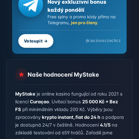
Nový exkluzivní bonus
každý pondělí
Free spiny a promo kódy přímo na
Telegramu,
jen pro členy
.
Vstoupit →
@casinosczechcz
Naše hodnocení MyStake
MyStake
je online kasino fungující od roku 2021 s
licencí
Curaçao
. Uvítací bonus
25 000 Kč + Bez
FS
při minimálním vkladu 200 Kč. Výběry jsou
zpracovány
krypto instant, fiat do 24 h
a podpora
je dostupná 24/7 v češtině. Hodnocení
4.1/5
na
základě testování od 659 hráčů. Zařadili jsme