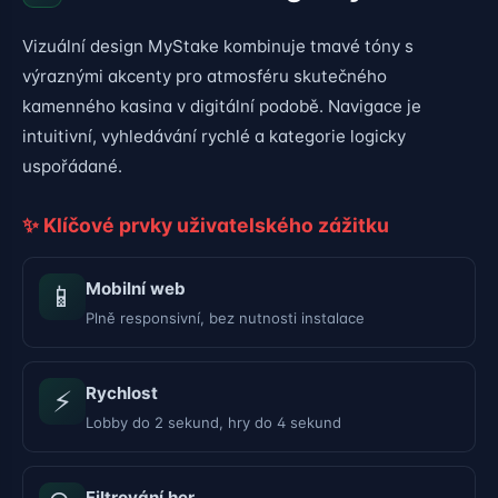
Vizuální design MyStake kombinuje tmavé tóny s
výraznými akcenty pro atmosféru skutečného
kamenného kasina v digitální podobě. Navigace je
intuitivní, vyhledávání rychlé a kategorie logicky
uspořádané.
✨ Klíčové prvky uživatelského zážitku
Mobilní web
📱
Plně responsivní, bez nutnosti instalace
Rychlost
⚡
Lobby do 2 sekund, hry do 4 sekund
Filtrování her