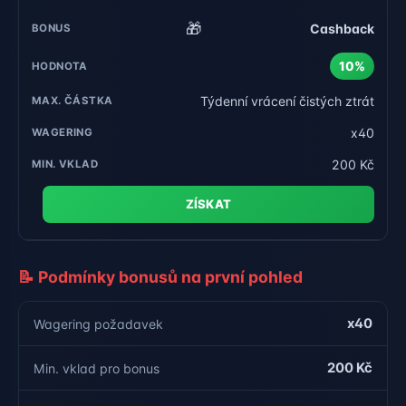
🎁
Cashback
10%
Týdenní vrácení čistých ztrát
x40
200 Kč
ZÍSKAT
📝 Podmínky bonusů na první pohled
x40
Wagering požadavek
200 Kč
Min. vklad pro bonus