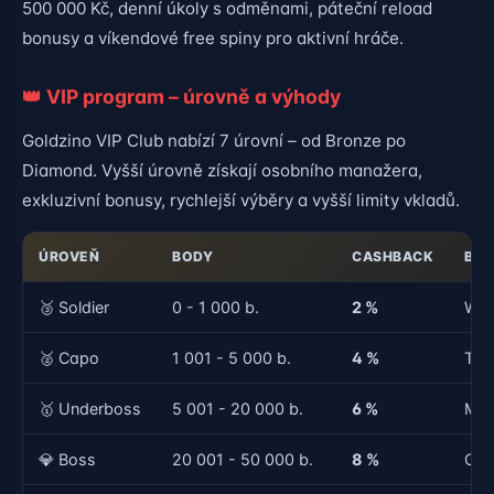
500 000 Kč, denní úkoly s odměnami, páteční reload
bonusy a víkendové free spiny pro aktivní hráče.
👑 VIP program – úrovně a výhody
Goldzino VIP Club nabízí 7 úrovní – od Bronze po
Diamond. Vyšší úrovně získají osobního manažera,
exkluzivní bonusy, rychlejší výběry a vyšší limity vkladů.
ÚROVEŇ
BODY
CASHBACK
BO
🥉 Soldier
0 - 1 000 b.
2 %
Wel
🥈 Capo
1 001 - 5 000 b.
4 %
Týd
🥇 Underboss
5 001 - 20 000 b.
6 %
Měs
💎 Boss
20 001 - 50 000 b.
8 %
Cas