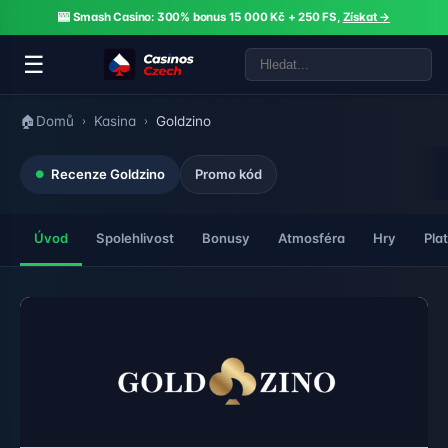
🎰 Smash Casino: 300% bonus 15 000 Kč + 250 FS,
Získat →
☰
🏠
Domů
Kasina
Goldzino
›
›
Recenze Goldzino
Promo kód
Úvod
Spolehlivost
Bonusy
Atmosféra
Hry
Pla