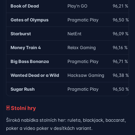
Book of Dead
Play'n GO
96,21 %
Gates of Olympus
Pragmatic Play
96,50 %
Starburst
NetEnt
96,09 %
Money Train 4
Relax Gaming
96,16 %
Big Bass Bonanza
Pragmatic Play
96,71 %
Wanted Dead or a Wild
Hacksaw Gaming
96,38 %
Sugar Rush
Pragmatic Play
96,50 %
🃏 Stolní hry
Široká nabídka stolních her: ruleta, blackjack, baccarat,
poker a video poker v desítkách variant.