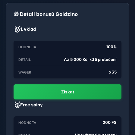
🎁 Detail bonusů Goldzino
🥇
1. vklad
100%
HODNOTA
Až 5 000 Kč, x35 protočení
DETAIL
x35
WAGER
Získat
🥈
Free spiny
200 FS
HODNOTA