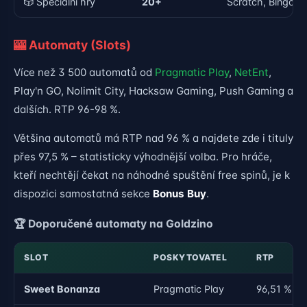
🎲 Specialní hry
20+
Scratch, Bingo, 
🎰 Automaty (Slots)
Více než 3 500 automatů od
Pragmatic Play
,
NetEnt
,
Play'n GO, Nolimit City, Hacksaw Gaming, Push Gaming a
dalších. RTP 96-98 %.
Většina automatů má RTP nad 96 % a najdete zde i tituly
přes 97,5 % – statisticky výhodnější volba. Pro hráče,
kteří nechtějí čekat na náhodné spuštění free spinů, je k
dispozici samostatná sekce
Bonus Buy
.
🏆 Doporučené automaty na Goldzino
SLOT
POSKYTOVATEL
RTP
Sweet Bonanza
Pragmatic Play
96,51 %