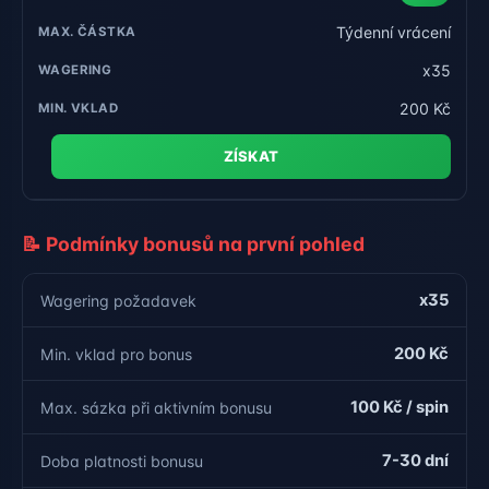
Týdenní vrácení
x35
200 Kč
ZÍSKAT
📝 Podmínky bonusů na první pohled
x35
Wagering požadavek
200 Kč
Min. vklad pro bonus
100 Kč / spin
Max. sázka při aktivním bonusu
7-30 dní
Doba platnosti bonusu