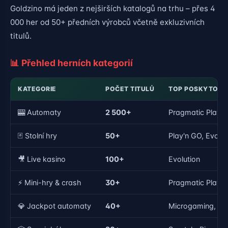
Goldzino má jeden z nejširších katalogů na trhu – přes 4
000 her od 50+ předních výrobců včetně exkluzivních
titulů.
📊 Přehled herních kategorií
KATEGORIE
POČET TITULŮ
TOP POSKYTOVA
🎰 Automaty
2 500+
Pragmatic Play, 
🃏 Stolní hry
50+
Play'n GO, Evolut
🎥 Live kasino
100+
Evolution
⚡ Mini-hry & crash
30+
Pragmatic Play
💎 Jackpot automaty
40+
Microgaming, Ne