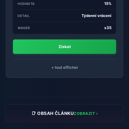
15%
HODNOTA
Týdenní vrácení
DETAIL
x35
WAGER
Získat
+ tout afficher
📑 OBSAH ČLÁNKU
ZOBRAZIT ›
Spolehlivost
🔒