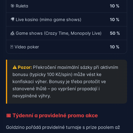
🎯 Ruleta
10 %
🎥 Live kasino (mimo game shows)
10 %
🎪 Game shows (Crazy Time, Monopoly Live)
50 %
🃏 Video poker
10 %
⚠️ Pozor:
Překročení maximální sázky při aktivním
bonusu (typicky 100 Kč/spin) může vést ke
konfiskaci výher. Bonusy je třeba protočit ve
stanovené lhůtě – po vypršení propadají i
nevyplněné výhry.
📅 Týdenní a pravidelné promo akce
Goldzino pořádá pravidelné turnaje s prize poolem až