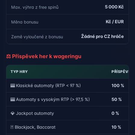
5 000 Kč
Max. výhra z free spinů
Kč / EUR
Měna bonusu
Žádné pro CZ hráče
Země vyloučené z bonusu
⚖️ Příspěvek her k wageringu
TYP HRY
PŘÍSPĚVEK
🎰 Klasické automaty (RTP < 97 %)
100 %
🎰 Automaty s vysokým RTP (> 97,5 %)
50 %
💎 Jackpot automaty
0 %
🃏 Blackjack, Baccarat
10 %