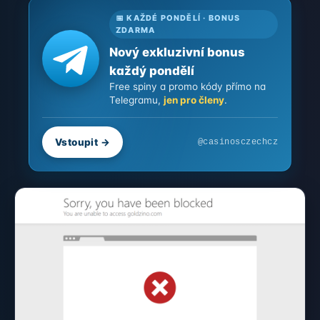
📅 KAŽDÉ PONDĚLÍ · BONUS
ZDARMA
Nový exkluzivní bonus
každý pondělí
Free spiny a promo kódy přímo na
Telegramu,
jen pro členy
.
Vstoupit →
@casinosczechcz