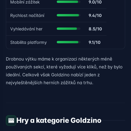
Mobilní zážitek
9.0/10
Rychlost načítání
9.4/10
Vyhledávání her
8.5/10
Stabilita platformy
9.1/10
Drobnou výtku máme k organizaci některých méně
používaných sekcí, které vyžadují více kliků, než by bylo
ideální. Celkově však Goldzino nabízí jeden z
nejvyleštěnějších herních zážitků na trhu.
Hry a kategorie Goldzino
🎰