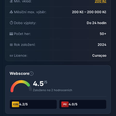
💰 Min. vklad:
200 Kč
📤 Měsíční max. výběr:
200 Kč – 200 000 Kč
⏱️ Doba výplaty:
Do 24 hodin
🎰 Počet her:
50+
📅 Rok založení:
2024
📜 Licence:
Curaçao
Webscore
i
4.5
/5
Založeno na 2 hodnoceních
4.2/5
4.0/5
CZK
PC