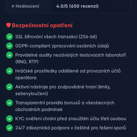
⭐ Hodnocení
4.0/5 (650 recenzí)
🛡️ Bezpečnostní opatření
SSL šifrování všech transakcí (256-bit)
GDPR-compliant zpracování osobních údajů
Pravidelné audity nezávislých testovacích laboratoří
(RNG, RTP)
Hráčské prostředky oddělené od provozních účtů
operátora
Aktivní nástroje pro zodpovědné hraní (limity,
sebevyloučení)
Transparentní pravidla bonusů a všeobecných
obchodních podmínek
KYC ověření chrání před zneužitím účtu třetí osobou
24/7 zákaznická podpora v češtině pro řešení sporů