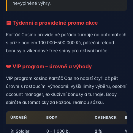
nevyplněné výhry.
📅 Týdenní a pravidelné promo akce
Kartáč Casino pravidelně pořádá turnaje na automatech
s prize poolem 100 000–500 000 Kč, páteční reload
bonusy a víkendové free spiny pro aktivní hráče.
👑 VIP program – úrovně a výhody
VIP program kasina Kartáč Casino nabízí čtyři až pět
úrovní s rostoucími výhodami: vyšší limity výběru, osobní
account manager, exkluzivní bonusy a turnaje. Body
sbíráte automaticky za každou reálnou sázku.
ÚROVEŇ
BODY
CASHBACK
BO
🥉 Soldier
0 - 1 000 b.
2 %
Wel