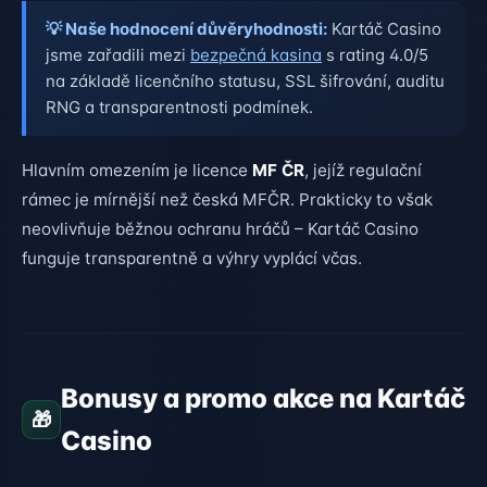
💡 Naše hodnocení důvěryhodnosti:
Kartáč Casino
jsme zařadili mezi
bezpečná kasina
s rating 4.0/5
na základě licenčního statusu, SSL šifrování, auditu
RNG a transparentnosti podmínek.
Hlavním omezením je licence
MF ČR
, jejíž regulační
rámec je mírnější než česká MFČR. Prakticky to však
neovlivňuje běžnou ochranu hráčů – Kartáč Casino
funguje transparentně a výhry vyplácí včas.
Bonusy a promo akce na Kartáč
🎁
Casino