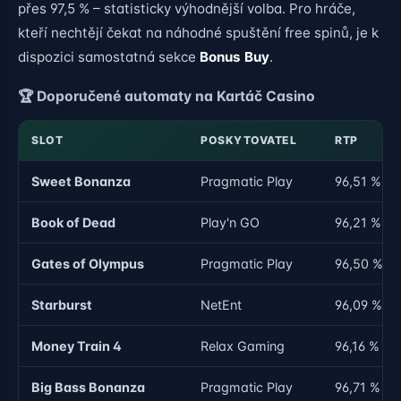
přes 97,5 % – statisticky výhodnější volba. Pro hráče,
kteří nechtějí čekat na náhodné spuštění free spinů, je k
dispozici samostatná sekce
Bonus Buy
.
🏆 Doporučené automaty na Kartáč Casino
SLOT
POSKYTOVATEL
RTP
Sweet Bonanza
Pragmatic Play
96,51 %
Book of Dead
Play'n GO
96,21 %
Gates of Olympus
Pragmatic Play
96,50 %
Starburst
NetEnt
96,09 %
Money Train 4
Relax Gaming
96,16 %
Big Bass Bonanza
Pragmatic Play
96,71 %