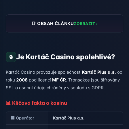
📑 OBSAH ČLÁNKU
ZOBRAZIT ›
Spolehlivost
🔒
Bonusy
🎁
Je Kartáč Casino spolehlivé?
🔒
Design
🎨
Kartáč Casino provozuje společnost
Kartáč Plus a.s.
od
Hry
🎰
roku
2008
pod licencí
MF ČR
. Transakce jsou šifrovány
SSL a osobní údaje chráněny v souladu s GDPR.
Platby
💳
Poskytovatelé
🏢
📊 Klíčová fakta o kasinu
Registrace
📝
🏢 Operátor
Kartáč Plus a.s.
Podpora
💬