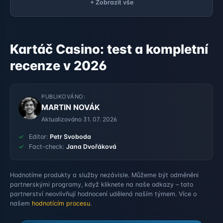
+ Zobrazit vše
Kartáč Casino: test a kompletní
recenze v 2026
PUBLIKOVÁNO:
MARTIN NOVÁK
Aktualizováno 31. 07. 2026
✓
Editor:
Petr Svoboda
✓
Fact-check:
Jana Dvořáková
Hodnotíme produkty a služby nezávisle. Můžeme být odměněni
partnerskými programy, když kliknete na naše odkazy – tato
partnerství neovlivňují hodnocení udělená naším týmem. Více o
našem
hodnotícím procesu
.