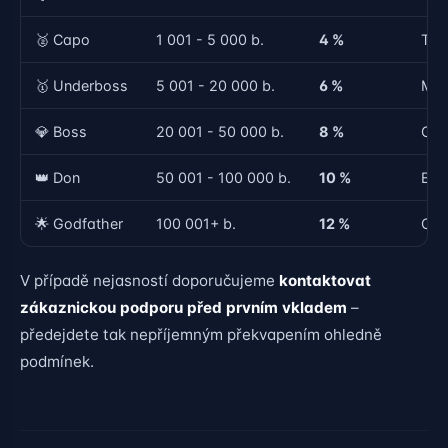
🥈 Capo
1 001 - 5 000 b.
4 %
Týd
🥇 Underboss
5 001 - 20 000 b.
6 %
Měs
💎 Boss
20 001 - 50 000 b.
8 %
Cas
👑 Don
50 001 - 100 000 b.
10 %
Exkl
🌟 Godfather
100 001+ b.
12 %
Cus
V případě nejasností doporučujeme
kontaktovat
zákaznickou podporu před prvním vkladem
–
předejdete tak nepříjemným překvapením ohledně
podmínek.