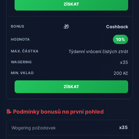
ZÍSKAT
🎁
Cashback
10%
Týdenní vrácení čistých ztrát
x35
200 Kč
ZÍSKAT
📝 Podmínky bonusů na první pohled
x35
Wagering požadavek