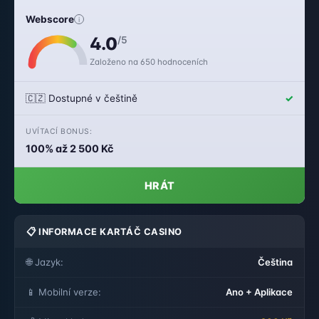
Webscore
i
4.0
/5
Založeno na 650 hodnoceních
🇨🇿 Dostupné v češtině
✓
UVÍTACÍ BONUS:
100% až 2 500 Kč
HRÁT
📋 INFORMACE KARTÁČ CASINO
🌐 Jazyk:
Čeština
📱 Mobilní verze:
Ano + Aplikace