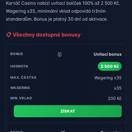
Kartáč Casino nabízí uvítací balíček 100% až 2 500 Kč.
Wagering x35, minimální vklad odpovídá tržním
standardům. Bonus je platný 30 dní od aktivace.
📋 Všechny dostupné bonusy
🥇
Uvítací bonus
2 500 Kč
Wagering x35
x35
200 Kč
ZÍSKAT