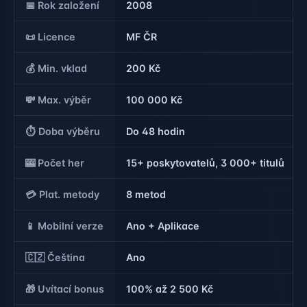
📅 Rok založení
2008
FAQ
❓
📜 Licence
MF ČR
💰 Min. vklad
200 Kč
💸 Max. výběr
100 000 Kč
⏱️ Doba výběru
Do 48 hodin
🎰 Počet her
15+ poskytovatelů, 3 000+ titulů
💳 Plat. metody
8 metod
📱 Mobilní verze
Ano + Aplikace
🇨🇿 Čeština
Ano
🎁 Uvítací bonus
100% až 2 500 Kč