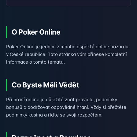
Poker Online
🃏
Co to je
❓
O Poker Online
Licence
📜
Poker Online je jedním z mnoha aspektů online hazardu
Hrát online
🃏
v České republice. Tato stránka vám přinese kompletní
informace o tomto tématu.
Typy varianty
🃏
Top kasina
🏆
Co Byste Měli Vědět
Platby
💳
Při hraní online je důležité znát pravidla, podmínky
Bonusy
🎁
bonusů a dodržovat odpovědné hraní. Vždy si přečtěte
podmínky kasina a řiďte se svojí rozpočtem.
Trendy
🚀
Hraj zodpovědně
🤝