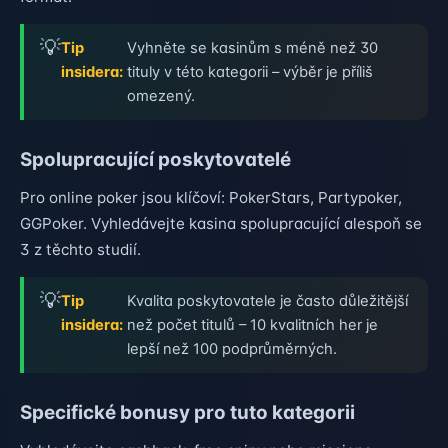
💡
Tip
Vyhněte se kasinům s méně než 30
insidera:
tituly v této kategorii – výběr je příliš
omezený.
Spolupracující poskytovatelé
Pro online poker jsou klíčoví: PokerStars, Partypoker,
GGPoker. Vyhledávejte kasina spolupracující alespoň se
3 z těchto studií.
💡
Tip
Kvalita poskytovatele je často důležitější
insidera:
než počet titulů – 10 kvalitních her je
lepší než 100 podprůměrných.
Specifické bonusy pro tuto kategorii