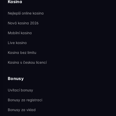
Kasina
Nejlepší online kasina
Nová kasina 2026
Mobilní kasina
Live kasino
Kasina bez limitu
Kasina s českou licencí
Bonusy
Uvítací bonusy
Bonusy za registraci
Bonusy za vklad