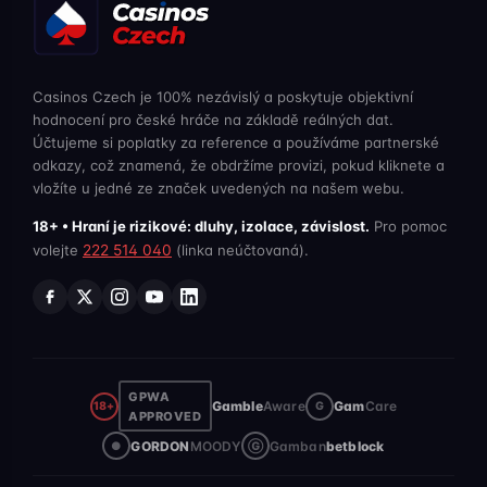
Casinos Czech je 100% nezávislý a poskytuje objektivní
hodnocení pro české hráče na základě reálných dat.
Účtujeme si poplatky za reference a používáme partnerské
odkazy, což znamená, že obdržíme provizi, pokud kliknete a
vložíte u jedné ze značek uvedených na našem webu.
18+ • Hraní je rizikové: dluhy, izolace, závislost.
Pro pomoc
volejte
222 514 040
(linka neúčtovaná).
GPWA
Gamble
Aware
Gam
Care
18+
G
APPROVED
GORDON
MOODY
Gamban
betblock
●
Ⓖ