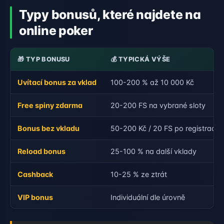
Typy bonusů, které najdete na
online poker
🎁 TYP BONUSU
💰 TYPICKÁ VÝŠE
Uvítací bonus za vklad
100-200 % až 10 000 Kč
Free spiny zdarma
20-200 FS na vybrané sloty
Bonus bez vkladu
50-200 Kč / 20 FS po registraci
Reload bonus
25-100 % na další vklady
Cashback
10-25 % ze ztrát
VIP bonus
Individuální dle úrovně