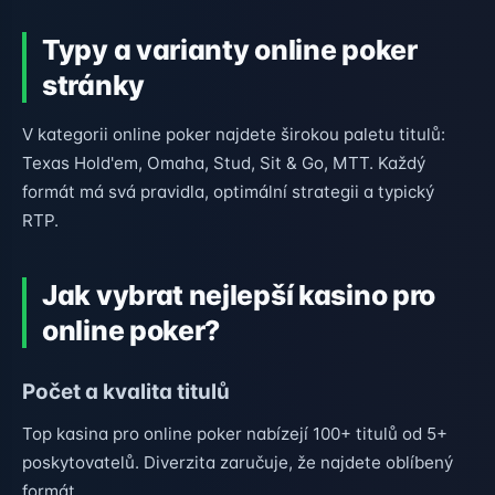
Typy a varianty online poker
stránky
V kategorii online poker najdete širokou paletu titulů:
Texas Hold'em, Omaha, Stud, Sit & Go, MTT. Každý
formát má svá pravidla, optimální strategii a typický
RTP.
Jak vybrat nejlepší kasino pro
online poker?
Počet a kvalita titulů
Top kasina pro online poker nabízejí 100+ titulů od 5+
poskytovatelů. Diverzita zaručuje, že najdete oblíbený
formát.