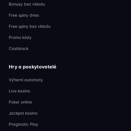
Bonusy bez vkladu
Free spiny dnes
Free spiny bez vkladu
Promo kódy
Cashback
Hry a poskytovatelé
Výherní automaty
Live kasino
Poker online
Jackpot kasino
Pragmatic Play