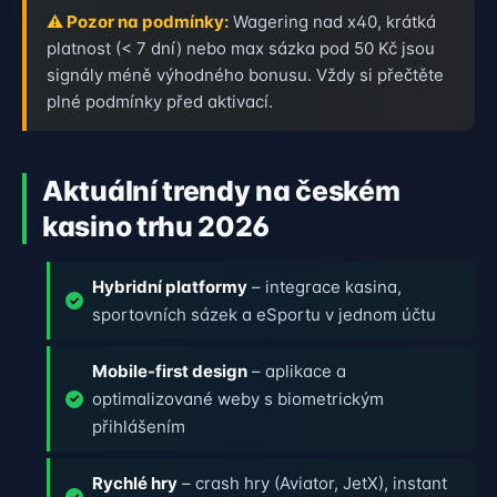
⚠️ Pozor na podmínky:
Wagering nad x40, krátká
platnost (< 7 dní) nebo max sázka pod 50 Kč jsou
signály méně výhodného bonusu. Vždy si přečtěte
plné podmínky před aktivací.
Aktuální trendy na českém
kasino trhu 2026
Hybridní platformy
– integrace kasina,
sportovních sázek a eSportu v jednom účtu
Mobile-first design
– aplikace a
optimalizované weby s biometrickým
přihlášením
Rychlé hry
– crash hry (Aviator, JetX), instant