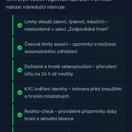
nabízet následující nástroje:
Limity vkladů (denní, týdenní, měsíční) –
nastavitelné v sekci „Zodpovědné hraní“
Časové limity sezení – upomínky a možnost
automatického odhlášení
Dočasné a trvalé sebevyloučení – přerušení
účtu na 24 h až navždy
KYC ověření identity – ochrana před zneužitím
a hraním mladistvých
Realita-check – pravidelné připomínky doby
hraní a aktuální bilance