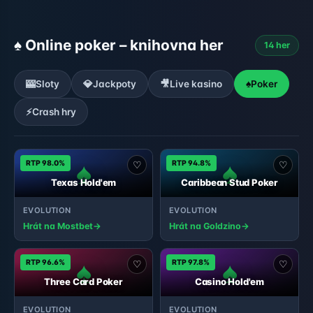
♠️ Online poker – knihovna her
14 her
🎰
Sloty
💎
Jackpoty
🎥
Live kasino
♠️
Poker
⚡
Crash hry
♠️
♠️
RTP 98.0%
RTP 94.8%
♡
♡
Texas Hold'em
Caribbean Stud Poker
EVOLUTION
EVOLUTION
Hrát na Mostbet
Hrát na Goldzino
♠️
♠️
RTP 96.6%
RTP 97.8%
♡
♡
Three Card Poker
Casino Hold'em
EVOLUTION
EVOLUTION