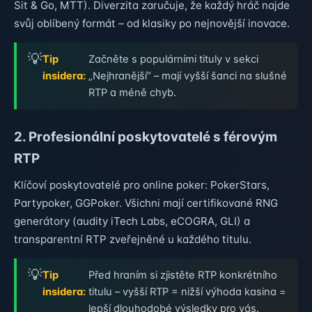
Sit & Go, MTT). Diverzita zaručuje, že každý hráč najde
svůj oblíbený formát – od klasiky po nejnovější inovace.
💡
Tip
Začněte s populárními tituly v sekci
insidera:
„Nejhranější“ – mají vyšší šanci na slušné
RTP a méně chyb.
2. Profesionální poskytovatelé s férovým
RTP
Klíčoví poskytovatelé pro online poker: PokerStars,
Partypoker, GGPoker. Všichni mají certifikované RNG
generátory (audity iTech Labs, eCOGRA, GLI) a
transparentní RTP zveřejněné u každého titulu.
💡
Tip
Před hraním si zjistěte RTP konkrétního
insidera:
titulu – vyšší RTP = nižší výhoda kasina =
lepší dlouhodobé výsledky pro vás.