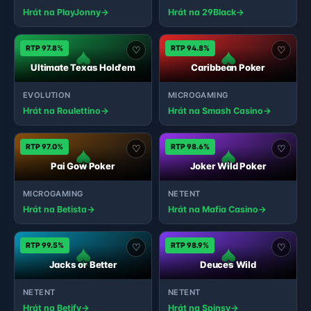
Hrát na PlayJonny
Hrát na 29Black
♠️
♠️
RTP 97.8%
RTP 94.8%
♡
♡
Ultimate Texas Hold'em
Caribbean Poker
EVOLUTION
MICROGAMING
Hrát na Roulettino
Hrát na Smash Casino
♠️
♠️
RTP 97.0%
RTP 98.6%
♡
♡
Pai Gow Poker
Joker Wild Poker
MICROGAMING
NETENT
Hrát na Betista
Hrát na Mafia Casino
♠️
♠️
RTP 99.5%
RTP 98.9%
♡
♡
Jacks or Better
Deuces Wild
NETENT
NETENT
Hrát na Betify
Hrát na Spinsy