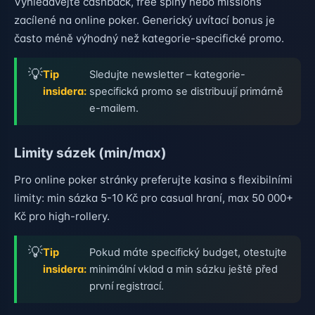
Vyhledávejte cashback, free spiny nebo missions
zacílené na online poker. Generický uvítací bonus je
často méně výhodný než kategorie-specifické promo.
💡
Tip
Sledujte newsletter – kategorie-
insidera:
specifická promo se distribuují primárně
e-mailem.
Limity sázek (min/max)
Pro online poker stránky preferujte kasina s flexibilními
limity: min sázka 5-10 Kč pro casual hraní, max 50 000+
Kč pro high-rollery.
💡
Tip
Pokud máte specifický budget, otestujte
insidera:
minimální vklad a min sázku ještě před
první registrací.