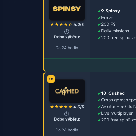
9. Spinsy
✔
Hravé UI
✔
200 FS
✔
★★★★☆
4.2/5
Daily missions
✔
⏱️
Doba výběru:
200 free spinů 
✔
Do 24 hodin
10
10. Cashed
✔
Crash games spec
✔
Aviator + 50 dalš
✔
★★★★☆
4.3/5
Live multiplayer
✔
⏱️
Doba výběru:
200 free spinů 
✔
Do 24 hodin