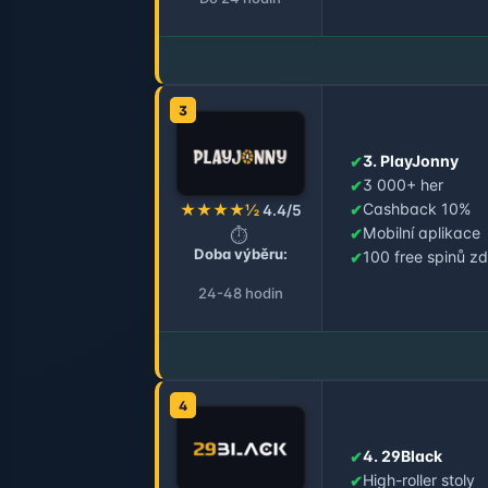
3
3. PlayJonny
✔
3 000+ her
✔
Cashback 10%
✔
★★★★½
4.4/5
Mobilní aplikace
✔
⏱️
Doba výběru:
100 free spinů z
✔
24-48 hodin
4
4. 29Black
✔
High-roller stoly
✔