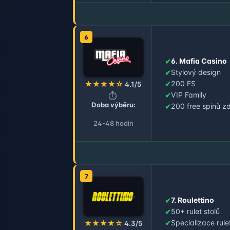
6
6. Mafia Casino
✔
Stylový design
✔
200 FS
✔
★★★★☆
4.1/5
VIP Family
✔
⏱️
Doba výběru:
200 free spinů 
✔
24-48 hodin
7
7. Roulettino
✔
50+ rulet stolů
✔
Specializace rule
✔
★★★★☆
4.3/5