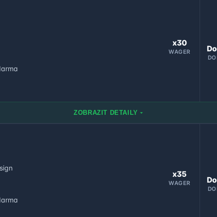
x30
Do
WAGER
DO
zdarma
ZOBRAZIT DETAILY
sign
x35
Do
WAGER
DO
zdarma