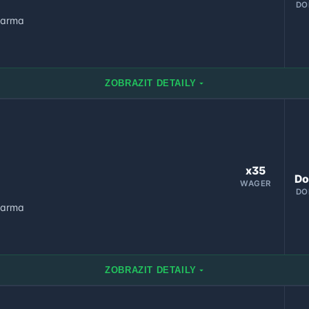
DO
darma
ZOBRAZIT DETAILY
x35
Do
WAGER
DO
darma
ZOBRAZIT DETAILY