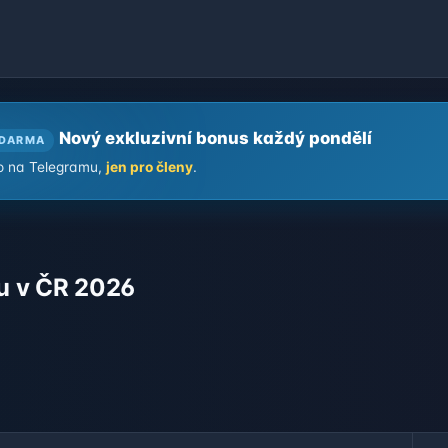
Nový exkluzivní bonus každý pondělí
ZDARMA
mo na Telegramu,
jen pro členy
.
ru v ČR 2026