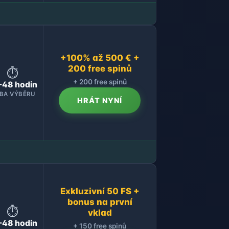
+100% až 500 € +
200 free spinů
⏱️
+ 200 free spinů
-48 hodin
BA VÝBĚRU
HRÁT NYNÍ
Exkluzivní 50 FS +
bonus na první
⏱️
vklad
-48 hodin
+ 150 free spinů