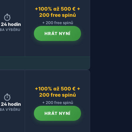
+100% až 500 € +
200 free spinů
⏱️
+ 200 free spinů
 24 hodin
BA VÝBĚRU
HRÁT NYNÍ
+100% až 500 € +
200 free spinů
⏱️
+ 200 free spinů
 24 hodin
BA VÝBĚRU
HRÁT NYNÍ