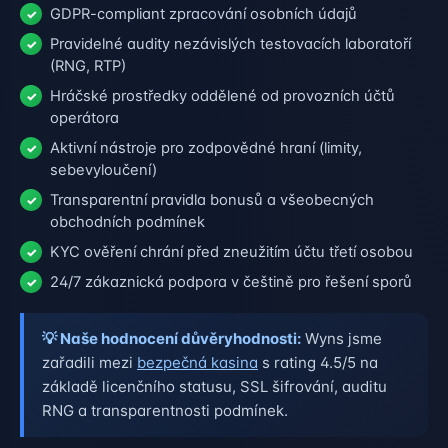
GDPR-compliant zpracování osobních údajů
Pravidelné audity nezávislých testovacích laboratoří
(RNG, RTP)
Hráčské prostředky oddělené od provozních účtů
operátora
Aktivní nástroje pro zodpovědné hraní (limity,
sebevyloučení)
Transparentní pravidla bonusů a všeobecných
obchodních podmínek
KYC ověření chrání před zneužitím účtu třetí osobou
24/7 zákaznická podpora v češtině pro řešení sporů
💡 Naše hodnocení důvěryhodnosti:
Wyns jsme
zařadili mezi
bezpečná kasina
s rating 4.5/5 na
základě licenčního statusu, SSL šifrování, auditu
RNG a transparentnosti podmínek.