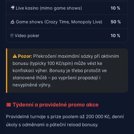
🎥 Live kasino (mimo game shows)
10 %
🎪 Game shows (Crazy Time, Monopoly Live)
50 %
🃏 Video poker
10 %
⚠️ Pozor:
Překročení maximální sázky při aktivním
bonusu (typicky 100 Kč/spin) může vést ke
konfiskaci výher. Bonusy je třeba protočit ve
stanovené lhůtě – po vypršení propadají i
nevyplněné výhry.
📅 Týdenní a pravidelné promo akce
Pravidelné turnaje s prize poolem až 200 000 Kč, denní
úkoly s odměnami a páteční reload bonusy.