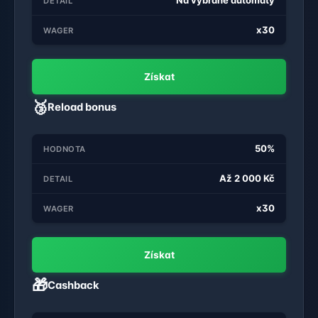
Na vybrané automaty
DETAIL
x30
WAGER
Získat
🥉
Reload bonus
50%
HODNOTA
Až 2 000 Kč
DETAIL
x30
WAGER
Získat
🎁
Cashback