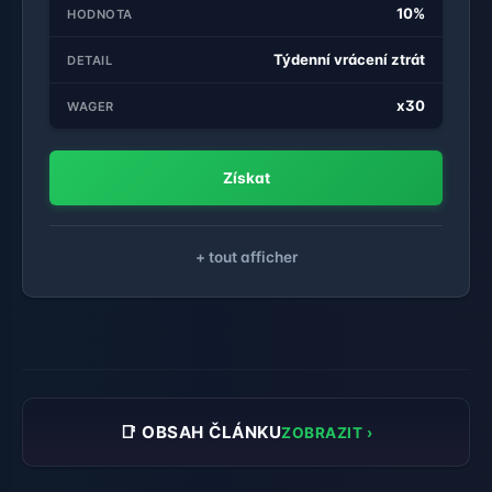
10%
HODNOTA
Týdenní vrácení ztrát
DETAIL
x30
WAGER
Získat
+ tout afficher
📑 OBSAH ČLÁNKU
ZOBRAZIT ›
Spolehlivost
🔒