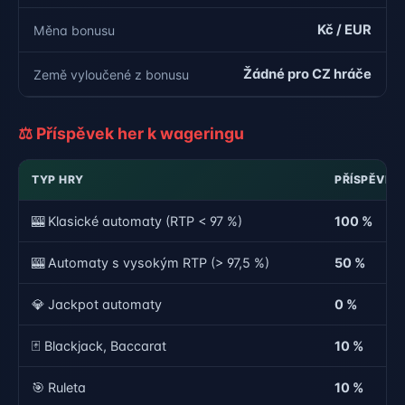
Kč / EUR
Měna bonusu
Žádné pro CZ hráče
Země vyloučené z bonusu
⚖️ Příspěvek her k wageringu
TYP HRY
PŘÍSPĚVEK
🎰 Klasické automaty (RTP < 97 %)
100 %
🎰 Automaty s vysokým RTP (> 97,5 %)
50 %
💎 Jackpot automaty
0 %
🃏 Blackjack, Baccarat
10 %
🎯 Ruleta
10 %