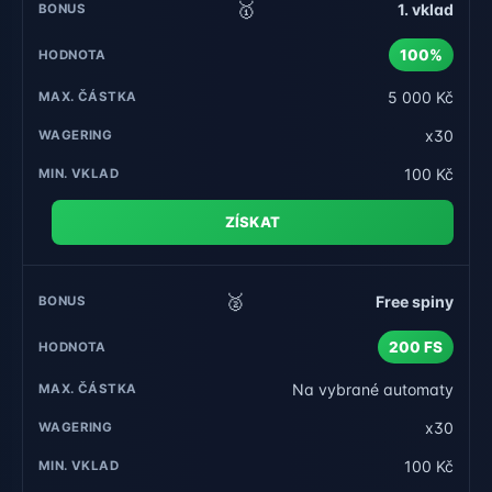
🥇
1. vklad
100%
5 000 Kč
x30
100 Kč
ZÍSKAT
🥈
Free spiny
200 FS
Na vybrané automaty
x30
100 Kč