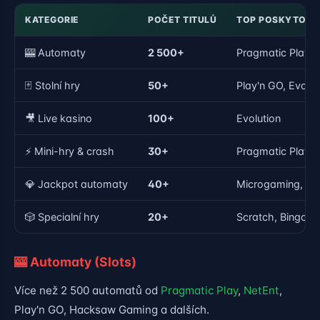
KATEGORIE
POČET TITULŮ
TOP POSKYTOVA
🎰 Automaty
2 500+
Pragmatic Play, 
🃏 Stolní hry
50+
Play'n GO, Evolut
🎥 Live kasino
100+
Evolution
⚡ Mini-hry & crash
30+
Pragmatic Play
💎 Jackpot automaty
40+
Microgaming, Ne
🎲 Specialní hry
20+
Scratch, Bingo, 
🎰 Automaty (Slots)
Více než 2 500 automatů od
Pragmatic Play
,
NetEnt
,
Play'n GO, Hacksaw Gaming a dalších.