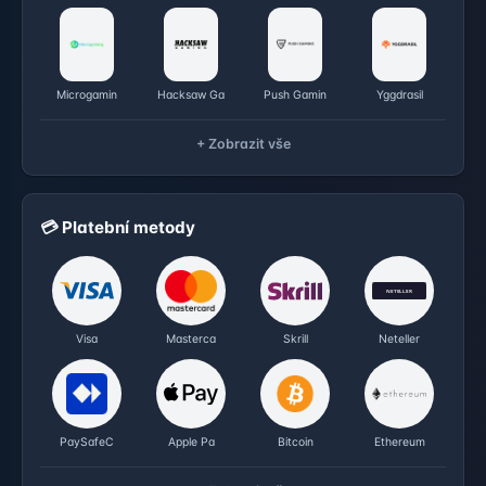
Microgamin
Hacksaw Ga
Push Gamin
Yggdrasil
+ Zobrazit vše
💳 Platební metody
Visa
Masterca
Skrill
Neteller
PaySafeC
Apple Pa
Bitcoin
Ethereum