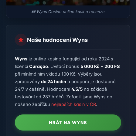
📸 Wyns Casino online kasino recenze
Naše hodnocení Wyns
Wyns
je online kasino fungující od roku 2024 s
licencí
Curaçao
. Uvítací bonus
5 000 Kč + 200 FS
při minimálním vkladu 100 Kč. Výběry jsou
zpracovány
do 24 hodin
a podpora je dostupná
24/7 v češtině. Hodnocení
4.5/5
na základě
testování od 287 hráčů. Zařadili jsme Wyns do
našeho žebříčku
nejlepších kasin v ČR
.
HRÁT NA WYNS