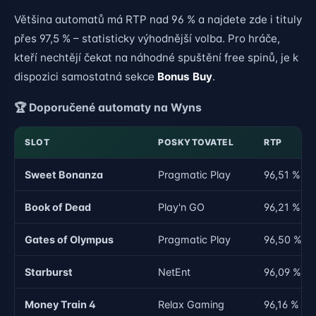
Většina automatů má RTP nad 96 % a najdete zde i tituly
přes 97,5 % – statisticky výhodnější volba. Pro hráče,
kteří nechtějí čekat na náhodné spuštění free spinů, je k
dispozici samostatná sekce
Bonus Buy
.
🏆 Doporučené automaty na Wyns
SLOT
POSKYTOVATEL
RTP
Sweet Bonanza
Pragmatic Play
96,51 %
Book of Dead
Play'n GO
96,21 %
Gates of Olympus
Pragmatic Play
96,50 %
Starburst
NetEnt
96,09 %
Money Train 4
Relax Gaming
96,16 %