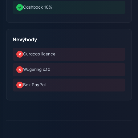
Cashback 10%
✓
Nevýhody
Curaçao licence
✗
Wagering x30
✗
Bez PayPal
✗