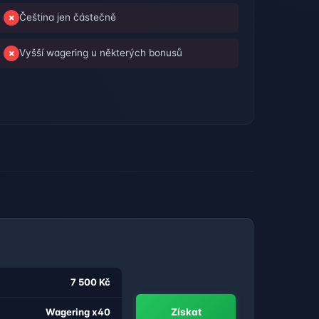
Čeština jen částečně
✗
Vyšší wagering u některých bonusů
✗
7 500 Kč
Wagering x40
Získat