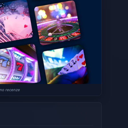
ino recenze