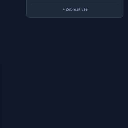
+ Zobrazit vše