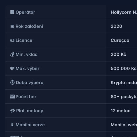
Poskytovatelé
🏢
🏢 Operátor
Hollycorn N.
Registrace
📝
📅 Rok založení
2020
Podpora
💬
📜 Licence
Curaçao
FAQ
❓
💰 Min. vklad
200 Kč
💸 Max. výběr
500 000 Kč
⏱️ Doba výběru
Krypto insta
🎰 Počet her
80+ poskyto
💳 Plat. metody
12 metod
📱 Mobilní verze
Mobilní web