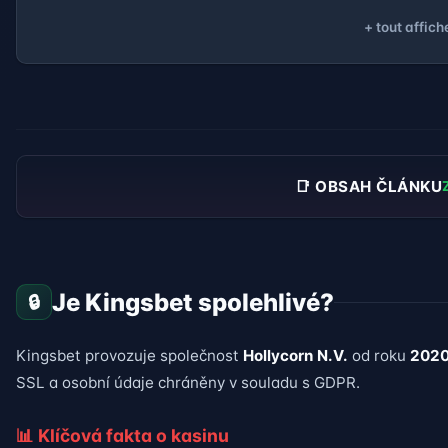
+ tout affich
📑 OBSAH ČLÁNKU
Spolehlivost
🔒
Bonusy
🎁
Je Kingsbet spolehlivé?
🔒
Design
🎨
Kingsbet provozuje společnost
Hollycorn N.V.
od roku
202
Hry
🎰
SSL a osobní údaje chráněny v souladu s GDPR.
Platby
💳
📊 Klíčová fakta o kasinu