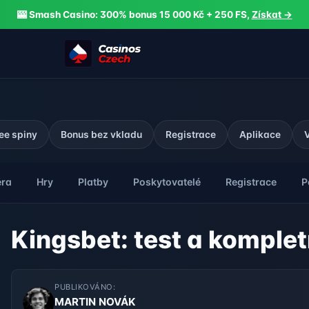
🎰 Smash Casino: 300% bonus 15 000 Kč + 250 FS,
Získat →
ee spiny
Bonus bez vkladu
Registrace
Aplikace
éra
Hry
Platby
Poskytovatelé
Registrace
P
Kingsbet: test a komplet
PUBLIKOVÁNO:
MARTIN NOVÁK