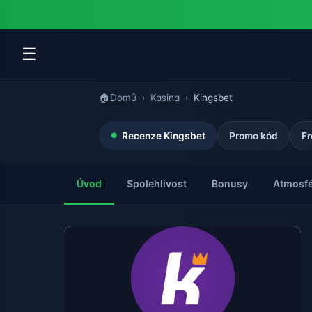
☰
🏠
Domů
Kasina
Kingsbet
›
›
Recenze Kingsbet
Promo kód
Fr
Úvod
Spolehlivost
Bonusy
Atmosf