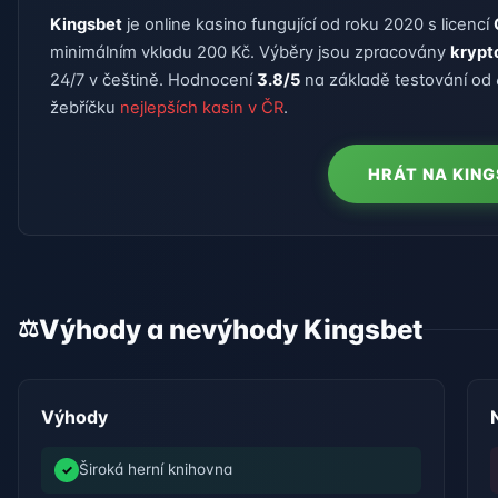
Kingsbet
je online kasino fungující od roku 2020 s licencí
minimálním vkladu 200 Kč. Výběry jsou zpracovány
krypto
24/7 v češtině. Hodnocení
3.8/5
na základě testování od 
žebříčku
nejlepších kasin v ČR
.
HRÁT NA KIN
Výhody a nevýhody Kingsbet
⚖️
Výhody
Široká herní knihovna
✓