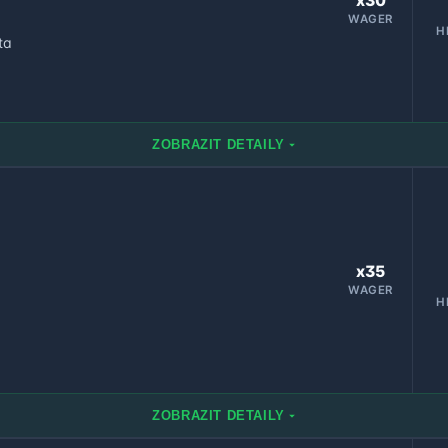
x30
WAGER
H
ta
ZOBRAZIT DETAILY
x35
WAGER
H
ZOBRAZIT DETAILY