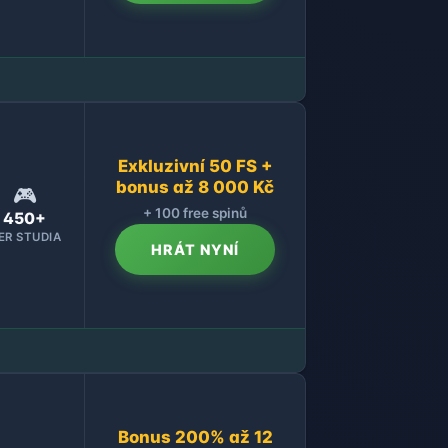
Exkluzivní 50 FS +
bonus až 8 000 Kč
🎮
+ 100 free spinů
450+
ER STUDIA
HRÁT NYNÍ
Bonus 200% až 12