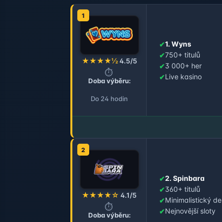
1
1. Wyns
✔
750+ titulů
✔
★★★★½
4.5/5
3 000+ her
✔
⏱️
Live kasino
✔
Doba výběru:
Do 24 hodin
2
2. Spinbara
✔
360+ titulů
✔
★★★★☆
4.1/5
Minimalistický de
✔
⏱️
Nejnovější sloty
✔
Doba výběru: