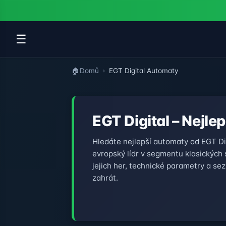
☰
🏠
Domů
EGT Digital Automaty
›
EGT Digital – Nejl
Hledáte nejlepší automaty od EGT Di
evropský lídr v segmentu klasických 
jejich her, technické parametry a se
zahrát.