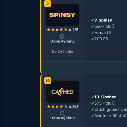
9
9. Spinsy
✔
360+ titulů
✔
★★★★☆
4.2/5
Hravé UI
✔
⏱️
200 FS
✔
Doba výběru:
Do 24 hodin
10
10. Cashed
✔
375+ titulů
✔
★★★★☆
4.3/5
Crash games spec
✔
⏱️
Aviator + 50 dalš
✔
Doba výběru: