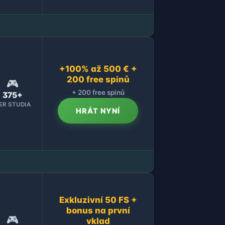
+100% až 500 € +
200 free spinů
🎮
+ 200 free spinů
375+
ER STUDIA
HRÁT NYNÍ
Exkluzivní 50 FS +
bonus na první
🎮
vklad