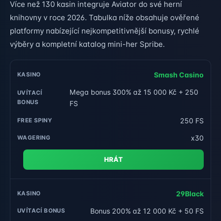
Více než 130 kasin integruje Aviator do své herní
knihovny v roce 2026. Tabulka níže obsahuje ověřené
platformy nabízející nejkompetitivnější bonusy, rychlé
výběry a kompletní katalog mini-her Spribe.
Smash Casino
Mega bonus 300% až 15 000 Kč + 250
FS
250 FS
x30
HRÁT
29Black
Bonus 200% až 12 000 Kč + 50 FS