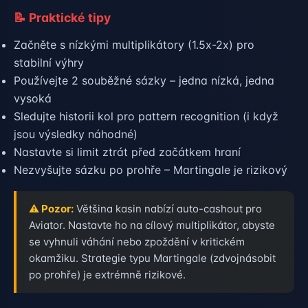
📝 Praktické tipy
Začněte s nízkými multiplikátory (1.5x-2x) pro
stabilní výhry
Používejte 2 souběžné sázky – jedna nízká, jedna
vysoká
Sledujte historii kol pro pattern recognition (i když
jsou výsledky náhodné)
Nastavte si limit ztrát před začátkem hraní
Nezvyšujte sázku po prohře – Martingale je rizikový
⚠️ Pozor:
Většina kasin nabízí auto-cashout pro
Aviator. Nastavte ho na cílový multiplikátor, abyste
se vyhnuli váhání nebo zpoždění v kritickém
okamžiku. Strategie typu Martingale (zdvojnásobit
po prohře) je extrémně rizikové.