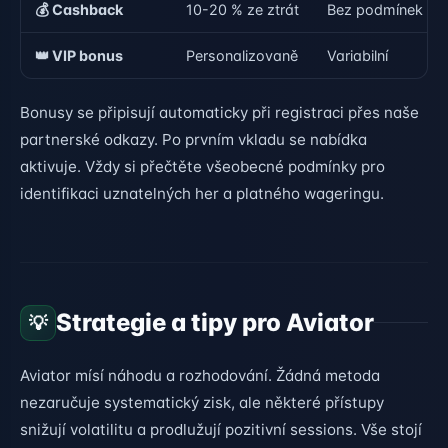
💰 Cashback
10-20 % ze ztrát
Bez podmínek
👑 VIP bonus
Personalizovaně
Variabilní
Bonusy se připisují automaticky při registraci přes naše
partnerské odkazy. Po prvním vkladu se nabídka
aktivuje. Vždy si přečtěte všeobecné podmínky pro
identifikaci uznatelných her a platného wageringu.
Strategie a tipy pro Aviator
💡
Aviator mísí náhodu a rozhodování. Žádná metoda
nezaručuje systematický zisk, ale některé přístupy
snižují volatilitu a prodlužují pozitivní sessions. Vše stojí