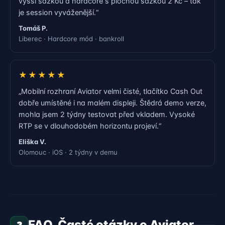
vyšší sázkou a hardcore s plochou sázkou 2 Kč – tak
je session vyváženější.“
Tomáš P.
Liberec · Hardcore mód · bankroll
★★★★★
„Mobilní rozhraní Aviator velmi čisté, tlačítko Cash Out
dobře umístěné i na malém displeji. Štědrá demo verze,
mohla jsem 2 týdny testovat před vkladem. Vysoké
RTP se v dlouhodobém horizontu projeví.“
Eliška V.
Olomouc · iOS · 2 týdny v demu
FAQ, Časté otázky o Aviator
❓