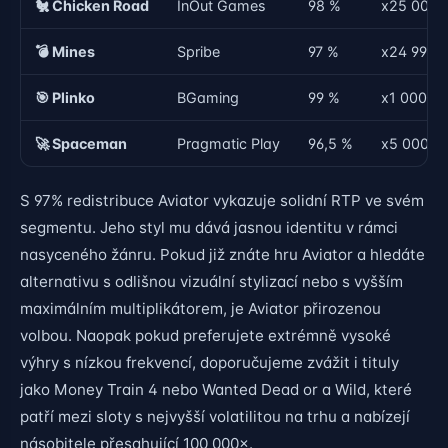
🐔 Chicken Road
InOut Games
98 %
x25 000
💣 Mines
Spribe
97 %
x24 999
🎯 Plinko
BGaming
99 %
x1 000
🚀 Spaceman
Pragmatic Play
96,5 %
x5 000
S 97% redistribuce Aviator vykazuje solidní RTP ve svém
segmentu. Jeho styl mu dává jasnou identitu v rámci
nasyceného žánru. Pokud již znáte hru Aviator a hledáte
alternativu s odlišnou vizuální stylizací nebo s vyšším
maximálním multiplikátorem, je Aviator přirozenou
volbou. Naopak pokud preferujete extrémně vysoké
výhry s nízkou frekvencí, doporučujeme zvážit i tituly
jako Money Train 4 nebo Wanted Dead or a Wild, které
patří mezi sloty s nejvyšší volatilitou na trhu a nabízejí
násobitele přesahující 100 000×.