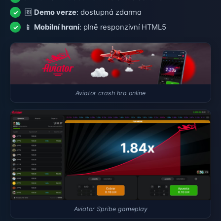
🆓
Demo verze
: dostupná zdarma
📱
Mobilní hraní
: plně responzivní HTML5
Aviator crash hra online
Aviator Spribe gameplay