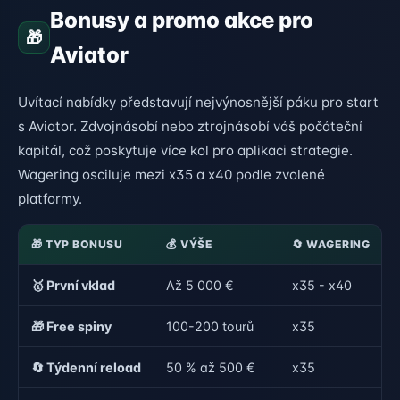
Bonusy a promo akce pro
🎁
Aviator
Uvítací nabídky představují nejvýnosnější páku pro start
s Aviator. Zdvojnásobí nebo ztrojnásobí váš počáteční
kapitál, což poskytuje více kol pro aplikaci strategie.
Wagering osciluje mezi x35 a x40 podle zvolené
platformy.
🎁 TYP BONUSU
💰 VÝŠE
🔄 WAGERING
🥇 První vklad
Až 5 000 €
x35 - x40
🎁 Free spiny
100-200 tourů
x35
🔄 Týdenní reload
50 % až 500 €
x35