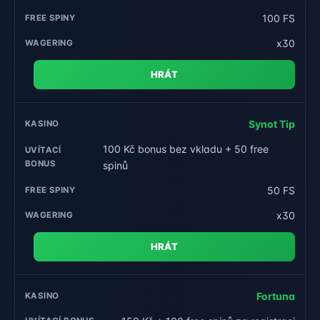
100 FS
x30
HRÁT
Synot Tip
100 Kč bonus bez vkladu + 50 free
spinů
50 FS
x30
HRÁT
Fortuna