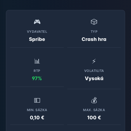
🎮
🎲
VYDAVATEL
TYP
Spribe
Crash hra
📊
⚡
RTP
VOLATILITA
97%
Vysoká
💵
💰
MIN. SÁZKA
MAX. SÁZKA
0,10 €
100 €