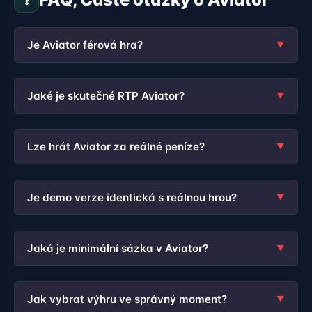
Je Aviator férová hra?
Ano. Aviator od Spribe používá certifikovaný RNG
generátor a u většiny verzí také
Provably Fair
systém,
Jaké je skutečné RTP Aviator?
který umožňuje ověřit férovost každého kola pomocí
kryptografického hashe. Hra je auditována
Oficiální RTP je
97%
. To znamená, že z 100 Kč
nezávislými laboratořemi (iTech Labs, eCOGRA).
vsazených v dlouhodobém horizontu je hráčům
Lze hrát Aviator za reálné peníze?
vraceno 97%. Jednotlivá session se však může
výrazně lišit kvůli volatilitě.
Ano, Aviator je dostupná v desítkách online kasin.
Doporučujeme tabulku výše s kasiny, která hru
Je demo verze identická s reálnou hrou?
nabízejí spolu s uvítacím bonusem.
Ano, demo používá stejný RNG, stejné RTP a stejné
limity sázek jako verze za reálné peníze. Jediný rozdíl:
Jaká je minimální sázka v Aviator?
výhry jsou pouze v hracích tokenech a nelze je
vyplatit.
Minimální sázka začíná na
0,10 €
, maximální na
100
€
. Vhodné pro začátečníky i high-rollery.
Jak vybrat výhru ve správný moment?