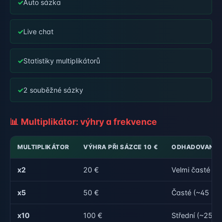
Auto sázka
Live chat
Statistiky multiplikátorů
2 souběžné sázky
📊 Multiplikátor: výhry a frekvence
MULTIPLIKÁTOR
VÝHRA PŘI SÁZCE 10 €
ODHADOVANÁ 
x2
20 €
Velmi časté (~
x5
50 €
Časté (~45 %)
x10
100 €
Střední (~25 %