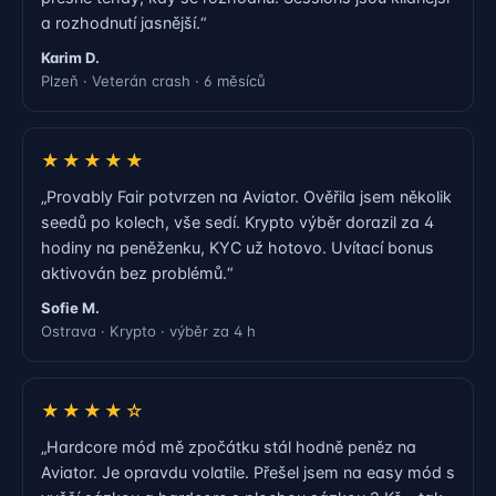
a rozhodnutí jasnější.“
Karim D.
Plzeň · Veterán crash · 6 měsíců
★★★★★
„Provably Fair potvrzen na Aviator. Ověřila jsem několik
seedů po kolech, vše sedí. Krypto výběr dorazil za 4
hodiny na peněženku, KYC už hotovo. Uvítací bonus
aktivován bez problémů.“
Sofie M.
Ostrava · Krypto · výběr za 4 h
★★★★☆
„Hardcore mód mě zpočátku stál hodně peněz na
Aviator. Je opravdu volatile. Přešel jsem na easy mód s