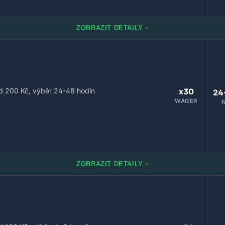
ZOBRAZIT DETAILY
od 200 Kč, výběr 24-48 hodin
x30
24
WAGER
ZOBRAZIT DETAILY