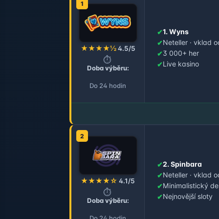
1
1. Wyns
✔
Neteller · vklad 
✔
★★★★½
4.5/5
3 000+ her
✔
⏱️
Live kasino
✔
Doba výběru:
Do 24 hodin
2
2. Spinbara
✔
Neteller · vklad 
✔
★★★★☆
4.1/5
Minimalistický de
✔
⏱️
Nejnovější sloty
✔
Doba výběru:
Do 24 hodin