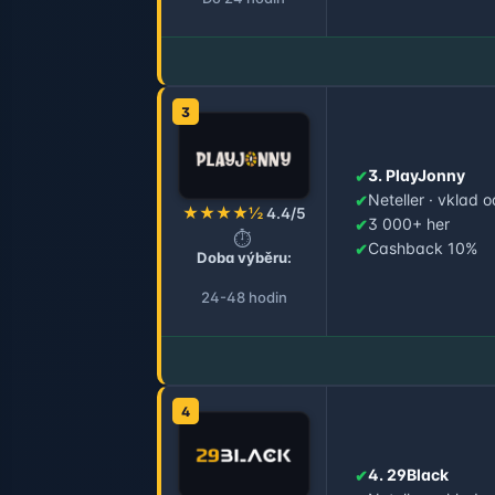
3
3. PlayJonny
✔
Neteller · vklad 
✔
★★★★½
4.4/5
3 000+ her
✔
⏱️
Cashback 10%
✔
Doba výběru:
24-48 hodin
4
4. 29Black
✔