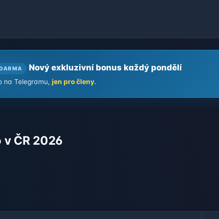
Nový exkluzivní bonus každý pondělí
ZDARMA
mo na Telegramu,
jen pro členy
.
o v ČR 2026