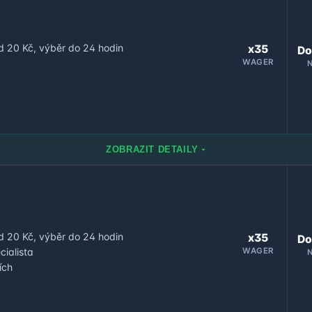
od 20 Kč, výběr do 24 hodin
x35
Do
WAGER
ZOBRAZIT DETAILY
od 20 Kč, výběr do 24 hodin
x35
Do
ialista
WAGER
ích