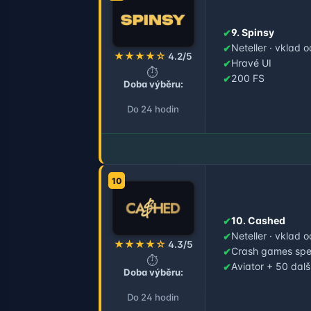
9. Spinsy
✔
Neteller · vklad 
✔
★★★★☆
4.2/5
Hravé UI
✔
⏱️
200 FS
✔
Doba výběru:
Do 24 hodin
10
10. Cashed
✔
Neteller · vklad 
✔
★★★★☆
4.3/5
Crash games spec
✔
⏱️
Aviator + 50 dalš
✔
Doba výběru:
Do 24 hodin