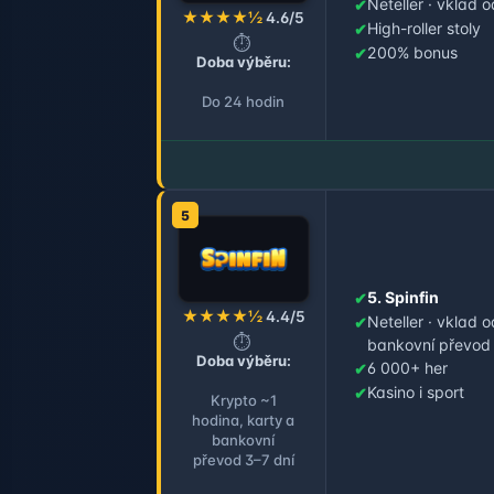
Neteller · vklad 
✔
★★★★½
4.6/5
High-roller stoly
✔
⏱️
200% bonus
✔
Doba výběru:
Do 24 hodin
5
5. Spinfin
✔
★★★★½
4.4/5
Neteller · vklad 
✔
⏱️
bankovní převod 
Doba výběru:
6 000+ her
✔
Kasino i sport
✔
Krypto ~1
hodina, karty a
bankovní
převod 3–7 dní