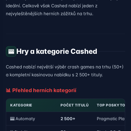
ideální. Celkově však Cashed nabízí jeden z
nejvyleštěnějších herních zážitků na trhu.
Hry a kategorie Cashed
🎰
Cashed nabízí největší výběr crash games na trhu (50+)
a kompletní kasinovou nabídku s 2 500+ tituly.
📊 Přehled herních kategorií
KATEGORIE
POČET TITULŮ
TOP POSKYTOVA
🎰 Automaty
2 500+
Pragmatic Play, 