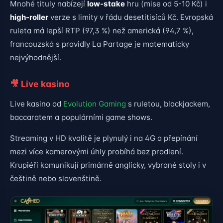
Mnohé tituly nabízejí
low-stake
hru (mise od 5-10 Kč) i
high-roller
verze s limity v řádu desetitisíců Kč. Evropská
ruleta má lepší RTP (97,3 %) než americká (94,7 %),
francouzská s pravidly La Partage je matematicky
nejvýhodnější.
🎥 Live kasino
Live kasino od
Evolution Gaming
s ruletou, blackjackem,
baccaratem a populárními game shows.
Streaming v HD kvalitě je plynulý i na 4G a přepínání
mezi více kamerovými úhly probíhá bez prodlení.
Krupiéři komunikují primárně anglicky, vybrané stoly i v
češtině nebo slovenštině.