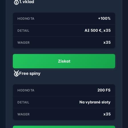
🥇
1. vklad
+100%
HODNOTA
Až 500 €, x35
DETAIL
x35
WAGER
Získat
🥈
Free spiny
200 FS
HODNOTA
Na vybrané sloty
DETAIL
x35
WAGER