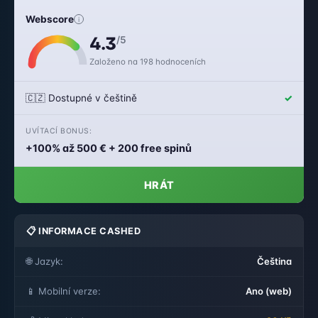
Webscore
i
4.3
/5
Založeno na 198 hodnoceních
🇨🇿 Dostupné v češtině
✓
UVÍTACÍ BONUS:
+100% až 500 € + 200 free spinů
HRÁT
📋 INFORMACE CASHED
🌐 Jazyk:
Čeština
📱 Mobilní verze:
Ano (web)