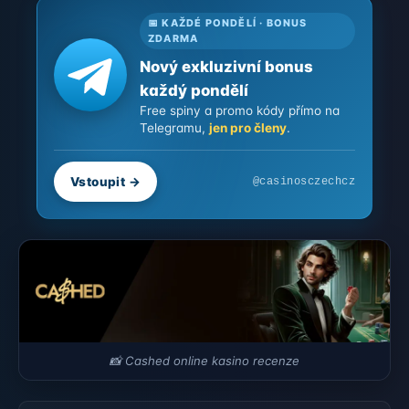
📅 KAŽDÉ PONDĚLÍ · BONUS
ZDARMA
Nový exkluzivní bonus
každý pondělí
Free spiny a promo kódy přímo na
Telegramu,
jen pro členy
.
Vstoupit →
@casinosczechcz
📸 Cashed online kasino recenze