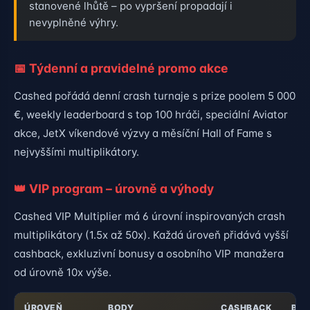
stanovené lhůtě – po vypršení propadají i
nevyplněné výhry.
📅 Týdenní a pravidelné promo akce
Cashed pořádá denní crash turnaje s prize poolem 5 000
€, weekly leaderboard s top 100 hráči, speciální Aviator
akce, JetX víkendové výzvy a měsíční Hall of Fame s
nejvyššími multiplikátory.
👑 VIP program – úrovně a výhody
Cashed VIP Multiplier má 6 úrovní inspirovaných crash
multiplikátory (1.5x až 50x). Každá úroveň přidává vyšší
cashback, exkluzivní bonusy a osobního VIP manažera
od úrovně 10x výše.
ÚROVEŇ
BODY
CASHBACK
BO