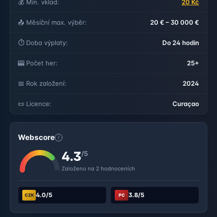
💰 Min. vklad:
20 Kč
📤 Měsíční max. výběr:
20 € – 30 000 €
⏱️ Doba výplaty:
Do 24 hodin
🎰 Počet her:
25+
📅 Rok založení:
2024
📜 Licence:
Curaçao
Webscore
i
4.3
/5
Založeno na 2 hodnoceních
4.0/5
3.8/5
CZK
PC