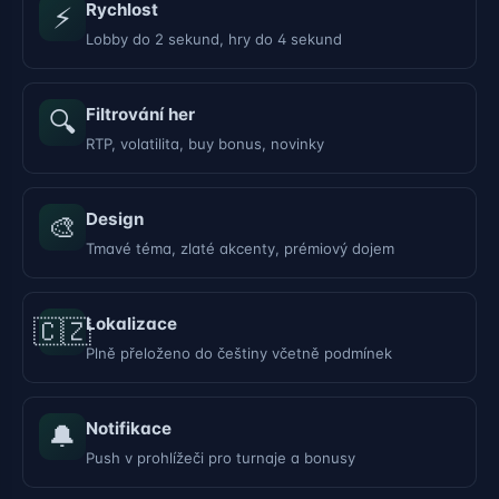
Rychlost
⚡
Lobby do 2 sekund, hry do 4 sekund
Filtrování her
🔍
RTP, volatilita, buy bonus, novinky
Design
🎨
Tmavé téma, zlaté akcenty, prémiový dojem
Lokalizace
🇨🇿
Plně přeloženo do češtiny včetně podmínek
Notifikace
🔔
Push v prohlížeči pro turnaje a bonusy