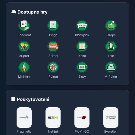
🎮 Dostupné hry
Baccarat
Bingo
Blackjack
Craps
eSport
Stírací
Keno
Live
Mini-hry
Ruleta
Sloty
V. Poker
🏢 Poskytovatelé
Pragmatic
NetEnt
Play'n GO
Evolution