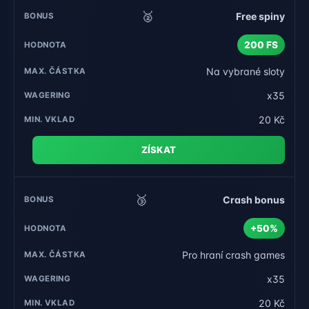
🥈
Free spiny
200 FS
Na vybrané sloty
x35
20 Kč
ZÍSKAT
🥉
Crash bonus
+50%
Pro hraní crash games
x35
20 Kč