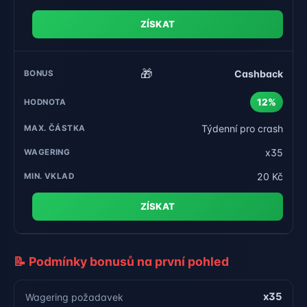
ZÍSKAT
🎁
Cashback
12%
Týdenní pro crash
x35
20 Kč
ZÍSKAT
📝 Podmínky bonusů na první pohled
x35
Wagering požadavek