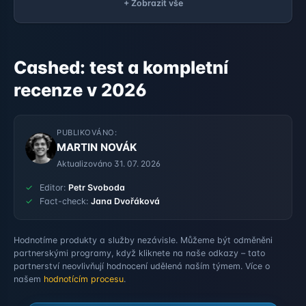
+ Zobrazit vše
Cashed: test a kompletní
recenze v 2026
PUBLIKOVÁNO:
MARTIN NOVÁK
Aktualizováno 31. 07. 2026
✓
Editor:
Petr Svoboda
✓
Fact-check:
Jana Dvořáková
Hodnotíme produkty a služby nezávisle. Můžeme být odměněni
partnerskými programy, když kliknete na naše odkazy – tato
partnerství neovlivňují hodnocení udělená naším týmem. Více o
našem
hodnotícím procesu
.