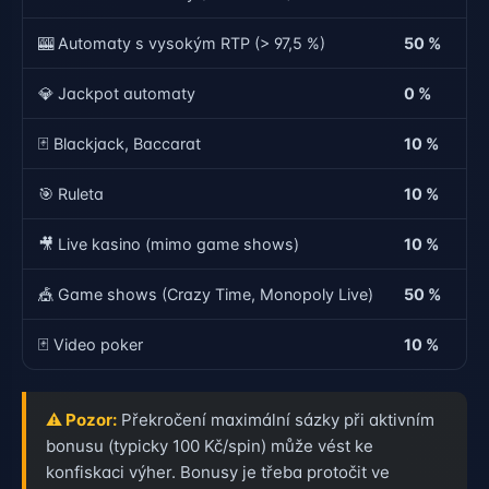
🎰 Automaty s vysokým RTP (> 97,5 %)
50 %
💎 Jackpot automaty
0 %
🃏 Blackjack, Baccarat
10 %
🎯 Ruleta
10 %
🎥 Live kasino (mimo game shows)
10 %
🎪 Game shows (Crazy Time, Monopoly Live)
50 %
🃏 Video poker
10 %
⚠️ Pozor:
Překročení maximální sázky při aktivním
bonusu (typicky 100 Kč/spin) může vést ke
konfiskaci výher. Bonusy je třeba protočit ve