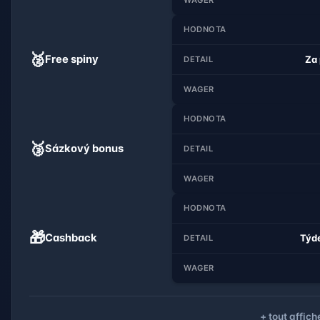
WAGER
HODNOTA
🥈
Free spiny
Za 
DETAIL
WAGER
HODNOTA
🥉
Sázkový bonus
DETAIL
WAGER
HODNOTA
🎁
Cashback
Týd
DETAIL
WAGER
+ tout affich