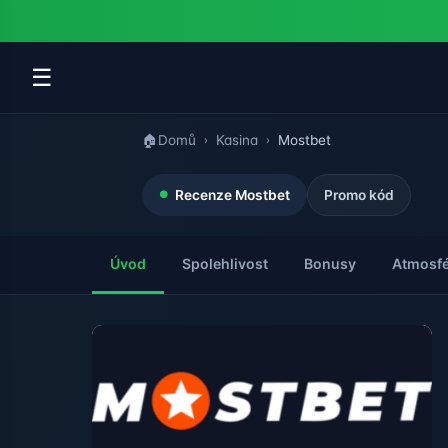
☰
🏠
Domů
Kasina
Mostbet
›
›
Recenze Mostbet
Promo kód
Úvod
Spolehlivost
Bonusy
Atmosf