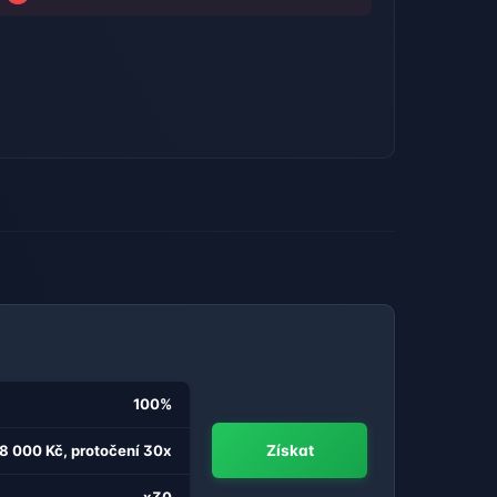
100%
8 000 Kč, protočení 30x
Získat
x30