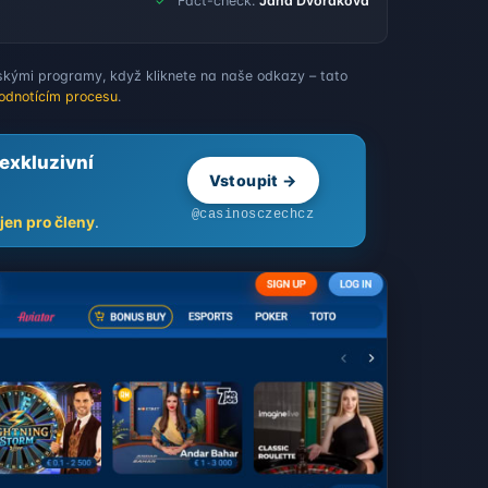
✓
Fact-check:
Jana Dvořáková
kými programy, když kliknete na naše odkazy – tato
odnotícím procesu
.
exkluzivní
Vstoupit →
@casinosczechcz
jen pro členy
.