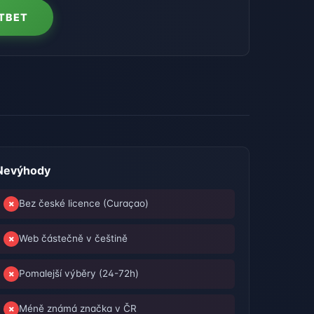
TBET
Nevýhody
Bez české licence (Curaçao)
✗
Web částečně v češtině
✗
Pomalejší výběry (24-72h)
✗
Méně známá značka v ČR
✗