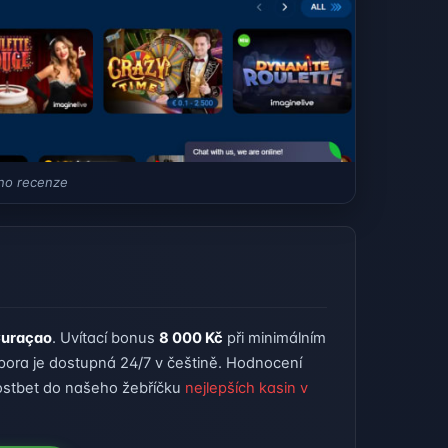
ino recenze
uraçao
. Uvítací bonus
8 000 Kč
při minimálním
ora je dostupná 24/7 v češtině. Hodnocení
Mostbet do našeho žebříčku
nejlepších kasin v