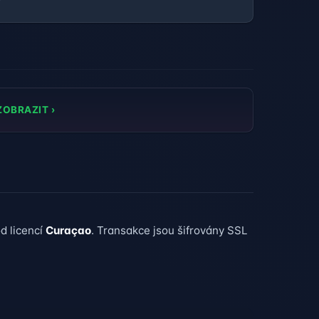
ZOBRAZIT ›
d licencí
Curaçao
. Transakce jsou šifrovány SSL