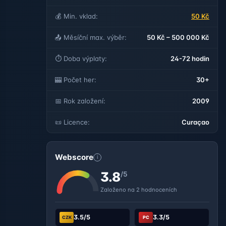
💰 Min. vklad:
50 Kč
📤 Měsíční max. výběr:
50 Kč – 500 000 Kč
⏱️ Doba výplaty:
24-72 hodin
🎰 Počet her:
30+
📅 Rok založení:
2009
📜 Licence:
Curaçao
Webscore
i
3.8
/5
Založeno na 2 hodnoceních
3.5/5
3.3/5
CZK
PC