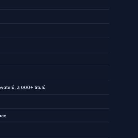
n
vatelů, 3 000+ titulů
ace