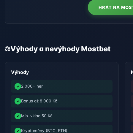
HRÁT NA MOS
Výhody a nevýhody Mostbet
⚖️
Výhody
2 000+ her
✓
Bonus až 8 000 Kč
✓
Min. vklad 50 Kč
✓
Kryptoměny (BTC, ETH)
✓