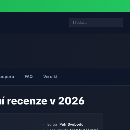
odpora
FAQ
Verdikt
ní recenze v 2026
✓
Editor:
Petr Svoboda