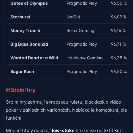
Gates of Olympus
Pragmatic Play
96,50 %
Starburst
NetEnt
96,09 %
Money Train 4
Relax Gaming
96,16 %
Big Bass Bonanza
Pragmatic Play
96,71 %
Wanted Dead or a Wild
Hacksaw Gaming
96,38 %
Sugar Rush
Pragmatic Play
96,50 %
🃏 Stolní hry
Stolní hry zahrnují evropskou ruletu, blackjack a video
poker v základních variantách. Nabídka je kompaktní, ale
funkční.
Mnohé tituly nabízejí
low-stake
hru (mise od 5-10 Kč) i