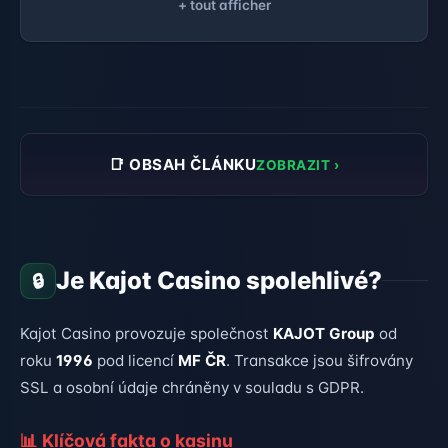
+ tout afficher
📑 OBSAH ČLÁNKU
ZOBRAZIT ›
Spolehlivost
🔒
Bonusy
🎁
Je Kajot Casino spolehlivé?
🔒
Design
🎨
Kajot Casino provozuje společnost
KAJOT Group
od
Hry
🎰
roku
1996
pod licencí
MF ČR
. Transakce jsou šifrovány
SSL a osobní údaje chráněny v souladu s GDPR.
Platby
💳
Poskytovatelé
🏢
📊 Klíčová fakta o kasinu