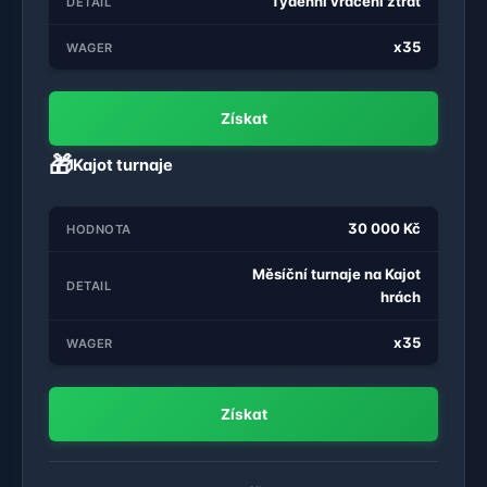
Týdenní vrácení ztrát
DETAIL
x35
WAGER
Získat
🎁
Kajot turnaje
30 000 Kč
HODNOTA
Měsíční turnaje na Kajot
DETAIL
hrách
x35
WAGER
Získat