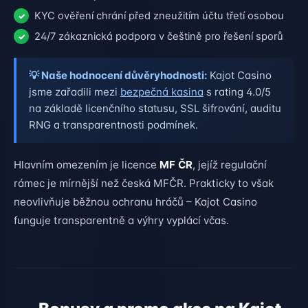
KYC ověření chrání před zneužitím účtu třetí osobou
24/7 zákaznická podpora v češtině pro řešení sporů
💡 Naše hodnocení důvěryhodnosti:
Kajot Casino
jsme zařadili mezi
bezpečná kasina
s rating 4.0/5
na základě licenčního statusu, SSL šifrování, auditu
RNG a transparentnosti podmínek.
Hlavním omezením je licence
MF ČR
, jejíž regulační
rámec je mírnější než česká MFČR. Prakticky to však
neovlivňuje běžnou ochranu hráčů – Kajot Casino
funguje transparentně a výhry vyplácí včas.