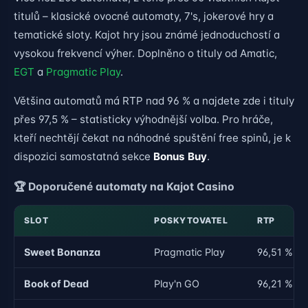
titulů – klasické ovocné automaty, 7's, jokerové hry a
tematické sloty. Kajot hry jsou známé jednoduchostí a
vysokou frekvencí výher. Doplněno o tituly od Amatic,
EGT
a
Pragmatic Play
.
Většina automatů má RTP nad 96 % a najdete zde i tituly
přes 97,5 % – statisticky výhodnější volba. Pro hráče,
kteří nechtějí čekat na náhodné spuštění free spinů, je k
dispozici samostatná sekce
Bonus Buy
.
🏆 Doporučené automaty na Kajot Casino
SLOT
POSKYTOVATEL
RTP
Sweet Bonanza
Pragmatic Play
96,51 %
Book of Dead
Play'n GO
96,21 %