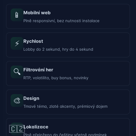
Mobilní web
📱
Plně responsivní, bez nutnosti instalace
Rychlost
⚡
Lobby do 2 sekund, hry do 4 sekund
Filtrování her
🔍
RTP, volatilita, buy bonus, novinky
Design
🎨
Tmavé téma, zlaté akcenty, prémiový dojem
Lokalizace
🇨🇿
Plně přeloženo do češtiny včetně podmínek