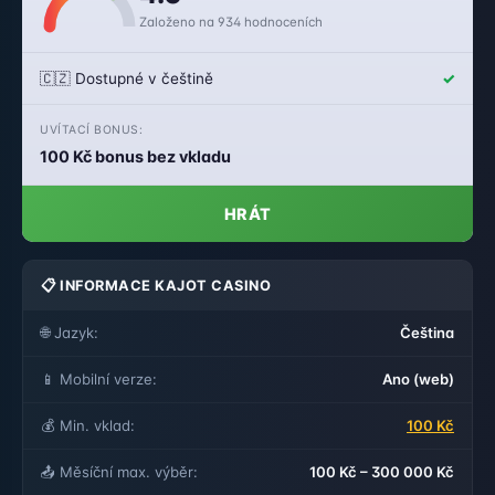
Založeno na 934 hodnoceních
🇨🇿 Dostupné v češtině
✓
UVÍTACÍ BONUS:
100 Kč bonus bez vkladu
HRÁT
📋 INFORMACE KAJOT CASINO
🌐 Jazyk:
Čeština
📱 Mobilní verze:
Ano (web)
💰 Min. vklad:
100 Kč
📤 Měsíční max. výběr:
100 Kč – 300 000 Kč