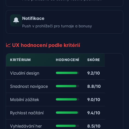
Notifikace
🔔
Push v prohlížeči pro turnaje a bonusy
📈 UX hodnocení podle kritérií
KRITÉRIUM
HODNOCENÍ
SKÓRE
Vizuální design
9.2/10
Snadnost navigace
8.8/10
Mobilní zážitek
9.0/10
Rychlost načítání
9.4/10
Vyhledávání her
8.5/10