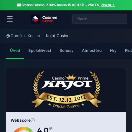
🎰 Smash Casino: 300% bonus 15 000 Kč + 250 FS,
Získat →
☰
🏠
Domů
Kasina
Kajot Casino
›
›
Úvod
Spolehlivost
Bonusy
Atmosféra
Hry
Pla
Webscore
i
4.0
/5