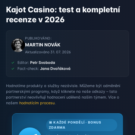
Kajot Casino: test a kompletní
recenze v 2026
PUBLIKOVÁNO:
MARTIN NOVÁK
Aktualizováno 31. 07. 2026
✓
Editor:
Petr Svoboda
✓
Fact-check:
Jana Dvořáková
Hodnotíme produkty a služby nezávisle. Můžeme být odměněni
partnerskými programy, když kliknete na naše odkazy – tato
partnerství neovlivňují hodnocení udělená naším týmem. Více o
našem
hodnotícím procesu
.
📅 KAŽDÉ PONDĚLÍ · BONUS
ZDARMA