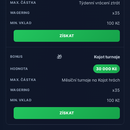
Týdenní vrácení ztrát
x35
100 Kč
ZÍSKAT
🎁
Kajot turnaje
30 000 Kč
Měsíční turnaje na Kajot hrách
x35
100 Kč
ZÍSKAT