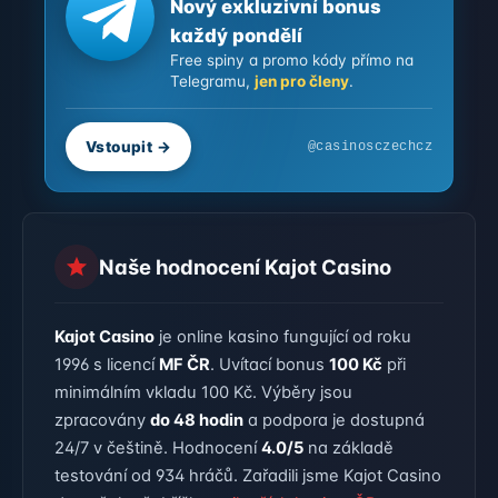
Nový exkluzivní bonus
každý pondělí
Free spiny a promo kódy přímo na
Telegramu,
jen pro členy
.
Vstoupit →
@casinosczechcz
Naše hodnocení Kajot Casino
Kajot Casino
je online kasino fungující od roku
1996 s licencí
MF ČR
. Uvítací bonus
100 Kč
při
minimálním vkladu 100 Kč. Výběry jsou
zpracovány
do 48 hodin
a podpora je dostupná
24/7 v češtině. Hodnocení
4.0/5
na základě
testování od 934 hráčů. Zařadili jsme Kajot Casino