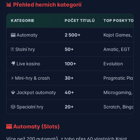
📊 Přehled herních kategorií
KATEGORIE
POČET TITULŮ
TOP POSKYTOVA
🎰 Automaty
2 500+
Kajot Games, Pr
🃏 Stolní hry
50+
Amatic, EGT
🎥 Live kasino
100+
Evolution
⚡ Mini-hry & crash
30+
Pragmatic Play
💎 Jackpot automaty
40+
Microgaming, Ne
🎲 Specialní hry
20+
Scratch, Bingo, 
🎰 Automaty (Slots)
Více než 200 automatů, z toho přes 60 vlastních Kajot