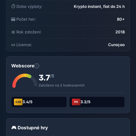
⏱️ Doba výplaty:
Krypto instant, fiat do 24 h
🎰 Počet her:
80+
📅 Rok založení:
2018
📜 Licence:
Curaçao
Webscore
i
3.7
/5
Založeno na 2 hodnoceních
3.4/5
3.2/5
CZK
PC
🎮 Dostupné hry