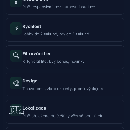
📱
Plně responsivní, bez nutnosti instalace
Rychlost
⚡
Lobby do 2 sekund, hry do 4 sekund
Filtrování her
🔍
RTP, volatilita, buy bonus, novinky
Design
🎨
Tmavé téma, zlaté akcenty, prémiový dojem
Lokalizace
🇨🇿
Plně přeloženo do češtiny včetně podmínek