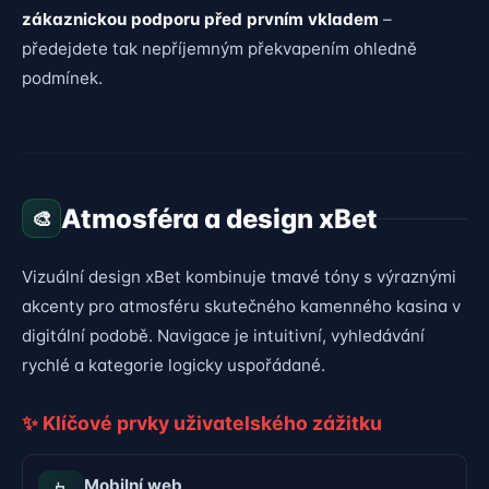
zákaznickou podporu před prvním vkladem
–
předejdete tak nepříjemným překvapením ohledně
podmínek.
Atmosféra a design xBet
🎨
Vizuální design xBet kombinuje tmavé tóny s výraznými
akcenty pro atmosféru skutečného kamenného kasina v
digitální podobě. Navigace je intuitivní, vyhledávání
rychlé a kategorie logicky uspořádané.
✨ Klíčové prvky uživatelského zážitku
Mobilní web