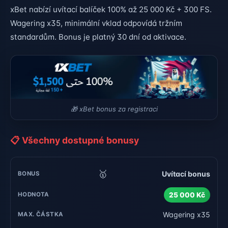
xBet nabízí uvítací balíček 100% až 25 000 Kč + 300 FS.
Wagering x35, minimální vklad odpovídá tržním
standardům. Bonus je platný 30 dní od aktivace.
🎁 xBet bonus za registraci
📋 Všechny dostupné bonusy
🥇
Uvítací bonus
25 000 Kč
Wagering x35