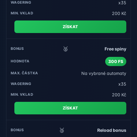
x35
200 Kč
ZÍSKAT
🥈
Free spiny
300 FS
Na vybrané automaty
x35
200 Kč
ZÍSKAT
🥉
Reload bonus