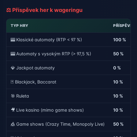
⚖️ Příspěvek her k wageringu
TYP HRY
PŘÍSPĚVEK
🎰 Klasické automaty (RTP < 97 %)
100 %
🎰 Automaty s vysokým RTP (> 97,5 %)
50 %
💎 Jackpot automaty
0 %
🃏 Blackjack, Baccarat
10 %
🎯 Ruleta
10 %
🎥 Live kasino (mimo game shows)
10 %
🎪 Game shows (Crazy Time, Monopoly Live)
50 %