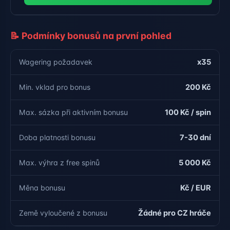
📝 Podmínky bonusů na první pohled
x35
Wagering požadavek
200 Kč
Min. vklad pro bonus
100 Kč / spin
Max. sázka při aktivním bonusu
7-30 dní
Doba platnosti bonusu
5 000 Kč
Max. výhra z free spinů
Kč / EUR
Měna bonusu
Žádné pro CZ hráče
Země vyloučené z bonusu