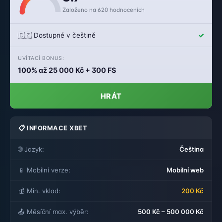
Založeno na 620 hodnoceních
🇨🇿 Dostupné v češtině
✓
UVÍTACÍ BONUS:
100% až 25 000 Kč + 300 FS
HRÁT
📋 INFORMACE XBET
🌐 Jazyk:
Čeština
📱 Mobilní verze:
Mobilní web
💰 Min. vklad:
200 Kč
📤 Měsíční max. výběr:
500 Kč – 500 000 Kč