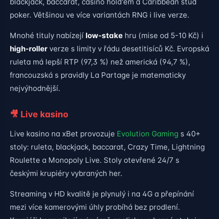
blackjack, baccarat, casino hold'em a Caribbean stud
poker. Většinou ve více variantách RNG i live verze.
Mnohé tituly nabízejí
low-stake
hru (mise od 5-10 Kč) i
high-roller
verze s limity v řádu desetitisíců Kč. Evropská
ruleta má lepší RTP (97,3 %) než americká (94,7 %),
francouzská s pravidly La Partage je matematicky
nejvýhodnější.
🎥 Live kasino
Live kasino na xBet provozuje
Evolution Gaming
s 40+
stoly: ruleta, blackjack, baccarat, Crazy Time, Lightning
Roulette a Monopoly Live. Stoly otevřené 24/7 s
českými krupiéry vybraných her.
Streaming v HD kvalitě je plynulý i na 4G a přepínání
mezi více kamerovými úhly probíhá bez prodlení.