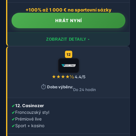
+100% až 1 000 € na sportovní sázky
HRÁT NYNÍ
ZOBRAZIT DETAILY
12
★★★★½
4.4/5
⏱️
Doba výběru:
Do 24 hodin
12. Casinozer
✔
Francouzský styl
✔
Prémiové live
✔
Sport + kasino
✔