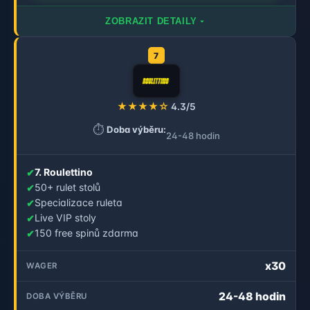
ZOBRAZIT DETAILY
7
★★★★☆
4.3/5
⏱️
Doba výběru:
24-48 hodin
7. Roulettino
✔
50+ rulet stolů
✔
Specializace ruleta
✔
Live VIP stoly
✔
150 free spinů zdarma
✔
x30
WAGER
24-48 hodin
DOBA VÝBĚRU