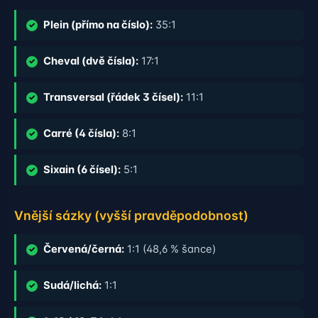
Plein (přímo na číslo):
35:1
Cheval (dvě čísla):
17:1
Transversal (řádek 3 čísel):
11:1
Carré (4 čísla):
8:1
Sixain (6 čísel):
5:1
Vnější sázky (vyšší pravděpodobnost)
Červená/černá:
1:1 (48,6 % šance)
Sudá/lichá:
1:1