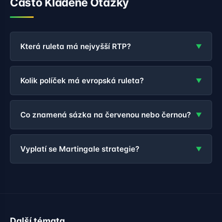
Často Kladené Otázky
Která ruleta má nejvyšší RTP?
▼
Francouzská ruleta s pravidlem La Partage má RTP
98,65 %, následuje evropská (97,3 %). Americká je
Kolik políček má evropská ruleta?
▼
nejhorší (94,74 %).
Evropská ruleta má 37 políček: čísla 1–36 plus jedna
nula. Konkrétní podmínky se vždy ověřte v
Co znamená sázka na červenou nebo černou?
▼
aktuálních T&C operátora.
Je to vnější sázka 1:1 – pokud kulička skončí na vámi
vsazené barvě, vyhráváte stejnou částku, kterou jste
Vyplatí se Martingale strategie?
▼
vsadili.
Krátkodobě ano, dlouhodobě ne. Riziko série proher
a limity stolu způsobí, že systém v dlouhém
horizontu prohrává.
Další témata