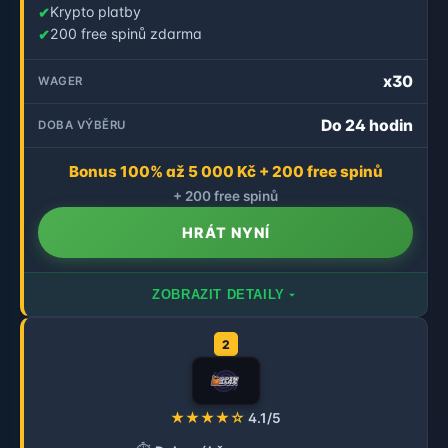
Krypto platby
✔
200 free spinů zdarma
✔
x30
WAGER
Do 24 hodin
DOBA VÝBĚRU
Bonus 100% až 5 000 Kč + 200 free spinů
+ 200 free spinů
HRÁT NYNÍ
ZOBRAZIT DETAILY
2
★★★★☆
4.1/5