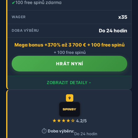
100 free spinů zdarma
✔
x35
WAGER
Do 24 hodin
DOBA VÝBĚRU
Mega bonus +370% až 3 700 € + 100 free spinů
+ 100 free spinů
HRÁT NYNÍ
ZOBRAZIT DETAILY
9
★★★★☆
4.2/5
⏱️
Doba výběru:
Do 24 hodin