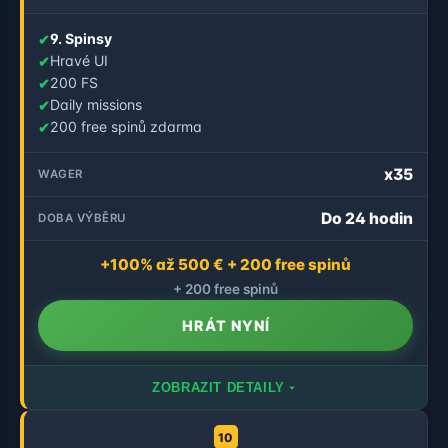
9. Spinsy
✔
Hravé UI
✔
200 FS
✔
Daily missions
✔
200 free spinů zdarma
✔
x35
WAGER
Do 24 hodin
DOBA VÝBĚRU
+100% až 500 € + 200 free spinů
+ 200 free spinů
HRÁT NYNÍ
ZOBRAZIT DETAILY
10