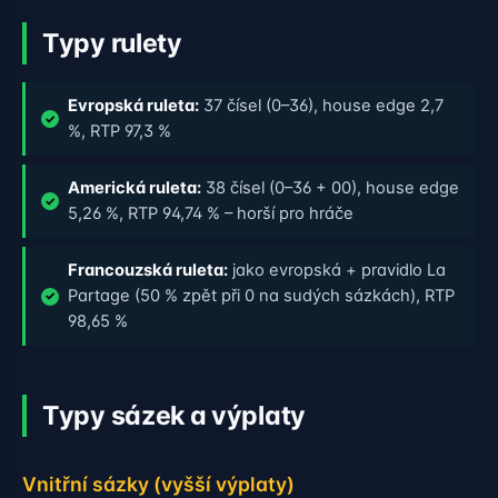
Typy rulety
Evropská ruleta:
37 čísel (0–36), house edge 2,7
%, RTP 97,3 %
Americká ruleta:
38 čísel (0–36 + 00), house edge
5,26 %, RTP 94,74 % – horší pro hráče
Francouzská ruleta:
jako evropská + pravidlo La
Partage (50 % zpět při 0 na sudých sázkách), RTP
98,65 %
Typy sázek a výplaty
Vnitřní sázky (vyšší výplaty)