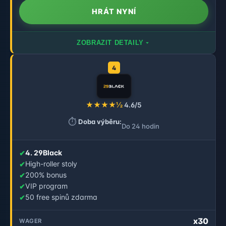
HRÁT NYNÍ
ZOBRAZIT DETAILY
4
★★★★½
4.6/5
⏱️
Doba výběru:
Do 24 hodin
4. 29Black
✔
High-roller stoly
✔
200% bonus
✔
VIP program
✔
50 free spinů zdarma
✔
x30
WAGER