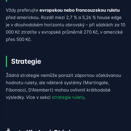
Vždy preferujte
evropskou nebo francouzskou ruletu
před americkou. Rozdíl mezi 2,7 % a 5,26 % house edge
je v dlouhodobém horizontu obrovský – při sázkách za 10
000 Kč ztratíte v evropské průměrně 270 Kč, v americké
přes 500 Kč.
Strategie
Žádná strategie nemůže porazit zápornou očekávanou
hodnotu rulety, ale některé systémy (Martingale,
Fibonacci, D'Alembert) mohou ovlivnit krátkodobé
výsledky. Více v sekci
strategie rulety
.