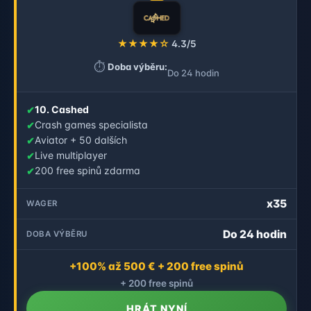
★★★★☆
4.3/5
⏱️
Doba výběru:
Do 24 hodin
10. Cashed
✔
Crash games specialista
✔
Aviator + 50 dalších
✔
Live multiplayer
✔
200 free spinů zdarma
✔
x35
WAGER
Do 24 hodin
DOBA VÝBĚRU
+100% až 500 € + 200 free spinů
+ 200 free spinů
HRÁT NYNÍ