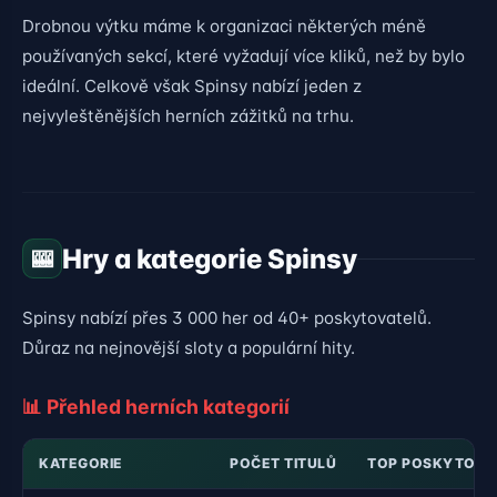
Drobnou výtku máme k organizaci některých méně
používaných sekcí, které vyžadují více kliků, než by bylo
ideální. Celkově však Spinsy nabízí jeden z
nejvyleštěnějších herních zážitků na trhu.
Hry a kategorie Spinsy
🎰
Spinsy nabízí přes 3 000 her od 40+ poskytovatelů.
Důraz na nejnovější sloty a populární hity.
📊 Přehled herních kategorií
KATEGORIE
POČET TITULŮ
TOP POSKYTOVA