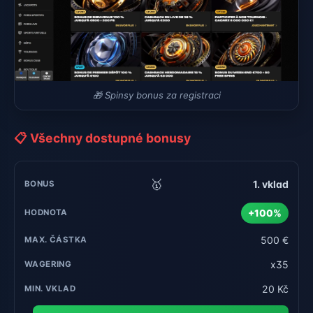
🎁 Spinsy bonus za registraci
📋 Všechny dostupné bonusy
🥇
1. vklad
+100%
500 €
x35
20 Kč