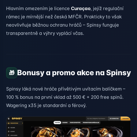
Hlavním omezením je licence
Curaçao
, jejíž regulační
rámec je mírnější než česká MFČR. Prakticky to však
neovlivňuje běžnou ochranu hráčů – Spinsy funguje
transparentně a výhry vyplácí včas.
Bonusy a promo akce na Spinsy
🎁
Spinsy láká nové hráče přívětivým uvítacím balíčkem –
100 % bonus na první vklad až 500 € + 200 free spinů.
Wagering x35 je standardní a férový.