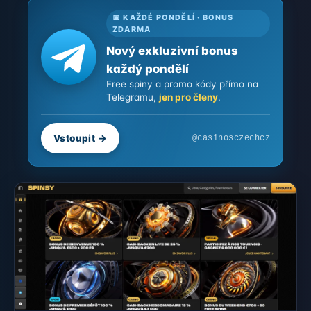
📅 KAŽDÉ PONDĚLÍ · BONUS
ZDARMA
Nový exkluzivní bonus
každý pondělí
Free spiny a promo kódy přímo na
Telegramu,
jen pro členy
.
Vstoupit →
@casinosczechcz