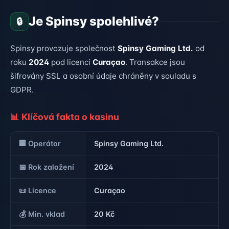
Bonusy
🎁
Je Spinsy spolehlivé?
🔒
Design
🎨
Spinsy provozuje společnost
Spinsy Gaming Ltd.
od
Hry
🎰
roku
2024
pod licencí
Curaçao
. Transakce jsou
šifrovány SSL a osobní údaje chráněny v souladu s
Platby
💳
GDPR.
Poskytovatelé
🏢
📊 Klíčová fakta o kasinu
Registrace
📝
🏢 Operátor
Spinsy Gaming Ltd.
Podpora
💬
📅 Rok založení
2024
FAQ
❓
📜 Licence
Curaçao
💰 Min. vklad
20 Kč