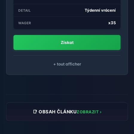
Týdenní vrácení
DETAIL
x35
WAGER
Získat
+ tout afficher
📑 OBSAH ČLÁNKU
ZOBRAZIT ›
Spolehlivost
🔒