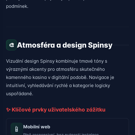
podmínek.
Atmosféra a design Spinsy
🎨
Vizuální design Spinsy kombinuje tmavé tóny s
výraznými akcenty pro atmosféru skutečného
kamenného kasina v digitální podobě. Navigace je
intuitivní, vyhledávání rychlé a kategorie logicky
uspořádané.
✨ Klíčové prvky uživatelského zážitku
Mobilní web
📱
Plně responsivní, bez nutnosti instalace