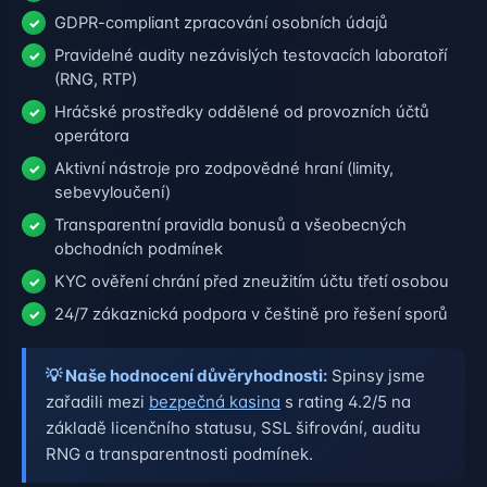
GDPR-compliant zpracování osobních údajů
Pravidelné audity nezávislých testovacích laboratoří
(RNG, RTP)
Hráčské prostředky oddělené od provozních účtů
operátora
Aktivní nástroje pro zodpovědné hraní (limity,
sebevyloučení)
Transparentní pravidla bonusů a všeobecných
obchodních podmínek
KYC ověření chrání před zneužitím účtu třetí osobou
24/7 zákaznická podpora v češtině pro řešení sporů
💡 Naše hodnocení důvěryhodnosti:
Spinsy jsme
zařadili mezi
bezpečná kasina
s rating 4.2/5 na
základě licenčního statusu, SSL šifrování, auditu
RNG a transparentnosti podmínek.