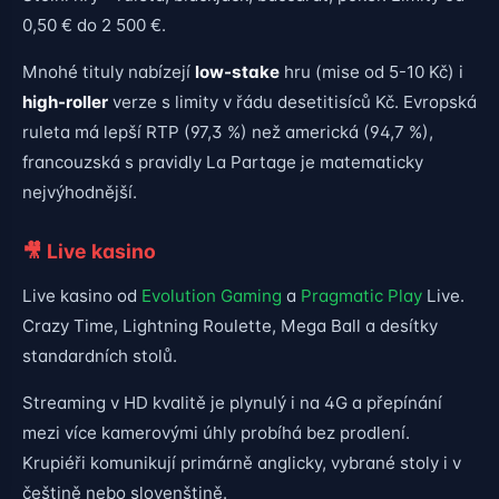
0,50 € do 2 500 €.
Mnohé tituly nabízejí
low-stake
hru (mise od 5-10 Kč) i
high-roller
verze s limity v řádu desetitisíců Kč. Evropská
ruleta má lepší RTP (97,3 %) než americká (94,7 %),
francouzská s pravidly La Partage je matematicky
nejvýhodnější.
🎥 Live kasino
Live kasino od
Evolution Gaming
a
Pragmatic Play
Live.
Crazy Time, Lightning Roulette, Mega Ball a desítky
standardních stolů.
Streaming v HD kvalitě je plynulý i na 4G a přepínání
mezi více kamerovými úhly probíhá bez prodlení.
Krupiéři komunikují primárně anglicky, vybrané stoly i v
češtině nebo slovenštině.