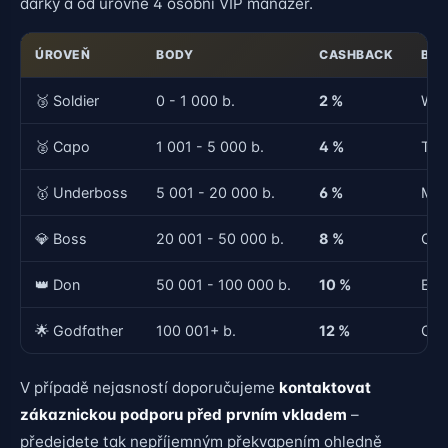
dárky a od úrovně 4 osobní VIP manažer.
ÚROVEŇ
BODY
CASHBACK
BO
🥉 Soldier
0 - 1 000 b.
2 %
Wel
🥈 Capo
1 001 - 5 000 b.
4 %
Týd
🥇 Underboss
5 001 - 20 000 b.
6 %
Měs
💎 Boss
20 001 - 50 000 b.
8 %
Cas
👑 Don
50 001 - 100 000 b.
10 %
Exkl
🌟 Godfather
100 001+ b.
12 %
Cus
V případě nejasností doporučujeme
kontaktovat
zákaznickou podporu před prvním vkladem
–
předejdete tak nepříjemným překvapením ohledně