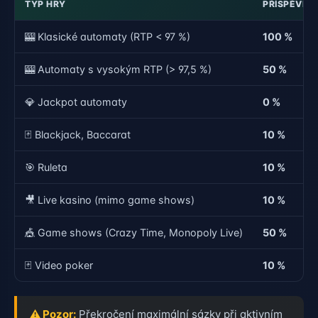
TYP HRY
PŘÍSPĚVEK
🎰 Klasické automaty (RTP < 97 %)
100 %
🎰 Automaty s vysokým RTP (> 97,5 %)
50 %
💎 Jackpot automaty
0 %
🃏 Blackjack, Baccarat
10 %
🎯 Ruleta
10 %
🎥 Live kasino (mimo game shows)
10 %
🎪 Game shows (Crazy Time, Monopoly Live)
50 %
🃏 Video poker
10 %
⚠️ Pozor:
Překročení maximální sázky při aktivním