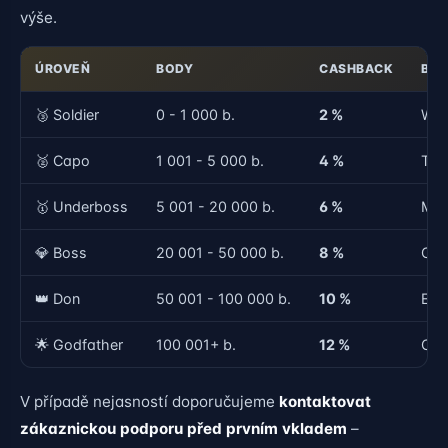
výše.
ÚROVEŇ
BODY
CASHBACK
BO
🥉 Soldier
0 - 1 000 b.
2 %
Wel
🥈 Capo
1 001 - 5 000 b.
4 %
Týd
🥇 Underboss
5 001 - 20 000 b.
6 %
Měs
💎 Boss
20 001 - 50 000 b.
8 %
Cas
👑 Don
50 001 - 100 000 b.
10 %
Exkl
🌟 Godfather
100 001+ b.
12 %
Cus
V případě nejasností doporučujeme
kontaktovat
zákaznickou podporu před prvním vkladem
–