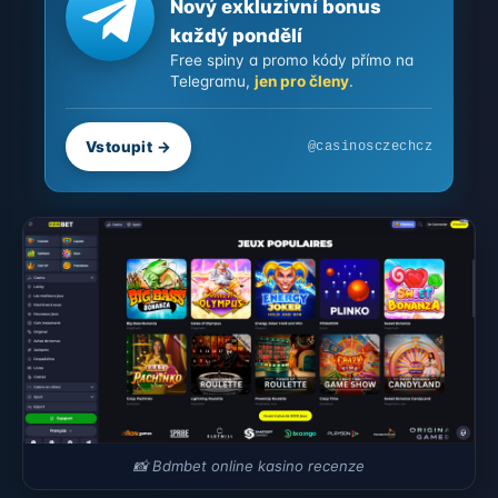
Nový exkluzivní bonus
každý pondělí
Free spiny a promo kódy přímo na
Telegramu,
jen pro členy
.
Vstoupit →
@casinosczechcz
📸 Bdmbet online kasino recenze