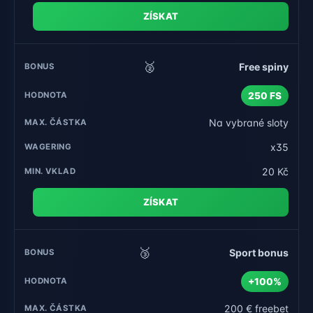
ZÍSKAT
🥈
Free spiny
250 FS
Na vybrané sloty
x35
20 Kč
ZÍSKAT
🥉
Sport bonus
+100%
200 € freebet