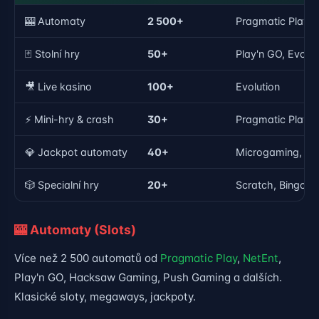
🎰 Automaty
2 500+
Pragmatic Play, 
🃏 Stolní hry
50+
Play'n GO, Evolut
🎥 Live kasino
100+
Evolution
⚡ Mini-hry & crash
30+
Pragmatic Play
💎 Jackpot automaty
40+
Microgaming, Ne
🎲 Specialní hry
20+
Scratch, Bingo, 
🎰 Automaty (Slots)
Více než 2 500 automatů od
Pragmatic Play
,
NetEnt
,
Play'n GO, Hacksaw Gaming, Push Gaming a dalších.
Klasické sloty, megaways, jackpoty.