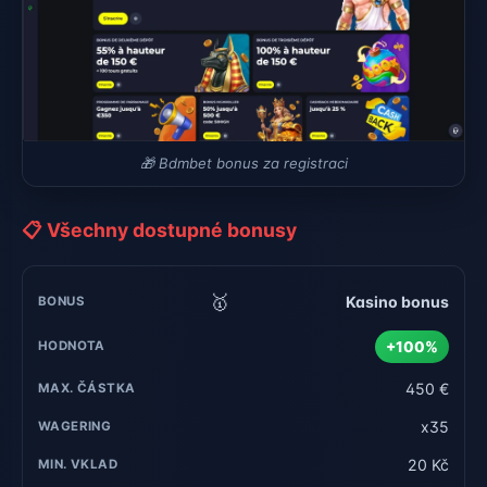
🎁 Bdmbet bonus za registraci
📋 Všechny dostupné bonusy
🥇
Kasino bonus
+100%
450 €
x35
20 Kč