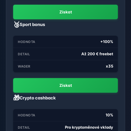
Získat
🥉
Sport bonus
+100%
HODNOTA
Až 200 € freebet
DETAIL
x35
WAGER
Získat
🎁
Crypto cashback
10%
HODNOTA
Pro kryptoměnové vklady
DETAIL