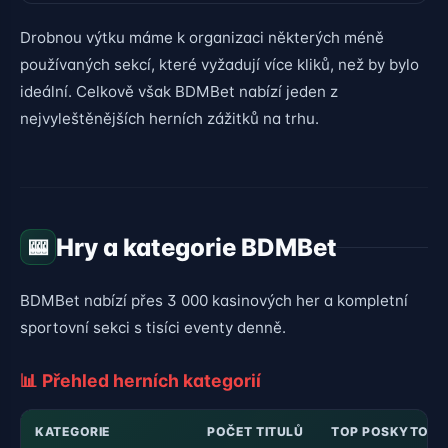
Drobnou výtku máme k organizaci některých méně
používaných sekcí, které vyžadují více kliků, než by bylo
ideální. Celkově však BDMBet nabízí jeden z
nejvyleštěnějších herních zážitků na trhu.
Hry a kategorie BDMBet
🎰
BDMBet nabízí přes 3 000 kasinových her a kompletní
sportovní sekci s tisíci eventy denně.
📊 Přehled herních kategorií
KATEGORIE
POČET TITULŮ
TOP POSKYTOVA