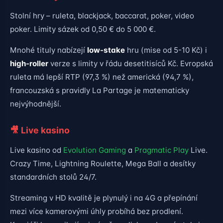
Stolní hry – ruleta, blackjack, baccarat, poker, video
poker. Limity sázek od 0,50 € do 5 000 €.
Mnohé tituly nabízejí
low-stake
hru (mise od 5-10 Kč) i
high-roller
verze s limity v řádu desetitisíců Kč. Evropská
ruleta má lepší RTP (97,3 %) než americká (94,7 %),
francouzská s pravidly La Partage je matematicky
nejvýhodnější.
🎥 Live kasino
Live kasino od
Evolution Gaming
a
Pragmatic Play
Live.
Crazy Time, Lightning Roulette, Mega Ball a desítky
standardních stolů 24/7.
Streaming v HD kvalitě je plynulý i na 4G a přepínání
mezi více kamerovými úhly probíhá bez prodlení.