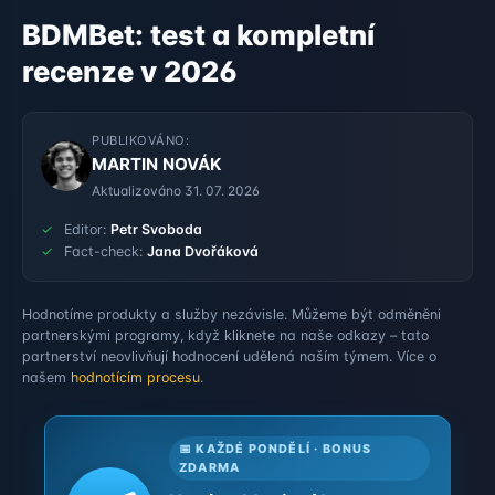
BDMBet: test a kompletní
recenze v 2026
PUBLIKOVÁNO:
MARTIN NOVÁK
Aktualizováno 31. 07. 2026
✓
Editor:
Petr Svoboda
✓
Fact-check:
Jana Dvořáková
Hodnotíme produkty a služby nezávisle. Můžeme být odměněni
partnerskými programy, když kliknete na naše odkazy – tato
partnerství neovlivňují hodnocení udělená naším týmem. Více o
našem
hodnotícím procesu
.
📅 KAŽDÉ PONDĚLÍ · BONUS
ZDARMA