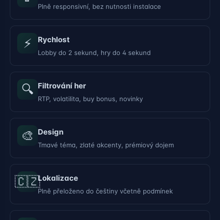
Plně responsivní, bez nutnosti instalace
Rychlost
⚡
Lobby do 2 sekund, hry do 4 sekund
Filtrování her
🔍
RTP, volatilita, buy bonus, novinky
Design
🎨
Tmavé téma, zlaté akcenty, prémiový dojem
Lokalizace
🇨🇿
Plně přeloženo do češtiny včetně podmínek