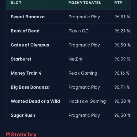
SLOT
POSKYTOVATEL
RTP
Sweet Bonanza
Pragmatic Play
96,51 %
Book of Dead
Play'n GO
96,21 %
Gates of Olympus
Pragmatic Play
96,50 %
Starburst
NetEnt
96,09 %
Money Train 4
Relax Gaming
96,16 %
Big Bass Bonanza
Pragmatic Play
96,71 %
Wanted Dead or a Wild
Hacksaw Gaming
96,38 %
Sugar Rush
Pragmatic Play
96,50 %
🃏 Stolní hry