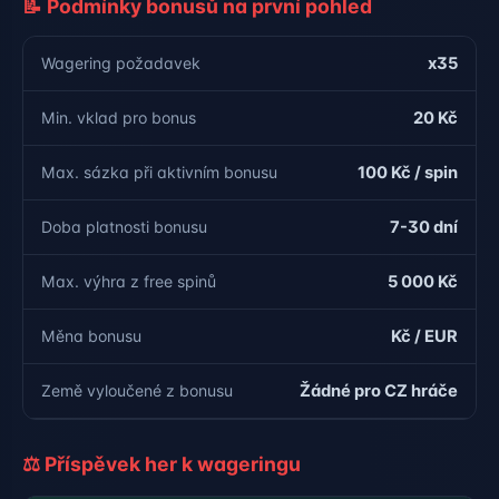
📝 Podmínky bonusů na první pohled
x35
Wagering požadavek
20 Kč
Min. vklad pro bonus
100 Kč / spin
Max. sázka při aktivním bonusu
7-30 dní
Doba platnosti bonusu
5 000 Kč
Max. výhra z free spinů
Kč / EUR
Měna bonusu
Žádné pro CZ hráče
Země vyloučené z bonusu
⚖️ Příspěvek her k wageringu