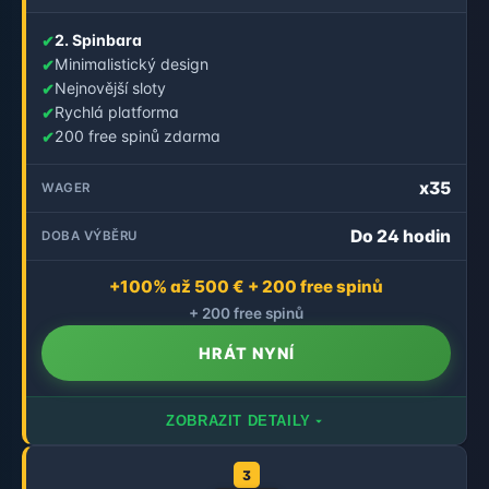
2. Spinbara
✔
Minimalistický design
✔
Nejnovější sloty
✔
Rychlá platforma
✔
200 free spinů zdarma
✔
x35
WAGER
Do 24 hodin
DOBA VÝBĚRU
+100% až 500 € + 200 free spinů
+ 200 free spinů
HRÁT NYNÍ
ZOBRAZIT DETAILY
3