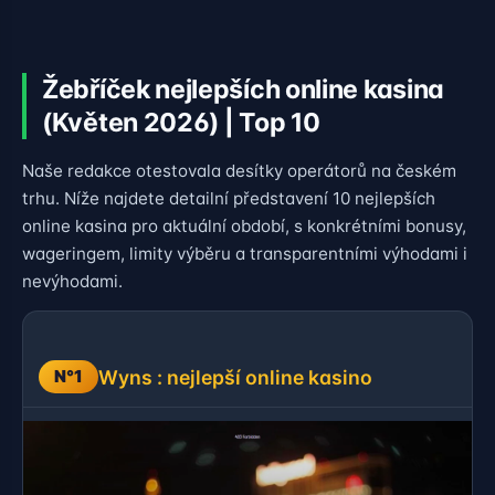
Srovnání top
🏆
Vybrat kasino
📌
Žebříček nejlepších online kasina
(Květen 2026) | Top 10
Poskytovatelé
🧩
Naše redakce otestovala desítky operátorů na českém
Automaty
🎰
trhu. Níže najdete detailní představení 10 nejlepších
online kasina pro aktuální období, s konkrétními bonusy,
Platební metody
💳
wageringem, limity výběru a transparentními výhodami i
Typy bonusů
🎁
nevýhodami.
Časté chyby
📌
Rychlé tipy
💡
Wyns : nejlepší online kasino
N°1
Legalita regulace
📜
Srovnání nejlepších
🔍