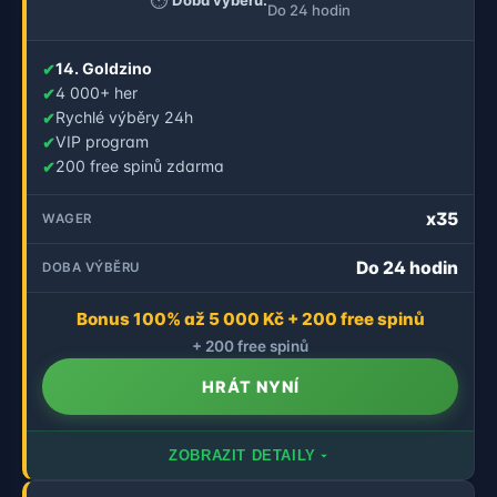
⏱️
Doba výběru:
Do 24 hodin
14. Goldzino
✔
4 000+ her
✔
Rychlé výběry 24h
✔
VIP program
✔
200 free spinů zdarma
✔
x35
WAGER
Do 24 hodin
DOBA VÝBĚRU
Bonus 100% až 5 000 Kč + 200 free spinů
+ 200 free spinů
HRÁT NYNÍ
ZOBRAZIT DETAILY