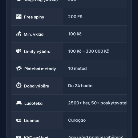
Časté otázky
❔
🎰
200 FS
Free spiny
Historie
🕰️
Vybrat správné
📌
💰
100 Kč
Min. vklad
RTP
📊
💸
100 Kč – 300 000 Kč
Limity výběru
Strategie online
💡
💳
10 metod
Platební metody
Zdanění
🧾
⏱️
Závěr
🏁
Do 24 hodin
Doba výběru
Detailní pohled
📋
🎮
2500+ her, 50+ poskytovatelů
Ludotéka
Trendy
🚀
📜
Curaçao
Licence
Bezpečnostní funkce
🔒
🪪
Ano (před prvním výběrem)
KYC ověření