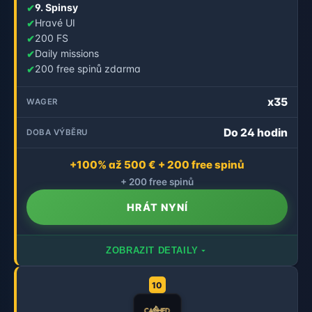
9. Spinsy
✔
Hravé UI
✔
200 FS
✔
Daily missions
✔
200 free spinů zdarma
✔
x35
WAGER
Do 24 hodin
DOBA VÝBĚRU
+100% až 500 € + 200 free spinů
+ 200 free spinů
HRÁT NYNÍ
ZOBRAZIT DETAILY
10