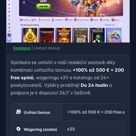
Spinbara
| Uvítací bonus
Spinbara se umístil v naší redakční sestavě díky
kombinaci uvítacího bonusu
+100% až 500 € + 200
free spinů
, wageringu x35 a katalogu od 24+
poskytovatelů. Výběry probíhají
Do 24 hodin
a
podpora je k dispozici 24/7 v češtině.
🎁
+100% až 500 € + 200 free spinů
Uvítací bonus
🔄
x35
Wagering (sazka)