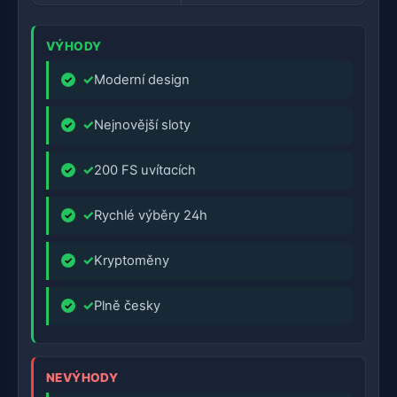
VÝHODY
✓
Moderní design
✓
Nejnovější sloty
✓
200 FS uvítacích
✓
Rychlé výběry 24h
✓
Kryptoměny
✓
Plně česky
NEVÝHODY