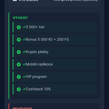
FAQ rozšířené
❔
Praktická srovnání
🔍
VÝHODY
Závislost její
🤝
✓
3 000+ her
Bonusy detailu
🎁
✓
Bonus 5 000 Kč + 200 FS
Detailní pohled
📋
✓
Krypto platby
Hodnocení
⭐
✓
Mobilní aplikace
Závěr
🏁
✓
VIP program
✓
Cashback 10%
NEVÝHODY