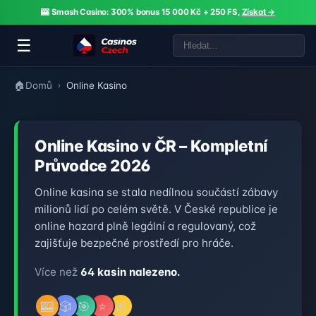
🎰 Smash Casino: 300% bonus 15 000 Kč + 250 FS,
Získat →
☰
🏠
Domů
Online Kasino
›
Online Kasino v ČR – Kompletní
Průvodce 2026
Online kasina se stala nedílnou součástí zábavy
milionů lidí po celém světě. V České republice je
online hazard plně legální a regulovaný, což
zajišťuje bezpečné prostředí pro hráče.
Více než
64 kasin nalezeno.
🎰
🎲
🎯
⭐
🃏