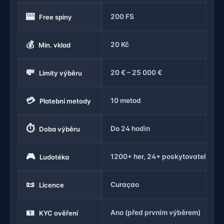
🎰
200 FS
Free spiny
💰
20 Kč
Min. vklad
💸
20 € – 25 000 €
Limity výběru
💳
10 metod
Platební metody
⏱️
Do 24 hodin
Doba výběru
🎮
1200+ her, 24+ poskytovatelů
Ludotéka
📜
Curaçao
Licence
🪪
Ano (před prvním výběrem)
KYC ověření