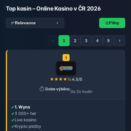
Top kasin – Online Kasino v ČR 2026
Relevance
Filtry
1
2
3
4
5
1
★★★★½
4.5/5
⏱️
Doba výběru:
Do 24 hodin
1. Wyns
✔
3 000+ her
✔
Live kasino
✔
Krypto platby
✔