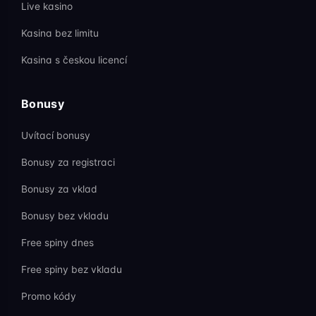
Live kasino
Kasina bez limitu
Kasina s českou licencí
Bonusy
Uvítací bonusy
Bonusy za registraci
Bonusy za vklad
Bonusy bez vkladu
Free spiny dnes
Free spiny bez vkladu
Promo kódy