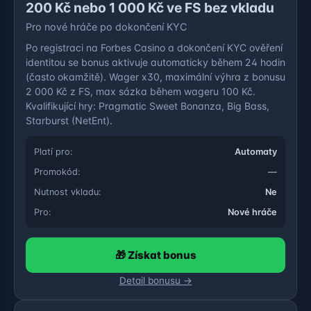
200 Kč nebo 1 000 Kč ve FS bez vkladu
Pro nové hráče po dokončení KYC
Po registraci na Forbes Casino a dokončení KYC ověření
identitou se bonus aktivuje automaticky během 24 hodin
(často okamžitě). Wager x30, maximální výhra z bonusu
2 000 Kč z FS, max sázka během wageru 100 Kč.
Kvalifikující hry: Pragmatic Sweet Bonanza, Big Bass,
Starburst (NetEnt).
Platí pro:
Automaty
Promokód:
—
Nutnost vkladu:
Ne
Pro:
Nové hráče
🎁 Získat bonus
Detail bonusu →