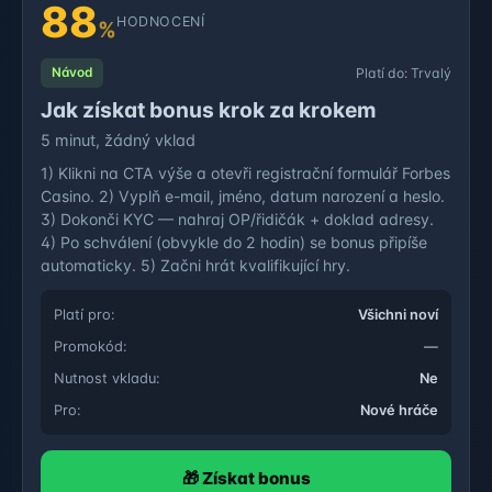
88
HODNOCENÍ
%
Platí do: Trvalý
Návod
Jak získat bonus krok za krokem
5 minut, žádný vklad
1) Klikni na CTA výše a otevři registrační formulář Forbes
Casino. 2) Vyplň e-mail, jméno, datum narození a heslo.
3) Dokonči KYC — nahraj OP/řidičák + doklad adresy.
4) Po schválení (obvykle do 2 hodin) se bonus připíše
automaticky. 5) Začni hrát kvalifikující hry.
Platí pro:
Všichni noví
Promokód:
—
Nutnost vkladu:
Ne
Pro:
Nové hráče
🎁 Získat bonus