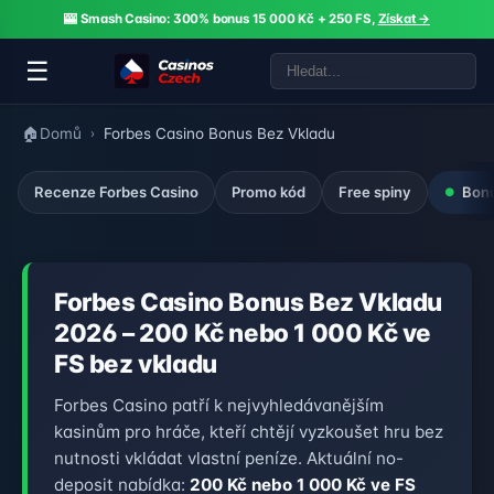
🎰 Smash Casino: 300% bonus 15 000 Kč + 250 FS,
Získat →
☰
🏠
Domů
Forbes Casino Bonus Bez Vkladu
›
Recenze Forbes Casino
Promo kód
Free spiny
Bonu
Forbes Casino Bonus Bez Vkladu
2026 – 200 Kč nebo 1 000 Kč ve
FS bez vkladu
Forbes Casino patří k nejvyhledávanějším
kasinům pro hráče, kteří chtějí vyzkoušet hru bez
nutnosti vkládat vlastní peníze. Aktuální no-
deposit nabídka:
200 Kč nebo 1 000 Kč ve FS