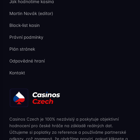
Jak hodnotíme kasina
Martin Novák (editor)
Black-list kasin
Právní podmínky
Plán stránek
Odpovědné hraní
Kontakt
Casinos Czech je 100% nezávislý a poskytuje objektivní
hodnocení pro české hráče na základě reálných dat.
Účtujeme si poplatky za reference a používáme partnerské
odkazy, což znamená, že obdržíme provizi, pokud kliknete a