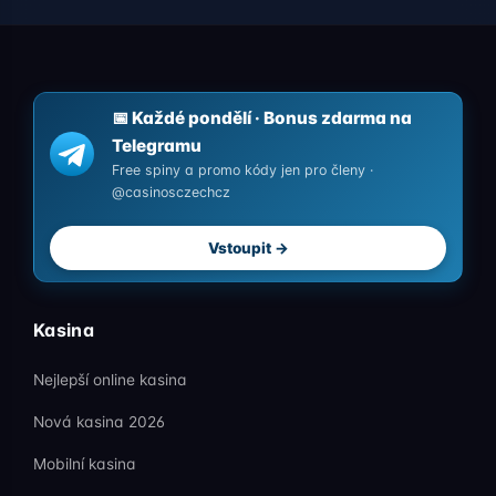
📅 Každé pondělí · Bonus zdarma na
Telegramu
Free spiny a promo kódy jen pro členy ·
@casinosczechcz
Vstoupit →
Kasina
Nejlepší online kasina
Nová kasina 2026
Mobilní kasina