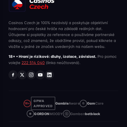
Casinos Czech je 100% nezávislý a poskytuje objektivní
hodnocení pro české hráče na základě reálných dat.
Účtujeme si poplatky za reference a používáme partnerské
odkazy, což znamená, že obdržíme provizi, pokud kliknete a
vložíte u jedné ze značek uvedených na našem webu.
18+ • Hraní je rizikové: dluhy, izolace, závislost.
Pro pomoc
volejte
222 514 040
(linka neúčtovaná).
GPWA
Gamble
Aware
Gam
Care
18+
G
APPROVED
GORDON
MOODY
Gamban
betblock
●
Ⓖ