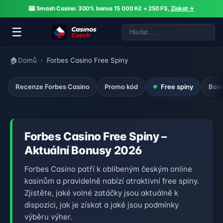
🎰 Smash Casino: 300% bonus 15 000 Kč + 250 FS,
Získat →
☰
🏠
Domů
Forbes Casino Free Spiny
›
Recenze Forbes Casino
Promo kód
Free spiny
Bonu
Forbes Casino Free Spiny –
Aktuální Bonusy 2026
Forbes Casino patří k oblíbeným českým online
kasinům a pravidelně nabízí atraktivní free spiny.
Zjistěte, jaké volné zatáčky jsou aktuálně k
dispozici, jak je získat a jaké jsou podmínky
výběru výher.