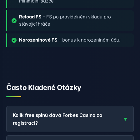
minimální sázce
Reload FS
– FS po pravidelném vkladu pro
stávající hráče
Narozeninové FS
– bonus k narozeninám účtu
Často Kladené Otázky
Kolik free spinů dává Forbes Casino za
▼
registraci?
Forbes Casino aktuálně nabízí 100 free spinů jako