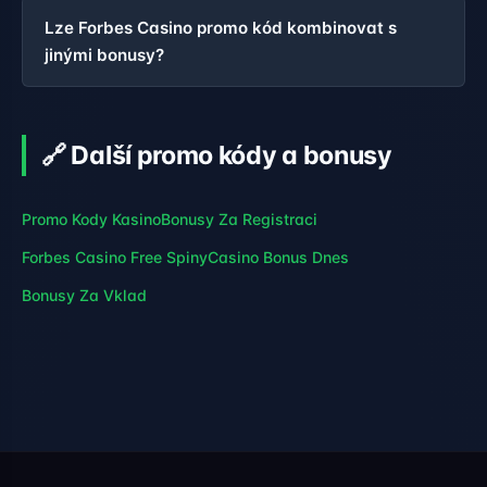
obvykle 30 dní. Maximální sázka 100 Kč během
Lze Forbes Casino promo kód kombinovat s
jinými bonusy?
wageringu.
Ne, welcome kód má vlastní podmínky a po dobu
jeho wageringu nelze aktivovat další welcome akce.
🔗 Další promo kódy a bonusy
Po dokončení můžete čerpat reload a cashback
bonusy.
Promo Kody Kasino
Bonusy Za Registraci
Forbes Casino Free Spiny
Casino Bonus Dnes
Bonusy Za Vklad