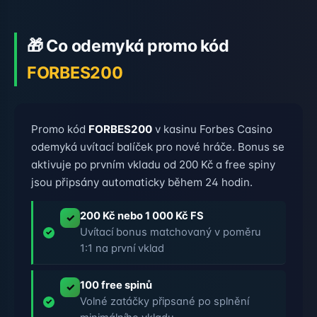
🎁 Co odemyká promo kód
FORBES200
Promo kód
FORBES200
v kasinu Forbes Casino
odemyká uvítací balíček pro nové hráče. Bonus se
aktivuje po prvním vkladu od 200 Kč a free spiny
jsou připsány automaticky během 24 hodin.
200 Kč nebo 1 000 Kč FS
✓
Uvítací bonus matchovaný v poměru
1:1 na první vklad
100 free spinů
✓
Volné zatáčky připsané po splnění