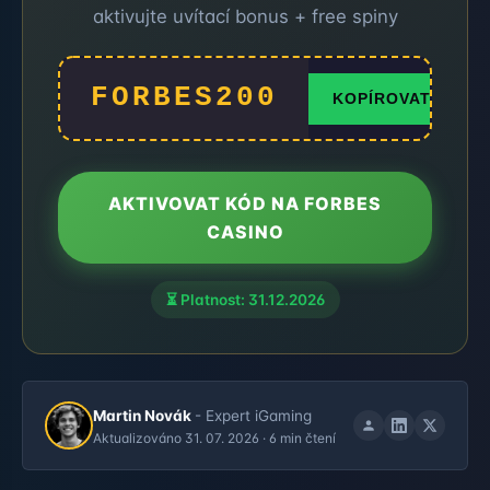
aktivujte uvítací bonus + free spiny
FORBES200
KOPÍROVAT
AKTIVOVAT KÓD NA FORBES
CASINO
⏳ Platnost: 31.12.2026
Martin Novák
- Expert iGaming
Aktualizováno 31. 07. 2026 · 6 min čtení