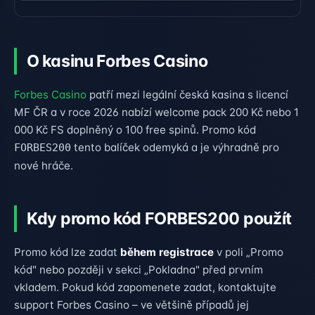
O kasinu Forbes Casino
Forbes Casino
patří mezi legální česká kasina s licencí
MF ČR a v roce 2026 nabízí welcome pack 200 Kč nebo 1
000 Kč FS doplněný o 100 free spinů. Promo kód
tento balíček odemyká a je výhradně pro
FORBES200
nové hráče.
Kdy promo kód FORBES200 použít
Promo kód lze zadat
během registrace
v poli „Promo
kód" nebo později v sekci „Pokladna" před prvním
vkladem. Pokud kód zapomenete zadat, kontaktujte
support Forbes Casino – ve většině případů jej