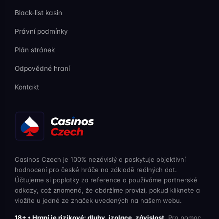
Black-list kasin
Právní podmínky
Plán stránek
Odpovědné hraní
Kontakt
Casinos Czech je 100% nezávislý a poskytuje objektivní
hodnocení pro české hráče na základě reálných dat.
Účtujeme si poplatky za reference a používáme partnerské
odkazy, což znamená, že obdržíme provizi, pokud kliknete a
vložíte u jedné ze značek uvedených na našem webu.
18+ • Hraní je rizikové: dluhy, izolace, závislost.
Pro pomoc