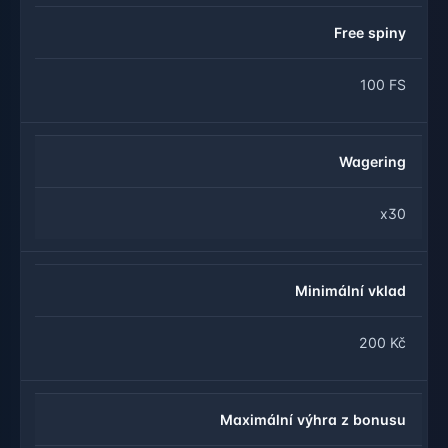
Free spiny
100 FS
Wagering
x30
Minimální vklad
200 Kč
Maximální výhra z bonusu