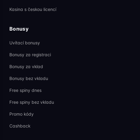
Kasina s českou licencí
Bonusy
Uvítací bonusy
Bonusy za registraci
Bonusy za vklad
Bonusy bez vkladu
Free spiny dnes
Free spiny bez vkladu
Promo kódy
Cashback