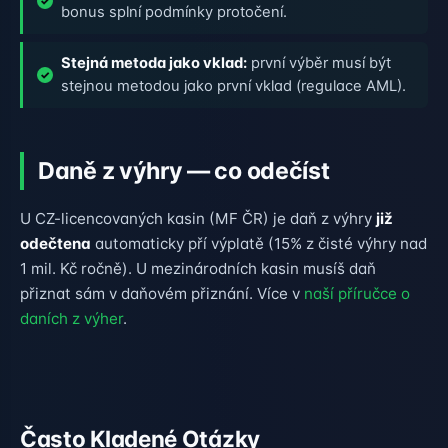
bonus splní podmínky protočení.
Stejná metoda jako vklad:
první výběr musí být
stejnou metodou jako první vklad (regulace AML).
Daně z výhry — co odečíst
U CZ-licencovaných kasin (MF ČR) je daň z výhry
již
odečtena
automaticky pří výplatě (15% z čisté výhry nad
1 mil. Kč ročně). U mezinárodních kasin musíš daň
přiznat sám v daňovém přiznání. Více v
naší příručce o
daních z výher
.
Často Kladené Otázky