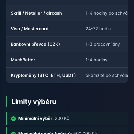
Skrill / Neteller / aircash
1-4 hodiny po schválen
Visa / Mastercard
24-72 hodin
Bankovní převod (CZK)
1-3 pracovní dny
MuchBetter
1-4 hodiny
Kryptoměny (BTC, ETH, USDT)
okamžitě po schválení
Limity výběru
Minimální výběr:
200 Kč
Maximální výběr (měsíc):
500 000 Kč