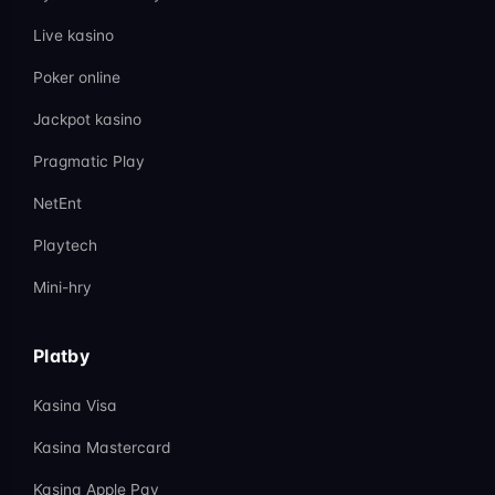
Live kasino
Poker online
Jackpot kasino
Pragmatic Play
NetEnt
Playtech
Mini-hry
Platby
Kasina Visa
Kasina Mastercard
Kasina Apple Pay